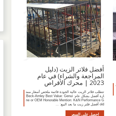
أفضل فلاتر الزيت (دليل
المراجعة والشراء) في عام
2023 | محرك الأقراص
تتطلب فلاتر الزيت عالية الجودة قائمة ملخص أسعار ممت
ازة أفضل بشكل عام: Beck-Arnley Best Value: Genui
ne or OEM Honorable Mention: K&N Performance G
old أفضل فلتر زيت ما بعد البيع: ...
احصل على السعر