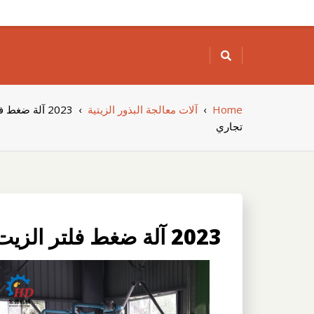
Skip
to
content
Home
›
آلات معالجة البذور الزيتية
›
2023 آلة ضغط
تجاري
2023 آلة ضغط فلتر الزيت ذات نوعية جيدة / زيت تجاري