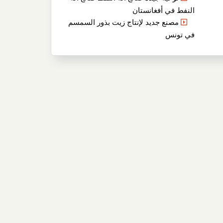
النفط في أفغانستان
مصنع جديد لإنتاج زيت بذور السمسم
في تونس