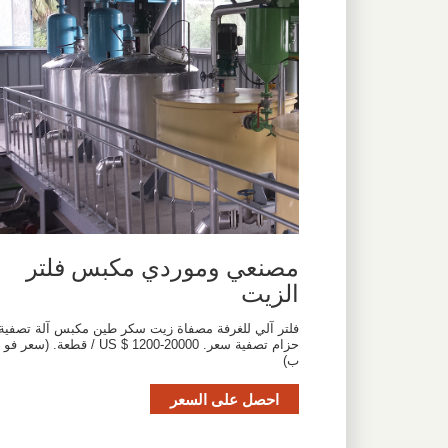
مصنعي وموردي مكبس فلتر
الزيت
فلتر آلي للغرفة مصفاة زيت سكر طين مكبس آلة تصفية
حزام تصفية سعر. US $ 1200-20000 / قطعة. (سعر فو
ب)
احصل على السعر