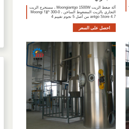
آلة ضغط الزيت Moongiantgo 1500W ، مستخرج الزيت
التجاري بالزيت المضغوط الساخن ، 0-300 鈩؟ Moongi
antgo Store 4.7 من أصل 5 نجوم تقييم 4
احصل على السعر