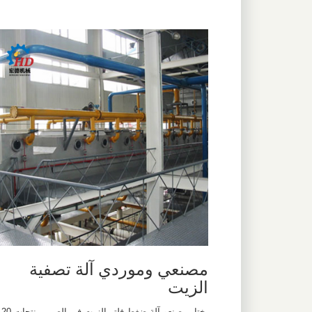
مصنعي وموردي آلة تصفية
الزيت
يختار مصنعو آلة ضغط فلتر الزيت في الصين منتجات 20