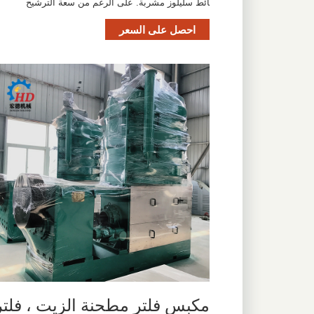
ائط سليلوز مشربة. على الرغم من سعة الترشيح
احصل على السعر
مكبس فلتر مطحنة الزيت ، فلتر