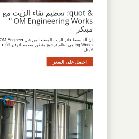
& quot؛ تعظيم نقاء الزيت مع
OM Engineering Works ''
مبتكر
إن آلة ضغط فلتر الزيت المصنعة من قبل OM Engineer
ing Works هي نظام ترشيح متطور مصمم لتوفير الأداء ا
لأمثل
احصل على السعر