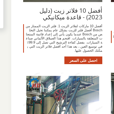
أفضل 10 فلاتر زيت (دليل
2023) - قاعدة ميكانيكي
أفضل 10 ماركات لفلاتر الزيت 1. فلتر الزيت الممتاز من
Bosch أفضل فلتر للزيت بشكل عام يمكننا تخيل التخل
ص من Bosch عندما يكون يأتي إلى إعداد قائمة المنتجا
ت المتعلقة بالسيارات. اقتحم هذا العملاق الألماني صناع
ة السيارات. بفضل كفاءة الترشيح التي تصل إلى 99.9٪
في توسيع العين ، يعد هذا أحد أفضل فلاتر الزيت التي ي
مكنك الحصول عليها.
احصل على السعر