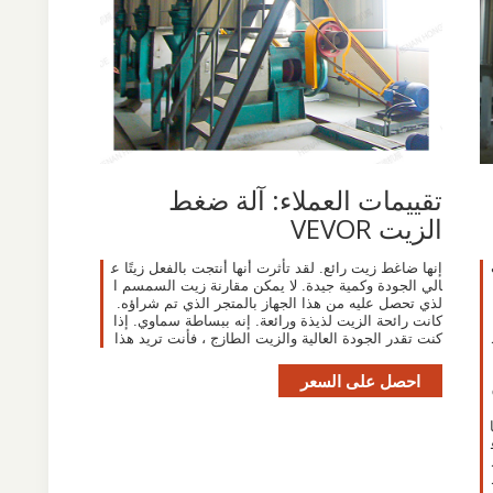
تقييمات العملاء: آلة ضغط
الزيت VEVOR
إنها ضاغط زيت رائع. لقد تأثرت أنها أنتجت بالفعل زيتًا ع
الي الجودة وكمية جيدة. لا يمكن مقارنة زيت السمسم ا
لذي تحصل عليه من هذا الجهاز بالمتجر الذي تم شراؤه.
كانت رائحة الزيت لذيذة ورائعة. إنه ببساطة سماوي. إذا
كنت تقدر الجودة العالية والزيت الطازج ، فأنت تريد هذا
احصل على السعر