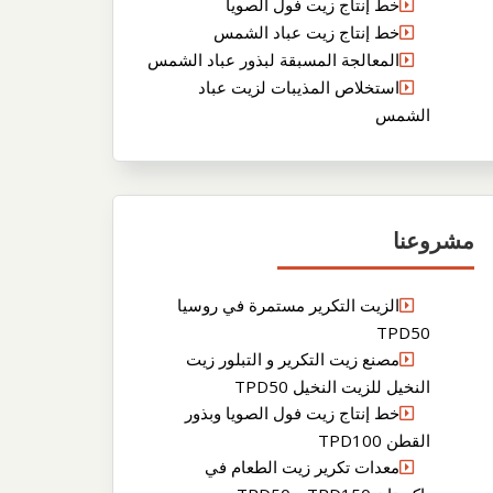
خط إنتاج زيت فول الصويا
خط إنتاج زيت عباد الشمس
المعالجة المسبقة لبذور عباد الشمس
استخلاص المذيبات لزيت عباد
الشمس
مشروعنا
الزيت التكرير مستمرة في روسيا
TPD50
مصنع زيت التكرير و التبلور زيت
النخيل للزيت النخيل TPD50
خط إنتاج زيت فول الصويا وبذور
القطن TPD100
معدات تكرير زيت الطعام في