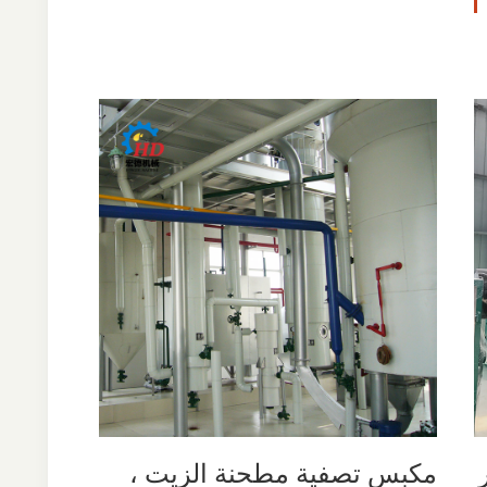
مكبس تصفية مطحنة الزيت ،