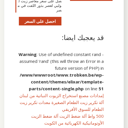
صل على سعر معاصر زيت ل
ولبي لعصر بذور اللفت في م
صر
احصل على السعر
قد يعجبك ايضا:
Warning
: Use of undefined constant rand -
assumed 'rand' (this will throw an Error in a
future version of PHP) in
/www/wwwroot/www.trobken.be/wp-
content/themes/elixar/template-
parts/content-single.php
on line
51
إمدادات مصنع استخراج الزيوت النباتية من لبنان
آلة تكرير زيت الطعام الصغيرة معدات تكرير زيت
الطعام للسوق الأفريقي
500 واط آلة ضغط الزيت آلة ضغط الزيت
الأوتوماتيكية الكهربائية من الكويت