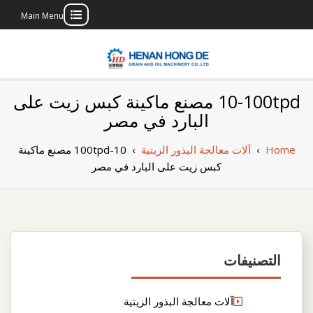
Main Menu
Skip
to
content
بناء مصنع إنتاج
بناء مصنع إنتاج الزيوت النباتية الخاص بك
10-100tpd مصنع ماكينة كبس زيت على
الزيوت النباتية
البارد في مصر
الخاص بك
Home
›
آلات معالجة البذور الزيتية
›
10-100tpd مصنع ماكينة
كبس زيت على البارد في مصر
التصنيفات
آلات معالجة البذور الزيتية