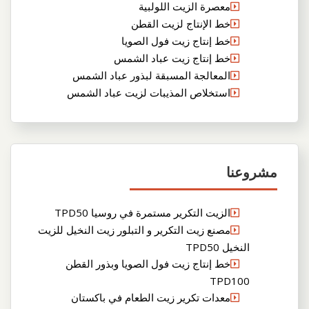
معصرة الزيت اللولبية
خط الإنتاج لزيت القطن
خط إنتاج زيت فول الصويا
خط إنتاج زيت عباد الشمس
المعالجة المسبقة لبذور عباد الشمس
استخلاص المذيبات لزيت عباد الشمس
مشروعنا
الزيت التكرير مستمرة في روسيا TPD50
مصنع زيت التكرير و التبلور زيت النخيل للزيت
النخيل TPD50
خط إنتاج زيت فول الصويا وبذور القطن
TPD100
معدات تكرير زيت الطعام في باكستان