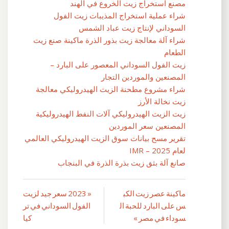
مصنع استخراج زيت الخروع في الهند
شراء عملية استخراج المذيبات زيت الفول
السوداني لإنتاج زيت عباد الشمس
شراء آلة معالجة زيت بذور الذرة ماكينة صنع زيت
الطعام
زيت الفول السوداني المعصور على البارد –
المصنعين والموردين التجار
شراء مشروع مطحنة الزيت الهيدروليكي معالجة
زيت نخالة الأرز
زيت الزيت الهيدروليكي آلات النفط الهيدروليكية
المصنعين سعر الموردين
تقرير مسح بيانات سوق الزيت الهيدروليكي العالمي
لعام 2025 – IMR
صانع آلة بثق زيت بذرة الذرة في البنجاب
ماكينة عصر زيت الكب
« 2023 سعر جيد لزيت
تصفّح
س على البارد للحبة ال
الفول السوداني في تر
المقالات
سوداء في مصر »
كيا