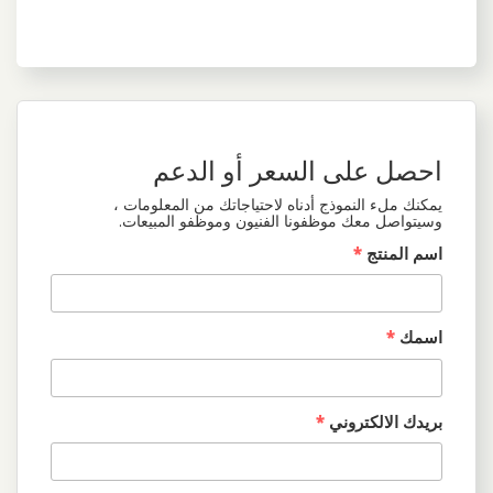
احصل على السعر أو الدعم
يمكنك ملء النموذج أدناه لاحتياجاتك من المعلومات ،
وسيتواصل معك موظفونا الفنيون وموظفو المبيعات.
اسم المنتج
*
اسمك
*
بريدك الالكتروني
*