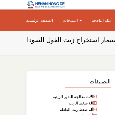
بناء مصنع إنتاج
بناء مصنع إنتاج الزيوت النباتية الخاص بك
أمثلة الناجحة
المنتجات
الصفحة الرئيسية
الزيوت النباتية
الخاص بك
المصدر CE المسمار استخراج زيت الفول السودا
التصنيفات
آلات معالجة البذور الزيتية
آلة ضغط الزيت
آلة ضغط زيت الطعام