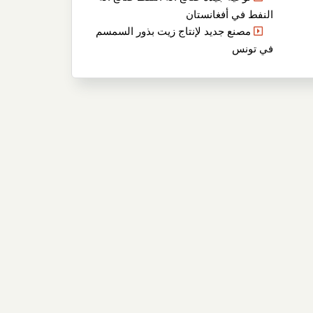
النفط في أفغانستان
مصنع جديد لإنتاج زيت بذور السمسم
في تونس