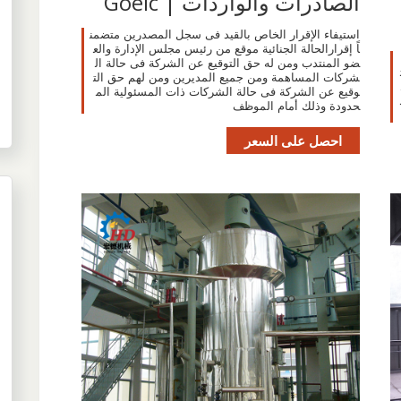
الصادرات والواردات | Goeic
استيفاء الإقرار الخاص بالقيد فى سجل المصدرين متضمن
اً إقرارالحالة الجنائية موقع من رئيس مجلس الإدارة والع
ضو المنتدب ومن له حق التوقيع عن الشركة فى حالة ال
شركات المساهمة ومن جميع المديرين ومن لهم حق الت
وقيع عن الشركة فى حالة الشركات ذات المسئولية الم
حدودة وذلك أمام الموظف
احصل على السعر