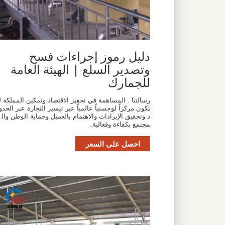
دليل رموز إجراءات فسح
وتصدير السلع | الهيئة العامة
للجمارك
رسالتنا . المساهمة في تحفيز الاقتصاد وتمكين المملكة ل
تكون مركزاً لوجستياً عالمياً عبر تيسير التجارة عبر الحدو
د وتحقيق الإيرادات والاهتمام بالعميل وحماية الوطن وال
مجتمع بكفاءة وفعالية.
احصل على السعر