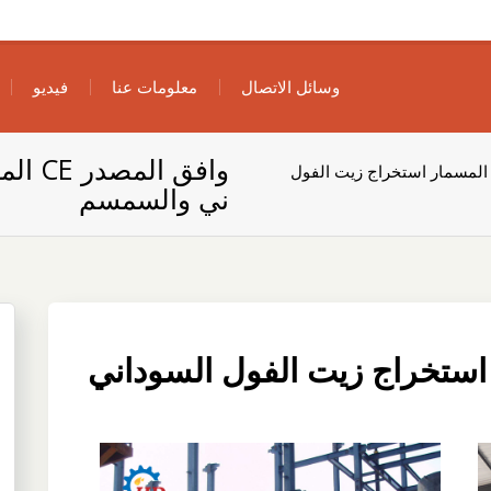
وسائل الاتصال
معلومات عنا
فيديو
وافق 
افق المصدر CE المسمار استخراج زيت الفول
ني والسمسم
CE المسمار استخراج زيت الفول السوداني