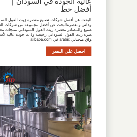
عالية الجودة في السودان |
أفضل خط
البحث عن أفضل شركات تصنيع معصرة زيت الفول الس
وداني ومعصرةالبحث عن أفضل مجموعة من شركات الت
صنيع والمصادر معصرة زيت الفول السوداني منتجات مع
صرة زيت الفول السوداني رخيصة وذات جودة عالية لأس
واق متحدثي arabic في alibaba.com
احصل على السعر