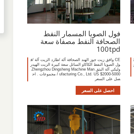
فول الصويا المسمار النفط
الصحافة النفط مصفاة سعة
100tpd
CE وافق زيت جوز الهند الصحافة آلة /طارد الزيت آلة /ف
ول الصويا النفط الكاكاو السائل سعة كبيرة الزيت الهيدر
وليكي آلة البثق Zhengzhou Dingsheng Machine Man
ufacturing Co., Ltd. US $2000-5000 / مجموعات . اح
صل على السعر
احصل على السعر