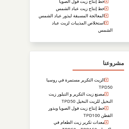
خط إنتاج زيت فول الصويا
خط إنتاج زيت عباد الشمس
المعالجة المسبقة لبذور عباد الشمس
استخلاص المذيبات لزيت عباد
الشمس
مشروعنا
الزيت التكرير مستمرة في روسيا
TPD50
مصنع زيت التكرير و التبلور زيت
النخيل للزيت النخيل TPD50
خط إنتاج زيت فول الصويا وبذور
القطن TPD100
معدات تكرير زيت الطعام في