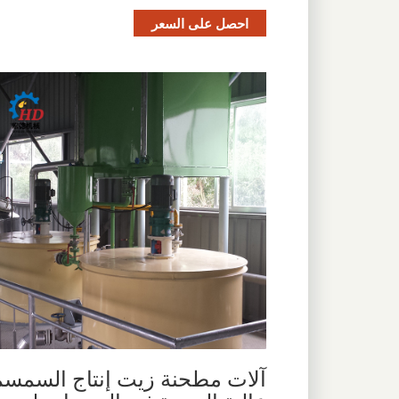
احصل على السعر
آلات مطحنة زيت إنتاج السمسم