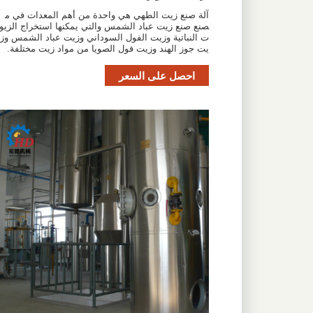
آلة صنع زيت الطهي هي واحدة من أهم المعدات في م
صنع صنع زيت عباد الشمس والتي يمكنها استخراج الزيو
ت النباتية وزيت الفول السوداني وزيت عباد الشمس وز
يت جوز الهند وزيت فول الصويا من مواد زيت مختلفة.
احصل على السعر