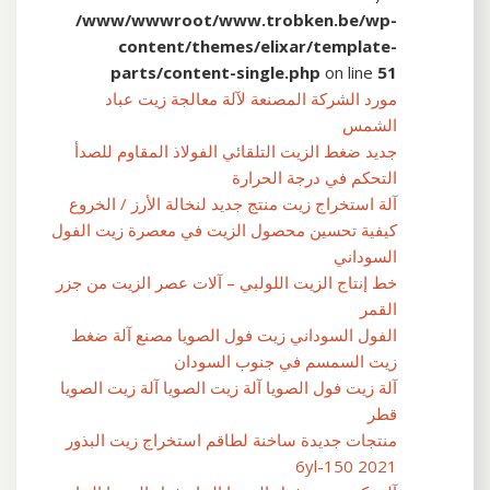
/www/wwwroot/www.trobken.be/wp-
content/themes/elixar/template-
parts/content-single.php
on line
51
مورد الشركة المصنعة لآلة معالجة زيت عباد
الشمس
جديد ضغط الزيت التلقائي الفولاذ المقاوم للصدأ
التحكم في درجة الحرارة
آلة استخراج زيت منتج جديد لنخالة الأرز / الخروع
كيفية تحسين محصول الزيت في معصرة زيت الفول
السوداني
خط إنتاج الزيت اللولبي – آلات عصر الزيت من جزر
القمر
الفول السوداني زيت فول الصويا مصنع آلة ضغط
زيت السمسم في جنوب السودان
آلة زيت فول الصويا آلة زيت الصويا آلة زيت الصويا
قطر
منتجات جديدة ساخنة لطاقم استخراج زيت البذور
2021 6yl-150