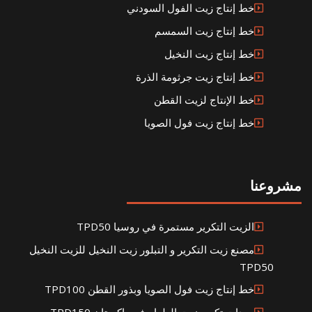
خط إنتاج زيت الفول السودني
خط إنتاج زيت السمسم
خط إنتاج زيت النخيل
خط إنتاج زيت جرثومة الذرة
خط الإنتاج لزيت القطن
خط إنتاج زيت فول الصويا
مشروعنا
الزيت التكرير مستمرة في روسيا TPD50
مصنع زيت التكرير و التبلور زيت النخيل للزيت النخيل
TPD50
خط إنتاج زيت فول الصويا وبذور القطن TPD100
معدات تكرير زيت الطعام في باكستان TPD150 و