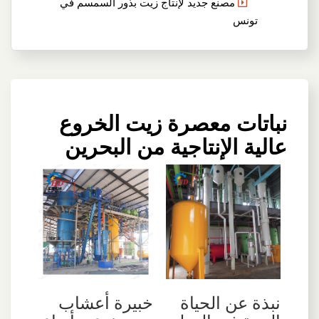
مصنع جديد لإنتاج زيت بذور السمسم في
تونس
نباتات معصرة زيت الخروع
عالية الإنتاجية من البحرين
نبذة عن الحياة
خبيرة أعشاب