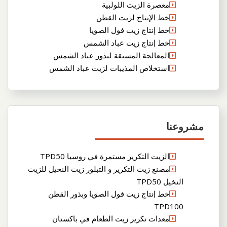
معصرة الزيت اللولبية
خط الإنتاج لزيت القطن
خط إنتاج زيت فول الصويا
خط إنتاج زيت عباد الشمس
المعالجة المسبقة لبذور عباد الشمس
استخلاص المذيبات لزيت عباد الشمس
مشروعنا
الزيت التكرير مستمرة في روسيا TPD50
مصنع زيت التكرير و التبلور زيت النخيل للزيت
النخيل TPD50
خط إنتاج زيت فول الصويا وبذور القطن
TPD100
معدات تكرير زيت الطعام في باكستان