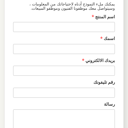
يمكنك ملء النموذج أدناه لاحتياجاتك من المعلومات ،
وسيتواصل معك موظفونا الفنيون وموظفو المبيعات.
اسم المنتج
*
اسمك
*
بريدك الالكتروني
*
رقم تليفونك
رسالة