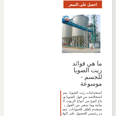
احصل على السعر
ما هي فوائد
زيت الصويا
للجسم -
موسوعة
استخدامات زيت الصويا. يتم
استخلاصه من فول الصويا وي
باع كنوع من أنواع الزيوت ال
نباتية وما يتبقى من الفول ي
ستخدم كعلف للحيوانات. مص
در رئيسي للحصول على الوق