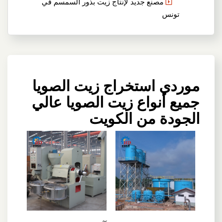
مصنع جديد لإنتاج زيت بذور السمسم في
تونس
موردي استخراج زيت الصويا
جميع أنواع زيت الصويا عالي
الجودة من الكويت