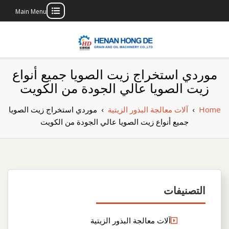
Main Menu
Skip
to
content
بناء مصنع إنتاج
بناء مصنع إنتاج الزيوت النباتية الخاص بك
موردي استخراج زيت الصويا جميع أنواع
الزيوت النباتية
زيت الصويا عالي الجودة من الكويت
الخاص بك
Home
›
آلات معالجة البذور الزيتية
›
موردي استخراج زيت الصويا
جميع أنواع زيت الصويا عالي الجودة من الكويت
التصنيفات
آلات معالجة البذور الزيتية