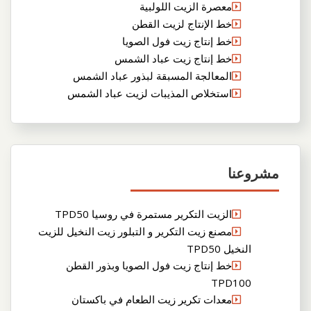
معصرة الزيت اللولبية
خط الإنتاج لزيت القطن
خط إنتاج زيت فول الصويا
خط إنتاج زيت عباد الشمس
المعالجة المسبقة لبذور عباد الشمس
استخلاص المذيبات لزيت عباد الشمس
مشروعنا
الزيت التكرير مستمرة في روسيا TPD50
مصنع زيت التكرير و التبلور زيت النخيل للزيت
النخيل TPD50
خط إنتاج زيت فول الصويا وبذور القطن
TPD100
معدات تكرير زيت الطعام في باكستان