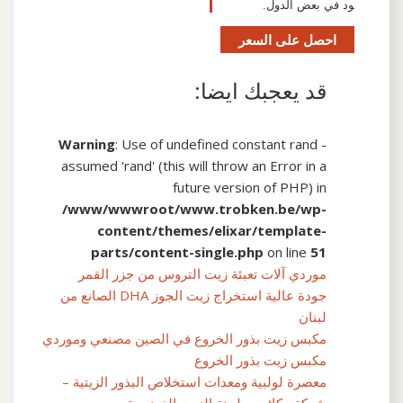
ود في بعض الدول.
احصل على السعر
قد يعجبك ايضا:
Warning
: Use of undefined constant rand -
assumed 'rand' (this will throw an Error in a
future version of PHP) in
/www/wwwroot/www.trobken.be/wp-
content/themes/elixar/template-
parts/content-single.php
on line
51
موردي آلات تعبئة زيت التروس من جزر القمر
جودة عالية استخراج زيت الجوز DHA الصانع من
لبنان
مكبس زيت بذور الخروع في الصين مصنعي وموردي
مكبس زيت بذور الخروع
معصرة لولبية ومعدات استخلاص البذور الزيتية –
شركة مكائن ​​مطحنة الزيت الفرنسية