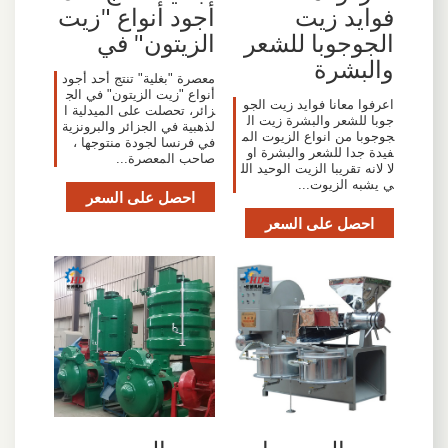
فوايد زيت
أجود أنواع "زيت
الجوجوبا للشعر
الزيتون" في
والبشرة
معصرة "بغلية" تنتج أحد أجود
أنواع "زيت الزيتون" في الج
اعرفوا معانا فوايد زيت الجو
زائر، تحصلت على الميدلية ا
جوبا للشعر والبشرة زيت ال
لذهبية في الجزائر والبرونزية
جوجوبا من انواع الزيوت الم
في فرنسا لجودة منتوجها ،
فيدة جدا للشعر والبشرة او
صاحب المعصرة...
لا لانه تقريبا الزيت الوحيد الل
ي يشبه الزيوت...
احصل على السعر
احصل على السعر