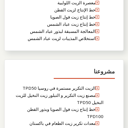
معصرة الزيت اللولبية
خط الإنتاج لزيت القطن
خط إنتاج زيت فول الصويا
خط إنتاج زيت عباد الشمس
المعالجة المسبقة لبذور عباد الشمس
استخلاص المذيبات لزيت عباد الشمس
مشروعنا
الزيت التكرير مستمرة في روسيا TPD50
مصنع زيت التكرير و التبلور زيت النخيل للزيت
النخيل TPD50
خط إنتاج زيت فول الصويا وبذور القطن
TPD100
معدات تكرير زيت الطعام في باكستان