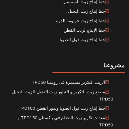
خط إنتاج زيت السمسم
خط إنتاج زيت النخيل
خط إنتاج زيت جرثومة الذرة
خط الإنتاج لزيت القطن
خط إنتاج زيت فول الصويا
مشروعنا
الزيت التكرير مستمرة في روسيا TPD50
مصنع زيت التكرير و التبلور زيت النخيل للزيت النخيل
TPD50
خط إنتاج زيت فول الصويا وبذور القطن TPD100
معدات تكرير زيت الطعام في باكستان TPD150 و
TPD50