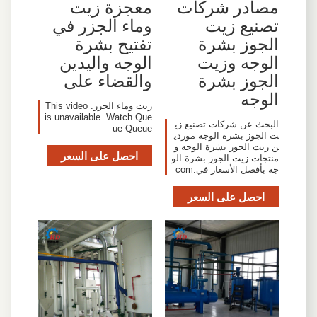
مصادر شركات
‫معجزة زيت
تصنيع زيت
وماء الجزر في
الجوز بشرة
تفتيح بشرة
الوجه وزيت
الوجه واليدين
الجوز بشرة
والقضاء على
الوجه
زيت وماء الجزر. This video
is unavailable. Watch Que
البحث عن شركات تصنيع زي
ue Queue
ت الجوز بشرة الوجه موردي
ن زيت الجوز بشرة الوجه و
احصل على السعر
منتجات زيت الجوز بشرة الو
جه بأفضل الأسعار في.com
احصل على السعر