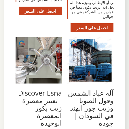
ي أو الايطالي وميزة هذا الم
حل انه الزيت يكون معبأ في
احصل على السعر
قوارير من الشركة يعني مو
جوالين .
احصل على السعر
آلة عباد الشمس
‫Discover Esna
وفول الصويا
- تعتبر معصرة
وزيت جوز الهند
زيت بكور
في السودان |
المعصرة
جودة
الوحيدة