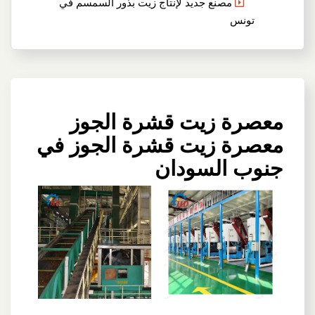
مصنع جديد لإنتاج زيت بذور السمسم في
تونس
معصرة زيت قشرة الجوز
معصرة زيت قشرة الجوز في
جنوب السودان