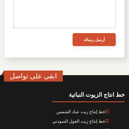
ابقى على تواصل
خط انتاج الزيوت النباتية
خط إنتاج زيت عباد الشمس
خط إنتاج زيت الفول السودني