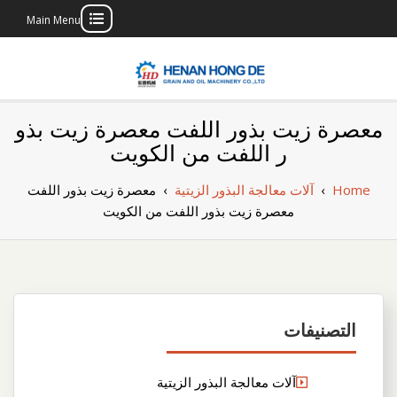
Main Menu
Skip
to
content
بناء مصنع إنتاج
بناء مصنع إنتاج الزيوت النباتية الخاص بك
معصرة زيت بذور اللفت معصرة زيت بذو
الزيوت النباتية
ر اللفت من الكويت
الخاص بك
Home
›
آلات معالجة البذور الزيتية
›
معصرة زيت بذور اللفت
معصرة زيت بذور اللفت من الكويت
التصنيفات
آلات معالجة البذور الزيتية