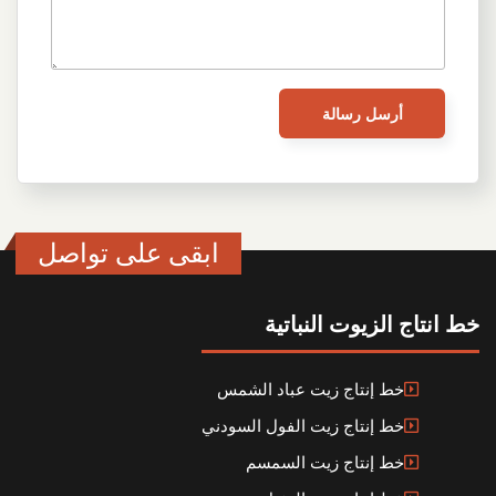
ابقى على تواصل
خط انتاج الزيوت النباتية
خط إنتاج زيت عباد الشمس
خط إنتاج زيت الفول السودني
خط إنتاج زيت السمسم