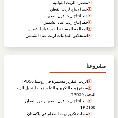
معصرة الزيت اللولبية
خط الإنتاج لزيت القطن
خط إنتاج زيت فول الصويا
خط إنتاج زيت عباد الشمس
المعالجة المسبقة لبذور عباد الشمس
استخلاص المذيبات لزيت عباد الشمس
مشروعنا
الزيت التكرير مستمرة في روسيا TPD50
مصنع زيت التكرير و التبلور زيت النخيل للزيت
النخيل TPD50
خط إنتاج زيت فول الصويا وبذور القطن
TPD100
معدات تكرير زيت الطعام في باكستان