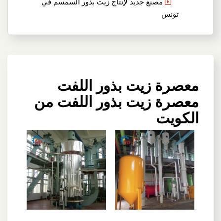
مصنع جديد لإنتاج زيت بذور السمسم في
تونس
معصرة زيت بذور اللفت
معصرة زيت بذور اللفت من
الكويت