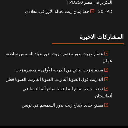
التكرير في مصر TPD250
30TPD خط إنتاج زيت نخالة الأرز في بنغلادي
المشاركات الاخيرة
عصارة زيت بذور معصرة زيت بذور عباد الشمس سلطنة
عمان
مصفاة زيت نباتي من الدرجة الأولى – معصرة زيت
آلة زيت فول الصويا آلة زيت الصويا آلة زيت الصويا قطر
نوعية جيدة صانع آلة النفط صانع آلة النفط في
أفغانستان
مصنع جديد لإنتاج زيت بذور السمسم في تونس