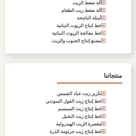
آلة ضغط الزيت
آلة ضغط زيت الطعام
أمثلة الناجحة
خط انتاج الزيوت النباتية
خط معالجة الزيوت النباتية
مصنع إنتاج الحبوب والزيت
منتجاتنا
تكرير زيت عباد الشمس
خط إنتاج زيت الفول السودني
خط إنتاج زيت السمسم
خط إنتاج زيت النخيل
معصرة الزيت الهيدرولية
خط إنتاج زيت جرثومة الذرة