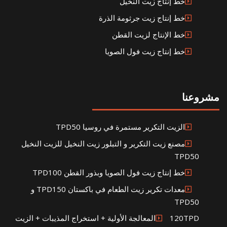
خط إنتاج زيت النخيل
خط إنتاج زيت جرثومة الذرة
خط الإنتاج لزيت القطن
خط إنتاج زيت فول الصويا
مشروعنا
الزيت التكرير مستمرة في روسيا TPD50
مصنع زيت التكرير و التبلور زيت النخيل للزيت النخيل
TPD50
خط إنتاج زيت فول الصويا وبذور القطن TPD100
معدات تكرير زيت الطعام في باكستان TPD150 و
TPD50
120TPDالمعالجة الأولية + استخراج المذيبات + الزيت