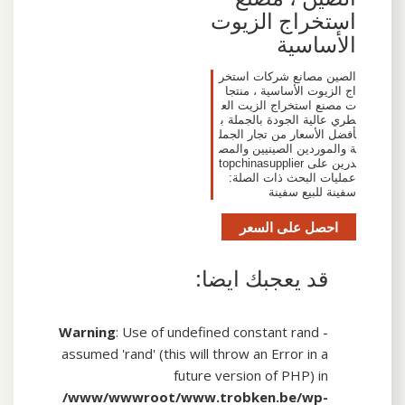
استخراج الزيوت
الأساسية
الصين مصانع شركات استخر
اج الزيوت الأساسية ، منتجا
ت مصنع استخراج الزيت الع
طري عالية الجودة بالجملة ب
أفضل الأسعار من تجار الجمل
ة والموردين الصينيين والمص
درين على topchinasupplier
عمليات البحث ذات الصلة:
سفينة للبيع سفينة
احصل على السعر
قد يعجبك ايضا:
Warning
: Use of undefined constant rand -
assumed 'rand' (this will throw an Error in a
future version of PHP) in
/www/wwwroot/www.trobken.be/wp-