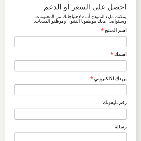
احصل على السعر أو الدعم
يمكنك ملء النموذج أدناه لاحتياجاتك من المعلومات ،
وسيتواصل معك موظفونا الفنيون وموظفو المبيعات.
اسم المنتج
*
اسمك
*
بريدك الالكتروني
*
رقم تليفونك
رسالة