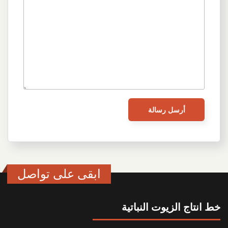
ابقى على تواصل
خط انتاج الزيوت النباتية