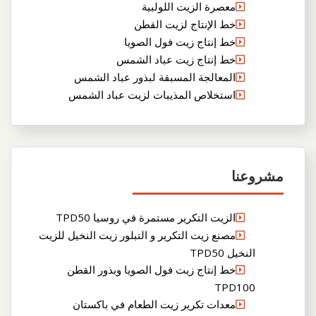
معصرة الزيت اللولبية
خط الإنتاج لزيت القطن
خط إنتاج زيت فول الصويا
خط إنتاج زيت عباد الشمس
المعالجة المسبقة لبذور عباد الشمس
استخلاص المذيبات لزيت عباد الشمس
مشروعنا
الزيت التكرير مستمرة في روسيا TPD50
مصنع زيت التكرير و التبلور زيت النخيل للزيت
النخيل TPD50
خط إنتاج زيت فول الصويا وبذور القطن
TPD100
معدات تكرير زيت الطعام في باكستان