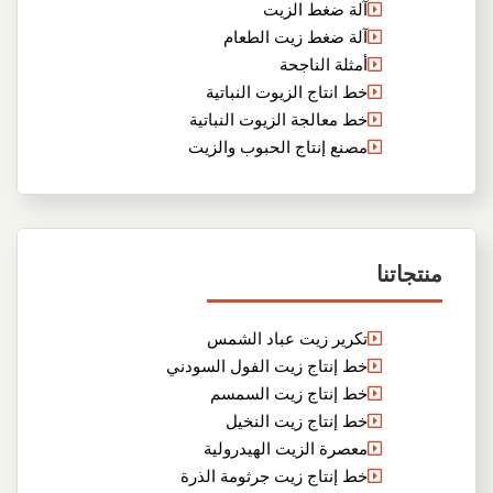
آلة ضغط الزيت
آلة ضغط زيت الطعام
أمثلة الناجحة
خط انتاج الزيوت النباتية
خط معالجة الزيوت النباتية
مصنع إنتاج الحبوب والزيت
منتجاتنا
تكرير زيت عباد الشمس
خط إنتاج زيت الفول السودني
خط إنتاج زيت السمسم
خط إنتاج زيت النخيل
معصرة الزيت الهيدرولية
خط إنتاج زيت جرثومة الذرة