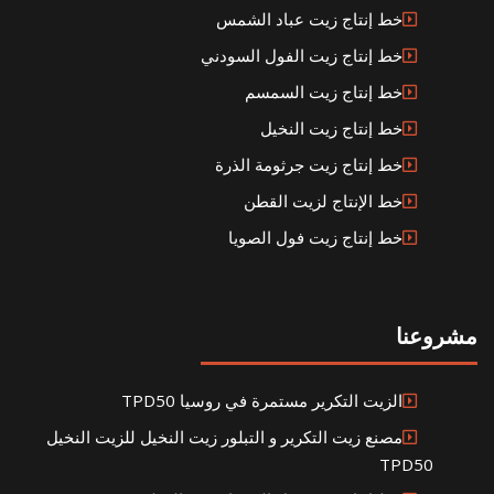
خط إنتاج زيت عباد الشمس
خط إنتاج زيت الفول السودني
خط إنتاج زيت السمسم
خط إنتاج زيت النخيل
خط إنتاج زيت جرثومة الذرة
خط الإنتاج لزيت القطن
خط إنتاج زيت فول الصويا
مشروعنا
الزيت التكرير مستمرة في روسيا TPD50
مصنع زيت التكرير و التبلور زيت النخيل للزيت النخيل
TPD50