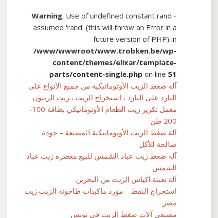
Warning
: Use of undefined constant rand -
assumed 'rand' (this will throw an Error in a
future version of PHP) in
/www/wwwroot/www.trobken.be/wp-
content/themes/elixar/template-
parts/content-single.php
on line
51
آلة ضغط الزيت الأوتوماتيكية من جميع الأنواع على
البارد على البارد ، استخراج الزيت ، زيت الزيتون
معمل تكرير زيت الطعام الأوتوماتيكي بطاقة 100-
200 طن
آلة ضغط الزيت الأوتوماتيكية المصنعة – جودة
صالحة للأكل
آلة ضغط زيت عباد الشمس للبيع معصرة زيت عباد
الشمس
آلة تعبئة أكياس الزيت من البحرين
استخراج النفط – مورد ماكينات طاحونة الزيت زيت
مصر
مصنعي آلات ضغط الزيت في تونس