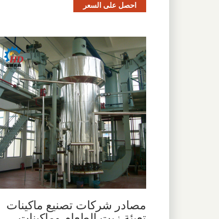
احصل على السعر
مصادر شركات تصنيع ماكينات
تعبئة زيت الطعام وماكينات