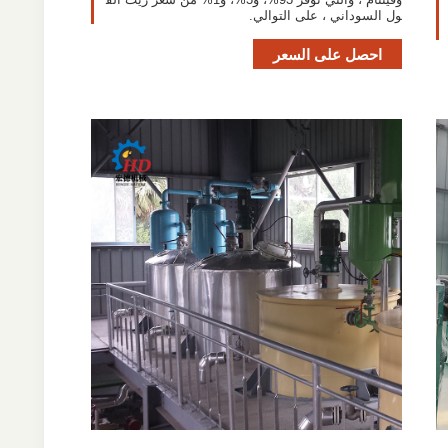
ول السوداني ، على التوالي.
احصل على السعر