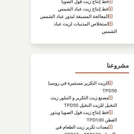
خط إنتاج زيت فول الصويا
خط إنتاج زيت عباد الشمس
المعالجة المسبقة لبذور عباد الشمس
استخلاص المذيبات لزيت عباد
الشمس
مشروعنا
الزيت التكرير مستمرة في روسيا
TPD50
مصنع زيت التكرير و التبلور زيت
النخيل للزيت النخيل TPD50
خط إنتاج زيت فول الصويا وبذور
القطن TPD100
معدات تكرير زيت الطعام في