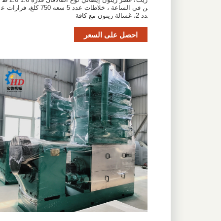
ن في الساعة ، خلاطات عدد 5 سعه 750 كلغ، فرازات ع
دد 2، غسالة زيتون مع كافة
احصل على السعر