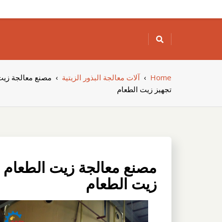
Skip
to
content
Home
›
آلات معالجة البذور الزيتية
›
مصنع معالجة زيت
تجهيز زيت الطعام
مصنع معالجة زيت الطعام 
زيت الطعام