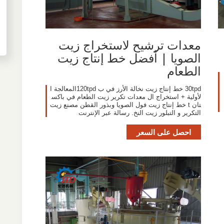
معدات ترشيح لاستخراج زيت
الصويا | أفضل خط إنتاج زيت
الطعام
30tpd خط إنتاج زيت نخالة الأرز في ب 120tpdالمعالجة ا
لأولية + استخراج ال معدات تكرير زيت الطعام في باكس
تان t خط إنتاج زيت فول الصويا وبذور القطن مصنع زيت
التكرير و التبلور زيت النخ. رسالة عبر الإنترنت
احصل على السعر