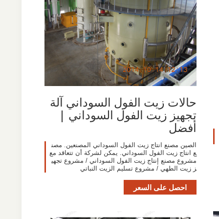
حالات زيت الفول السوداني آلة
تجهيز زيت الفول السوداني |
أفضل
الصين مصنع انتاج زيت الفول السوداني المصنعين. مصن
ع انتاج زيت الفول السوداني. يمكن لشركة أن تتعاقد مع
مشروع مصنع إنتاج زيت الفول السوداني / مشروع تجهي
ز زيت الطهي / مشروع تسليم الزيت النباتي
احصل على السعر