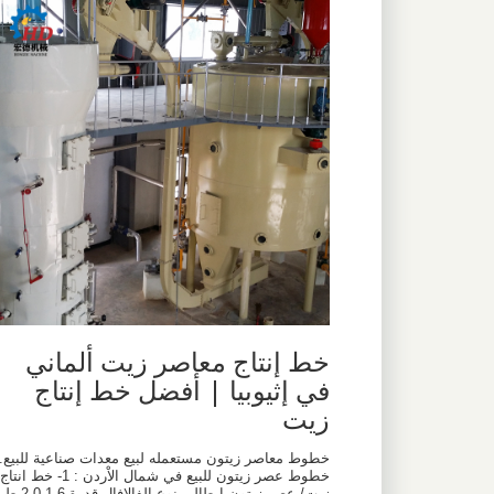
خط إنتاج معاصر زيت ألماني
في إثيوبيا | أفضل خط إنتاج
زيت
خطوط معاصر زيتون مستعمله لبيع معدات صناعية للبيع.
خطوط عصر زيتون للبيع في شمال الاْردن : 1- خط انتاج
زيت/ عصر زيتون إيطالي نوع الفالافال قدرة 1.6 2.0 ط