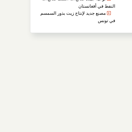
النفط في أفغانستان
مصنع جديد لإنتاج زيت بذور السمسم
في تونس