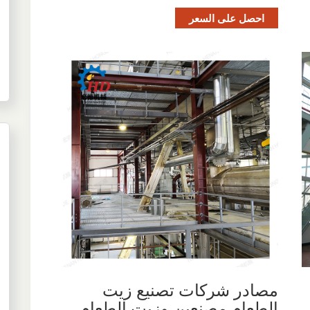
احصل على السعر
مصادر شركات تصنيع زيت
الطعام مصنعين وزيت الطعام