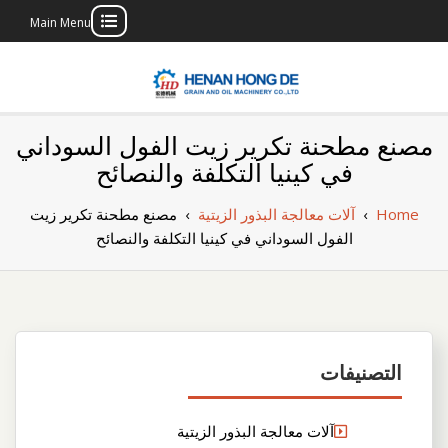
Main Menu
Skip
to
content
بناء مصنع إنتاج
بناء مصنع إنتاج الزيوت النباتية الخاص بك
مصنع مطحنة تكرير زيت الفول السوداني
الزيوت النباتية
في كينيا التكلفة والنصائح
الخاص بك
Home
›
آلات معالجة البذور الزيتية
›
مصنع مطحنة تكرير زيت
الفول السوداني في كينيا التكلفة والنصائح
التصنيفات
آلات معالجة البذور الزيتية