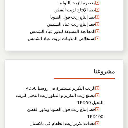
معصرة الزيت اللولبية
خط الإنتاج لزيت القطن
خط إنتاج زيت فول الصويا
خط إنتاج زيت عباد الشمس
المعالجة المسبقة لبذور عباد الشمس
استخلاص المذيبات لزيت عباد الشمس
مشروعنا
الزيت التكرير مستمرة في روسيا TPD50
مصنع زيت التكرير و التبلور زيت النخيل للزيت
النخيل TPD50
خط إنتاج زيت فول الصويا وبذور القطن
TPD100
معدات تكرير زيت الطعام في باكستان