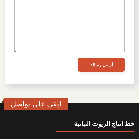
ابقى على تواصل
خط انتاج الزيوت النباتية