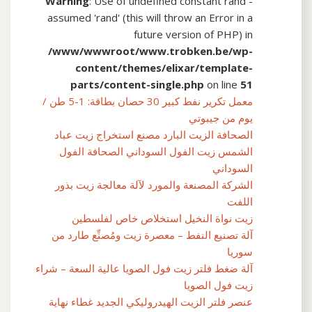
Warning
: Use of undefined constant rand -
assumed 'rand' (this will throw an Error in a
future version of PHP) in
/www/wwwroot/www.trobken.be/wp-
content/themes/elixar/template-
parts/content-single.php
on line
51
معمل تكرير نفط كبير 30 حصان بطاقة: 1-5 طن /
يوم من جيبوتي
الصحافة الزيت البارد مصنع استخراج زيت عباد
الشمس زيت الفول السوداني الصحافة الفول
السوداني
الشركة المصنعة والمورد لآلة معالجة زيت بذور
اللفت
زيت نواة النخيل استخلاص خاص لفلسطين
آلة تصنيع النفط – معصرة زيت ومُصنِّع طارد من
سوريا
آلة ضغط فلتر زيت فول الصويا عالية السعة – شراء
زيت فول الصويا
عنصر فلتر الزيت الهيدروليكي الجديد غطاء نهاية