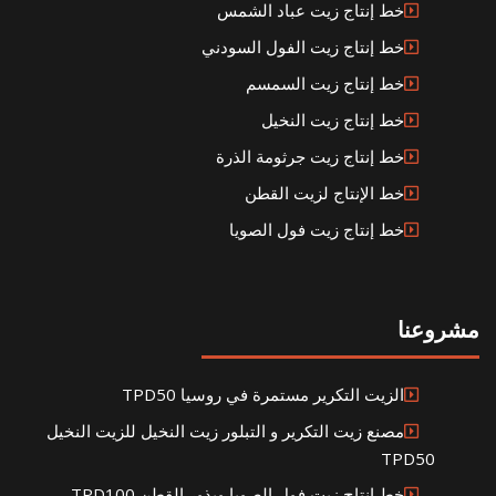
خط إنتاج زيت عباد الشمس
خط إنتاج زيت الفول السودني
خط إنتاج زيت السمسم
خط إنتاج زيت النخيل
خط إنتاج زيت جرثومة الذرة
خط الإنتاج لزيت القطن
خط إنتاج زيت فول الصويا
مشروعنا
الزيت التكرير مستمرة في روسيا TPD50
مصنع زيت التكرير و التبلور زيت النخيل للزيت النخيل
TPD50
خط إنتاج زيت فول الصويا وبذور القطن TPD100