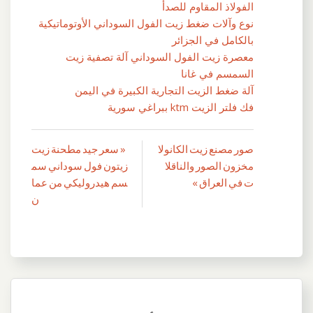
الفولاذ المقاوم للصدأ
نوع وآلات ضغط زيت الفول السوداني الأوتوماتيكية
بالكامل في الجزائر
معصرة زيت الفول السوداني آلة تصفية زيت
السمسم في غانا
آلة ضغط الزيت التجارية الكبيرة في اليمن
فك فلتر الزيت ktm ببراغي سورية
صور مصنع زيت الكانولا
« سعر جيد مطحنة زيت
تصفّح
مخزون الصور والناقلا
زيتون فول سوداني سم
المقالات
ت في العراق »
سم هيدروليكي من عما
ن