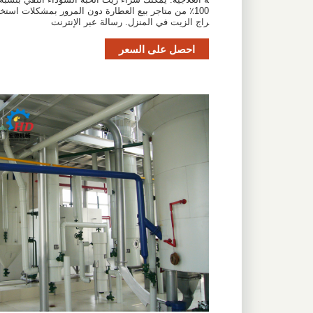
100٪ من متاجر بيع العطارة دون المرور بمشكلات استخ
راج الزيت في المنزل. رسالة عبر الإنترنت
احصل على السعر