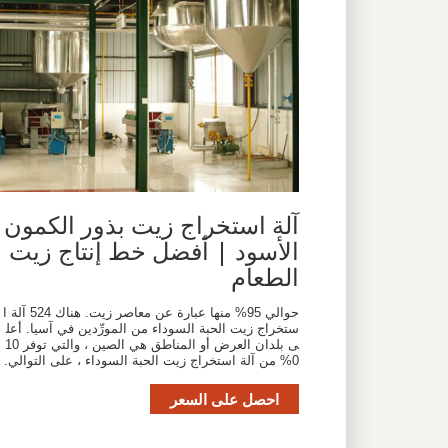
آلة استخراج زيت بذور الكمون
الأسود | أفضل خط إنتاج زيت
الطعام
حوالي 95% منها عبارة عن معاصر زيت. هناك 524 آلة ا
ستخراج زيت الحبة السوداء من المورِّدين في آسيا. أعل
ى بلدان العرض أو المناطق هي الصين ، والتي توفر 10
0% من آلة استخراج زيت الحبة السوداء ، على التوالي.
احصل على السعر