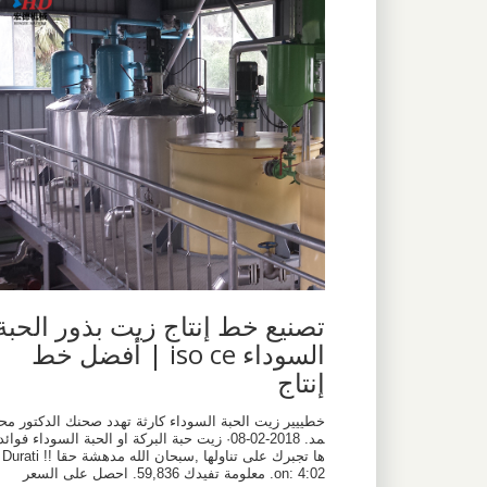
تصنيع خط إنتاج زيت بذور الحبة
السوداء iso ce | أفضل خط
إنتاج
‫خطييير زيت الحبة السوداء كارثة تهدد صحنك الدكتور مح
مد. 2018-02-08· زيت حبة البركة او الحبة السوداء فوائد
ها تجبرك على تناولها ,سبحان الله مدهشة حقا !! Durati
on: 4:02. معلومة تفيدك 59,836. احصل على السعر