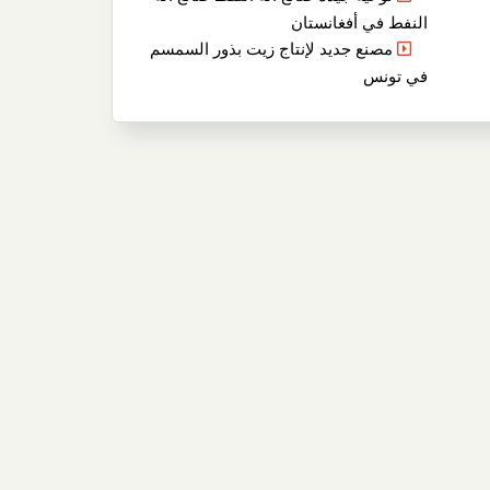
النفط في أفغانستان
مصنع جديد لإنتاج زيت بذور السمسم
في تونس