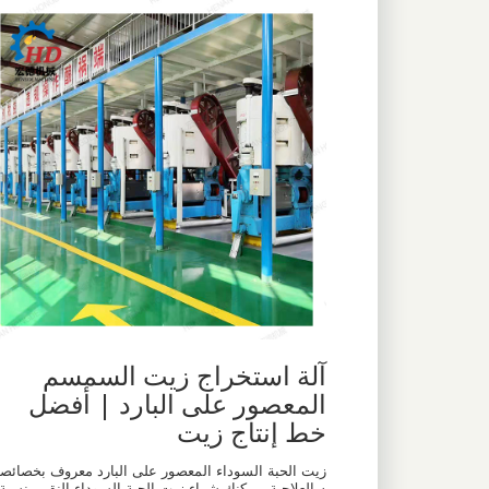
آلة استخراج زيت السمسم
المعصور على البارد | أفضل
خط إنتاج زيت
زيت الحبة السوداء المعصور على البارد معروف بخصائص
ه العلاجية. يمكنك شراء زيت الحبة السوداء النقي بنسبة