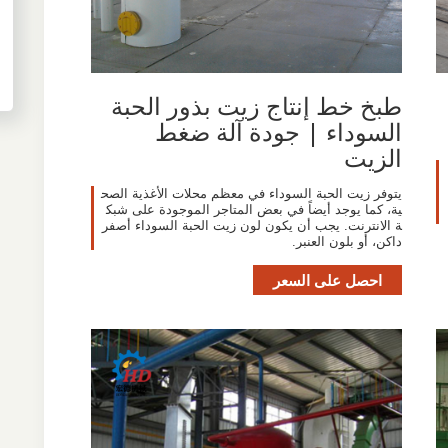
طبخ خط إنتاج زيت بذور الحبة
السوداء | جودة آلة ضغط
الزيت
يتوفر زيت الحبة السوداء في معظم محلات الأغذية الصح
ية، كما يوجد أيضاً في بعض المتاجر الموجودة على شبك
ة الانترنت. يجب أن يكون لون زيت الحبة السوداء أصفر
داكن، أو بلون العنبر.
احصل على السعر