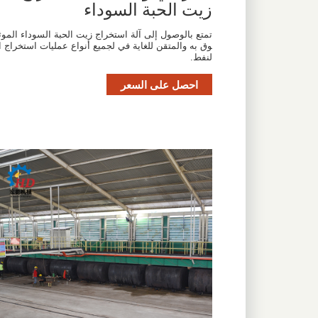
زيت الحبة السوداء
تمتع بالوصول إلى آلة استخراج زيت الحبة السوداء الموث
وق به والمتقن للغاية في لجميع أنواع عمليات استخراج ا
لنفط.
احصل على السعر