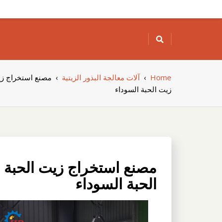
Skip
to
content
Home
›
آلات معالجة البذور الزيتية
›
مصنع استخراج زي
زيت الحبة السوداء
مصنع استخراج زيت الحبة 
الحبة السوداء