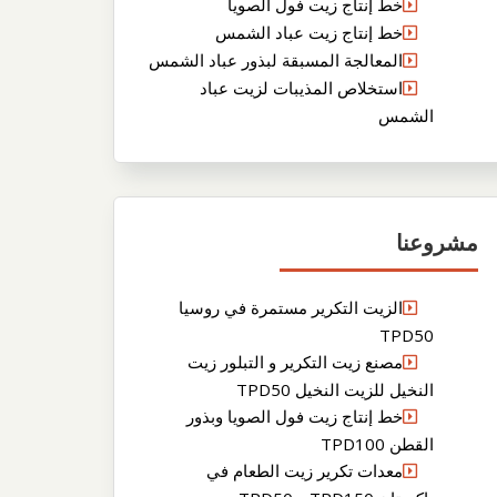
خط إنتاج زيت فول الصويا
خط إنتاج زيت عباد الشمس
المعالجة المسبقة لبذور عباد الشمس
استخلاص المذيبات لزيت عباد
الشمس
مشروعنا
الزيت التكرير مستمرة في روسيا
TPD50
مصنع زيت التكرير و التبلور زيت
النخيل للزيت النخيل TPD50
خط إنتاج زيت فول الصويا وبذور
القطن TPD100
معدات تكرير زيت الطعام في