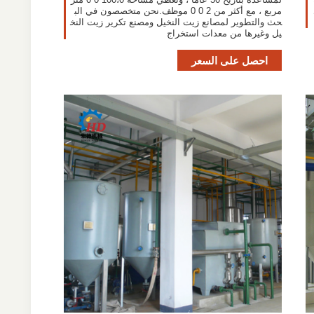
مربع ، مع أكثر من 2 0 0 موظف.نحن متخصصون في الب
حث والتطوير لمصانع زيت النخيل ومصنع تكرير زيت النخ
يل وغيرها من معدات استخراج
احصل على السعر