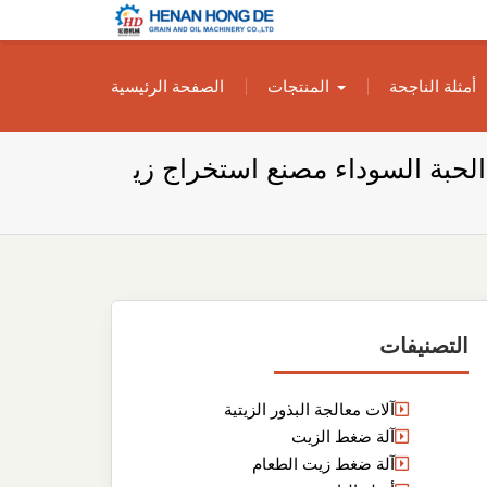
بناء مصنع إنتاج
بناء مصنع إنتاج الزيوت النباتية الخاص بك
أمثلة الناجحة
المنتجات
الصفحة الرئيسية
الزيوت النباتية
الخاص بك
حبة السوداء مصنع استخراج زي
التصنيفات
آلات معالجة البذور الزيتية
آلة ضغط الزيت
آلة ضغط زيت الطعام