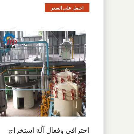
احصل على السعر
احترافي وفعال آلة استخراج