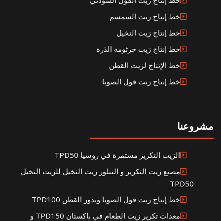
خط إنتاج زيت الفول السودني
خط إنتاج زيت السمسم
خط إنتاج زيت النخيل
خط إنتاج زيت جرثومة الذرة
خط الإنتاج لزيت القطن
خط إنتاج زيت فول الصويا
مشروعنا
الزيت التكرير مستمرة في روسيا TPD50
مصنع زيت التكرير و التبلور زيت النخيل للزيت النخيل
TPD50
خط إنتاج زيت فول الصويا وبذور القطن TPD100
معدات تكرير زيت الطعام في باكستان TPD150 و