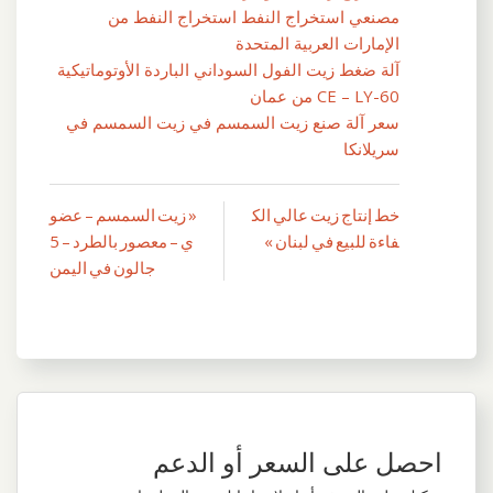
مصنعي استخراج النفط استخراج النفط من
الإمارات العربية المتحدة
آلة ضغط زيت الفول السوداني الباردة الأوتوماتيكية
CE – LY-60 من عمان
سعر آلة صنع زيت السمسم في زيت السمسم في
سريلانكا
خط إنتاج زيت عالي الك
« زيت السمسم – عضو
تصفّح
فاءة للبيع في لبنان »
ي – معصور بالطرد – 5
المقالات
جالون في اليمن
احصل على السعر أو الدعم