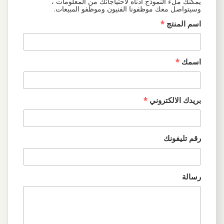
يمكنك ملء النموذج أدناه لاحتياجاتك من المعلومات ،
وسيتواصل معك موظفونا الفنيون وموظفو المبيعات.
اسم المنتج
*
اسمك
*
بريدك الالكتروني
*
رقم تليفونك
رسالة