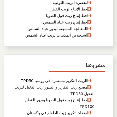
معصرة الزيت اللولبية
خط الإنتاج لزيت القطن
خط إنتاج زيت فول الصويا
خط إنتاج زيت عباد الشمس
المعالجة المسبقة لبذور عباد الشمس
استخلاص المذيبات لزيت عباد الشمس
مشروعنا
الزيت التكرير مستمرة في روسيا TPD50
مصنع زيت التكرير و التبلور زيت النخيل للزيت
النخيل TPD50
خط إنتاج زيت فول الصويا وبذور القطن
TPD100
معدات تكرير زيت الطعام في باكستان