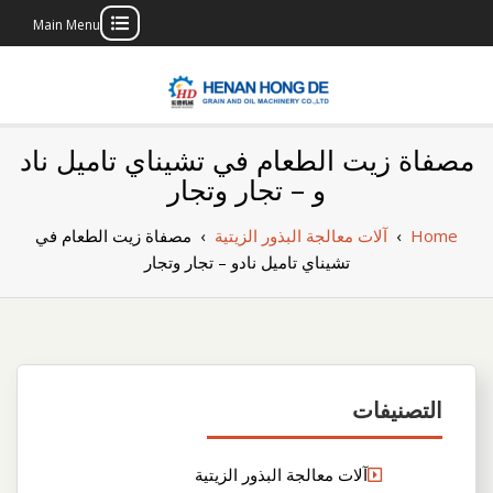
Main Menu
Skip
to
content
بناء مصنع إنتاج
بناء مصنع إنتاج الزيوت النباتية الخاص بك
مصفاة زيت الطعام في تشيناي تاميل ناد
الزيوت النباتية
و – تجار وتجار
الخاص بك
Home
›
آلات معالجة البذور الزيتية
›
مصفاة زيت الطعام في
تشيناي تاميل نادو – تجار وتجار
التصنيفات
آلات معالجة البذور الزيتية