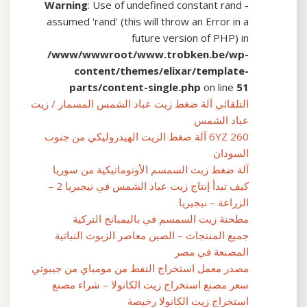
Warning
: Use of undefined constant rand -
assumed 'rand' (this will throw an Error in a
future version of PHP) in
/www/wwwroot/www.trobken.be/wp-
content/themes/elixar/template-
parts/content-single.php
on line
51
التلقائي آلة ضغط زيت عباد الشمس المسمار / زيت
عباد الشمس
6YZ 260 آلة ضغط الزيت الهيدروليكي من جنوب
السودان
آلة ضغط زيت السمسم الأوتوماتيكية من سوريا
كيف تبدأ إنتاج زيت عباد الشمس في نيجيريا 2 –
الزراعة – نيجيريا
مطحنة زيت السمسم في باليمبانج التركية
جميع المنتجات – الصين معاصر الزيوت النباتية
المصنعة في مصر
مصدر معمل استخراج النفط من مومباي من جيبوتي
سعر مصنع استخراج زيت الكانولا – شراء مصنع
استخراج زيت الكانولا رخيصة