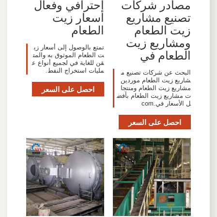
مصادر شركات
احترافي وفعال
تصنيع مشاريع
أسعار زيت
زيت الطعام
الطعام
ومشاريع زيت
تمتع بالوصول إلى أسعار زي
الطعام في
ت الطعام الموثوق به والمت
قن للغاية في لجميع أنواع ع
مليات استخراج النفط.
البحث عن شركات تصنيع م
شاريع زيت الطعام موردين
مشاريع زيت الطعام ومنتجا
احصل على السعر
ت مشاريع زيت الطعام بأفض
ل الأسعار في.com
احصل على السعر