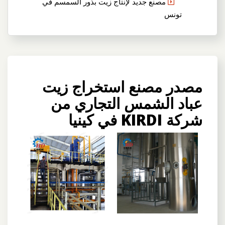
مصنع جديد لإنتاج زيت بذور السمسم في
تونس
مصدر مصنع استخراج زيت
عباد الشمس التجاري من
شركة KIRDI في كينيا