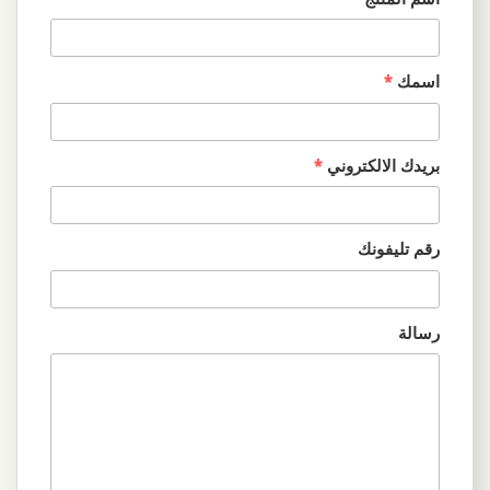
اسمك
*
بريدك الالكتروني
*
رقم تليفونك
رسالة