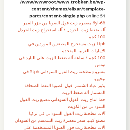
/www/wwwroot/www.trobken.be/wp-
content/themes/elixar/template-
parts/content-single.php
on line
51
6yl-68 معصرة زيت فول الصويا من جزر القمر
آلة ضغط زيت الخردل / آلة استخراج زيت الخردل
100 كجم
1tph زيت مستخرج المصنعين الموردين في
الإمارات العربية المتحدة
100 كجم / ساعة آلة ضغط الزيت على البارد في
تونس
مشروع مطحنة زيت الفول السوداني 5tph في
نيجيريا
بذور عباد الشمس فول الصويا النفط الصحافة
المسمار آلة ضغط الزيت
خط انتاج زيت الفول السوداني مصنع زيت الفول
السوداني من الكويت
آلات مطحنة زيت الفول السوداني في تركيا
مصنع كينيا سعر معصرة زيت السمسم من السودان
آلات مطحنة زيت فول الصويا المستخدمة على