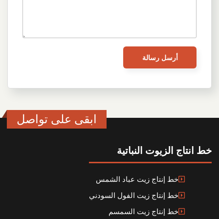
ابقى على تواصل
خط انتاج الزيوت النباتية
خط إنتاج زيت عباد الشمس
خط إنتاج زيت الفول السودني
خط إنتاج زيت السمسم