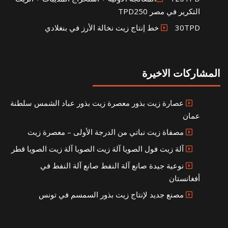
التكرير في مصر TPD250
30TPD خط إنتاج زيت نخالة الأرز في بنغلادي
المشاركات الاخيرة
عصارة زيت بذور معصرة زيت بذور عباد الشمس سلطنة
عمان
مصفاة زيت نباتي من الدرجة الأولى – معصرة زيت
آلة زيت فول الصويا آلة زيت الصويا آلة زيت الصويا قطر
نوعية جيدة صانع آلة النفط صانع آلة النفط في
أفغانستان
مصنع جديد لإنتاج زيت بذور السمسم في تونس