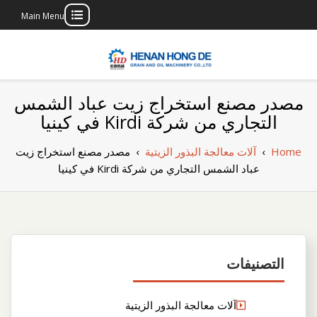
Main Menu
Skip
to
content
بناء مصنع إنتاج
بناء مصنع إنتاج الزيوت النباتية الخاص بك
مصدر مصنع استخراج زيت عباد الشمس
الزيوت النباتية
التجاري من شركة Kirdi في كينيا
الخاص بك
Home
›
آلات معالجة البذور الزيتية
›
مصدر مصنع استخراج زيت
عباد الشمس التجاري من شركة Kirdi في كينيا
التصنيفات
آلات معالجة البذور الزيتية