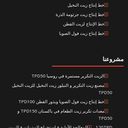
خط إنتاج زيت النخيل
خط إنتاج زيت جرثومة الذرة
خط الإنتاج لزيت القطن
خط إنتاج زيت فول الصويا
مشروعنا
الزيت التكرير مستمرة في روسيا TPD50
مصنع زيت التكرير و التبلور زيت النخيل للزيت النخيل
TPD50
خط إنتاج زيت فول الصويا وبذور القطن TPD100
معدات تكرير زيت الطعام في باكستان TPD150 و
TPD50
120TPDالمعالجة الأولية + استخراج المذيبات + الزيت