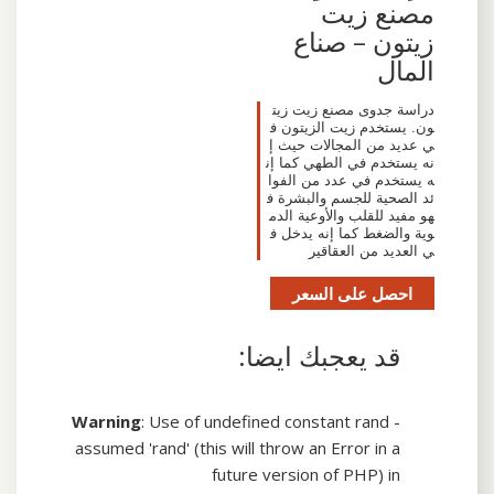
مصنع زيت
زيتون – صناع
المال
دراسة جدوى مصنع زيت زيت
ون. يستخدم زيت الزيتون ف
ي عديد من المجالات حيث إ
نه يستخدم في الطهي كما إن
ه يستخدم في عدد من الفوا
ئد الصحية للجسم والبشرة ف
هو مفيد للقلب والأوعية الدم
وية والضغط كما إنه يدخل ف
ي العديد من العقاقير
احصل على السعر
قد يعجبك ايضا:
Warning
: Use of undefined constant rand -
assumed 'rand' (this will throw an Error in a
future version of PHP) in