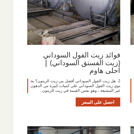
فوائد زيت الفول السوداني
(زيت الفستق السوداني) |
أحلى هاوم
2. هل زيت الفول السوداني أفضل من زيت الزيتون؟ يح
توي زيت الفول السوداني على كميات كبيرة من الدهون
غير المشبعة ، وهو نفس القيمة في زيت الزيتون.
احصل على السعر