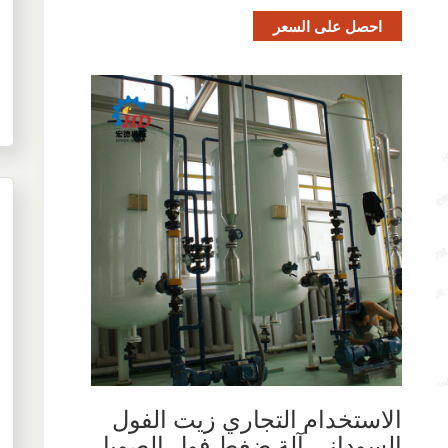
احصل على السعر
الاستخدام التجاري زيت الفول
السوداني آلة ضغط فول الصويا