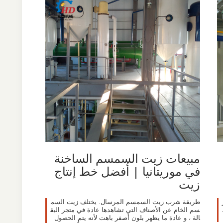
مبيعات زيت السمسم الساخنة
في موريتانيا | أفضل خط إنتاج
زيت
طريقة شرب زيت السمسم المرسال. يختلف زيت السم
سم الخام عن الأصناف التي تشاهدها عادة في متجر البق
الة ، و عادة ما يظهر بلون أصفر باهت لأنه يتم الحصول