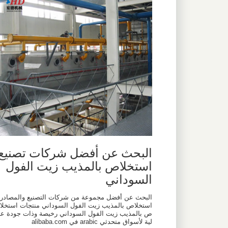
البحث عن أفضل شركات تصنيع
استخلاص بالمذيب زيت الفول
السوداني
البحث عن أفضل مجموعة من شركات التصنيع والمصادر
استخلاص بالمذيب زيت الفول السوداني منتجات استخلا
ص بالمذيب زيت الفول السوداني رخيصة وذات جودة عا
لية لأسواق متحدثي arabic في alibaba.com