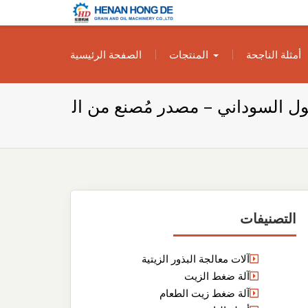
بناء مصنع إنتاج
بناء مصنع إنتاج الزيوت النباتية الخاص بك
أمثلة الناجحة
المنتجات
الصفحة الرئيسية
الزيوت النباتية
الخاص بك
 السوداني – مصدر مُصنع من ال
التصنيفات
آلات معالجة البذور الزيتية
آلة ضغط الزيت
آلة ضغط زيت الطعام