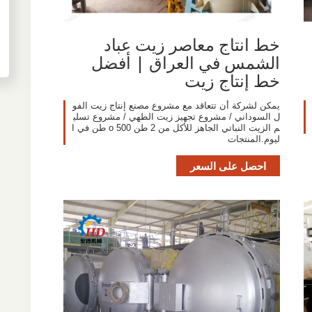
خط انتاج معاصر زيت عباد
الشمس في العراق | أفضل
خط إنتاج زيت
يمكن لشركة أن تتعاقد مع مشروع مصنع إنتاج زيت الفو
ل السوداني / مشروع تجهيز زيت الطهي / مشروع تسلي
م الزيت النباتي الجاهز للأكل من 2 طن o 500 طن في ا
ليوم.المنتجات
احصل على السعر