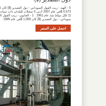
5 - الهند - زيت الفول السودان
0,573 $في عام 2007 أدنى 5 سجلات للبلدان ذات سياد
(1 لكل دولة) منذ عام 1961 : 1 - الجابون - زيت الفول ال
سوداني - دول التصدير ($) كان 1,000 $في عام 1999
احصل على السعر