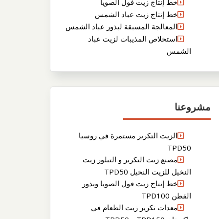
خط إنتاج زيت فول الصويا
خط إنتاج زيت عباد الشمس
المعالجة المسبقة لبذور عباد الشمس
استخلاص المذيبات لزيت عباد
الشمس
مشروعنا
الزيت التكرير مستمرة في روسيا
TPD50
مصنع زيت التكرير و التبلور زيت
النخيل للزيت النخيل TPD50
خط إنتاج زيت فول الصويا وبذور
القطن TPD100
معدات تكرير زيت الطعام في