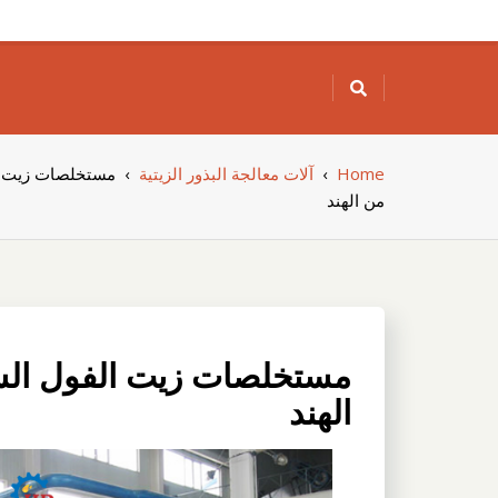
Skip
to
content
Home
›
آلات معالجة البذور الزيتية
›
مستخلصات زيت ال
من الهند
مستخلصات زيت الفول الس
الهند