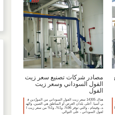
مصادر شركات تصنيع سعر زيت
الفول السوداني وسعر زيت
الفول
هناك 14305 سعر زيت الفول السوداني من المورِّدين ف
ي آسيا. أعلى بلدان العرض أو المناطق هي الصين، والهن
د، وفيتنام ، والتي توفر 96%، و1%، و1% من سعر زيت ا
لفول السوداني ، على التوالي.