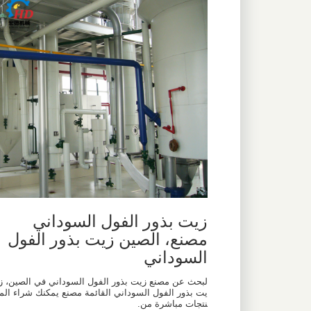
زيت بذور الفول السوداني
مصنع، الصين زيت بذور الفول
السوداني
لبحث عن مصنع زيت بذور الفول السوداني في الصين، ز
يت بذور الفول السوداني القائمة مصنع يمكنك شراء الم
نتجات مباشرة من.