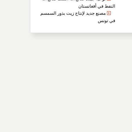
النفط في أفغانستان
مصنع جديد لإنتاج زيت بذور السمسم
في تونس