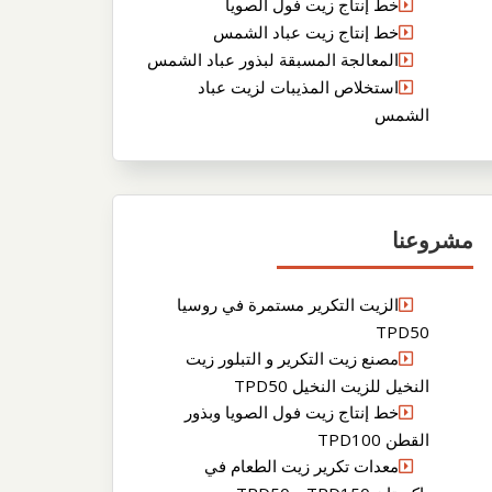
خط إنتاج زيت فول الصويا
خط إنتاج زيت عباد الشمس
المعالجة المسبقة لبذور عباد الشمس
استخلاص المذيبات لزيت عباد
الشمس
مشروعنا
الزيت التكرير مستمرة في روسيا
TPD50
مصنع زيت التكرير و التبلور زيت
النخيل للزيت النخيل TPD50
خط إنتاج زيت فول الصويا وبذور
القطن TPD100
معدات تكرير زيت الطعام في