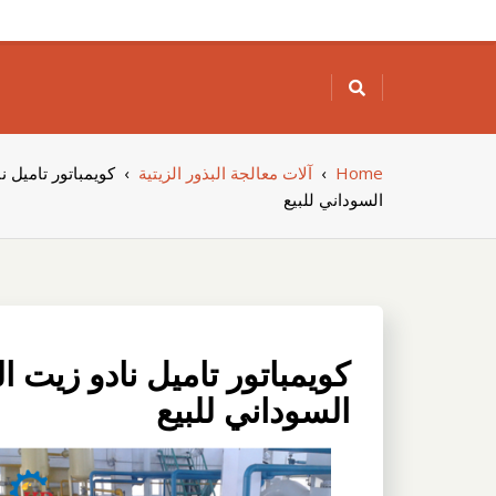
Skip
to
content
Home
›
آلات معالجة البذور الزيتية
›
كويمباتور تاميل 
السوداني للبيع
كويمباتور تاميل نادو زيت 
السوداني للبيع