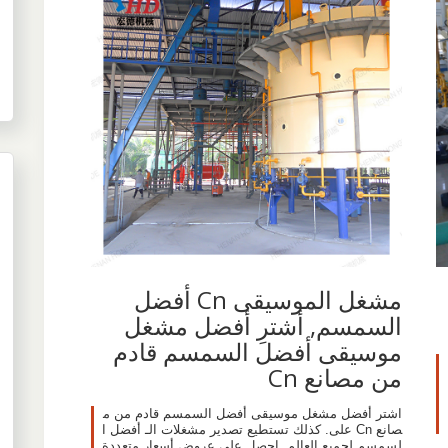
مشغل الموسيقى Cn أفضل
السمسم, أشترِ أفضل مشغل
موسيقى أفضل السمسم قادم
من مصانع Cn
اشتر أفضل مشغل موسيقى أفضل السمسم قادم من م
صانع Cn على. كذلك تستطيع تصدير مشغلات الـ أفضل ا
لسمسم لجميع العالم. احصل على عروض أسعار متعددة