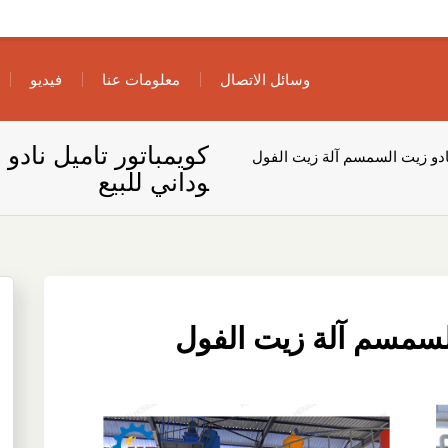
وسائل الاتصال
معلومات عنا
فيديو
كويمباتور تاميل ناد
نادو زيت السمسم آلة زيت الفول
وداني للبيع
السمسم آلة زيت الفول