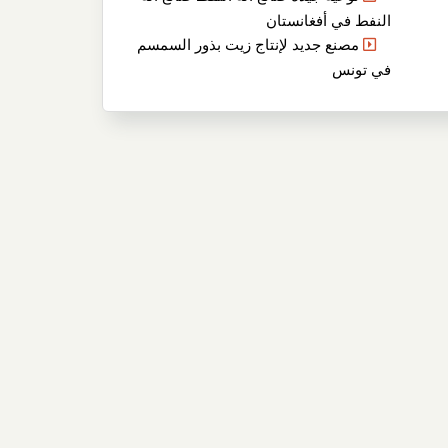
النفط في أفغانستان
مصنع جديد لإنتاج زيت بذور السمسم
في تونس