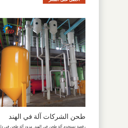
طحن الشركات آلة في الهند
رقصة تستخدم آلة طحن في الهند. مزود آلة طحن في دل