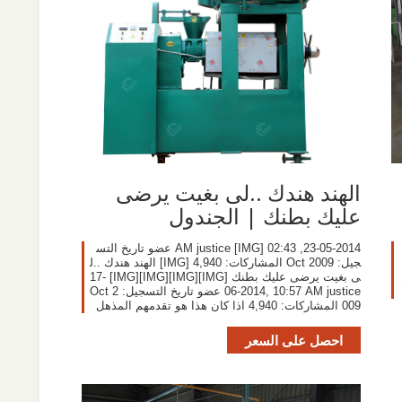
الهند هندك ..لى بغيت يرضى
عليك بطنك | الجندول
23-05-2014, 02:43 AM justice [IMG] عضو تاريخ التس
جيل: Oct 2009 المشاركات: 4,940 [IMG] الهند هندك ..ل
ى بغيت يرضى عليك بطنك [IMG][IMG][IMG][IMG] 17-
06-2014, 10:57 AM justice عضو تاريخ التسجيل: Oct 2
009 المشاركات: 4,940 اذا كان هذا هو تقدمهم المذهل
احصل على السعر