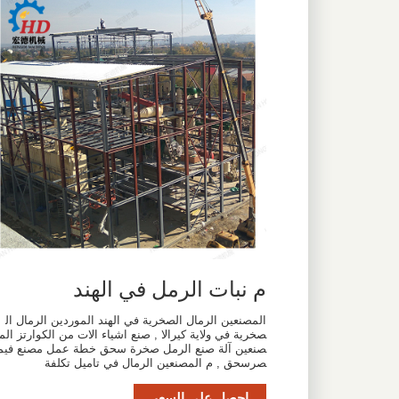
م نبات الرمل في الهند
المصنعين الرمال الصخرية في الهند الموردين الرمال ال
صخرية في ولاية كيرالا , صنع اشياء الات من الكوارتز الم
صنعين آلة صنع الرمل صخرة سحق خطة عمل مصنع فيم
صرسحق , م المصنعين الرمال في تاميل تكلفة
احصل على السعر