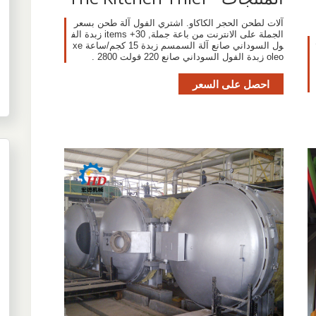
آلات لطحن الحجر الكاكاو. اشتري الفول آلة طحن بسعر
الجملة على الانترنت من باعة جملة, 30+ items زبدة الف
ول السوداني صانع آلة السمسم زبدة 15 كجم/ساعة xe
oleo زبدة الفول السوداني صانع 220 فولت 2800 .
احصل على السعر