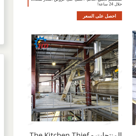
خلال 24 ساعة!
احصل على السعر
المنتجات - The Kitchen Thief