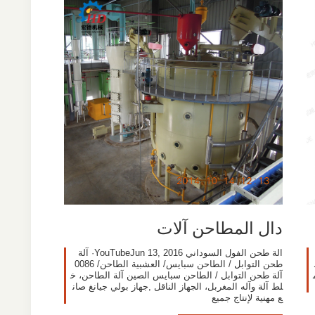
دال المطاحن آلات
الة طحن الفول السوداني YouTubeJun 13, 2016· آلة
طحن التوابل / الطاحن سبايس/ العشبية الطاحن/ 0086
آلة طحن التوابل / الطاحن سبايس الصين آلة الطاحن، خ
لط آلة وآله المغربل، الجهاز الناقل ,جهاز بولي جيانغ صان
ع مهنية لإنتاج جميع