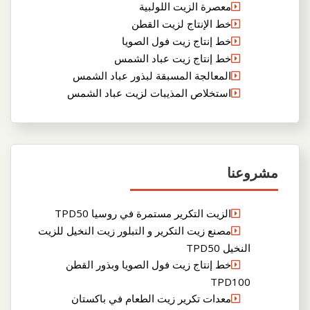
معصرة الزيت اللولبية
خط الإنتاج لزيت القطن
خط إنتاج زيت فول الصويا
خط إنتاج زيت عباد الشمس
المعالجة المسبقة لبذور عباد الشمس
استخلاص المذيبات لزيت عباد الشمس
مشروعنا
الزيت التكرير مستمرة في روسيا TPD50
مصنع زيت التكرير و التبلور زيت النخيل للزيت
النخيل TPD50
خط إنتاج زيت فول الصويا وبذور القطن
TPD100
معدات تكرير زيت الطعام في باكستان