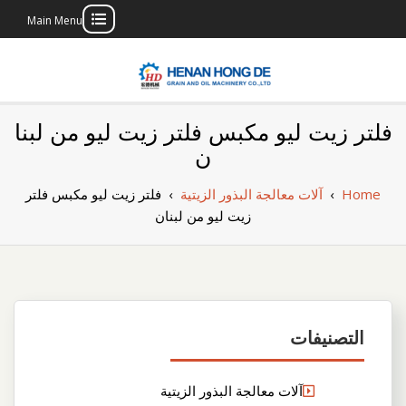
Main Menu
Skip
to
content
بناء مصنع إنتاج
بناء مصنع إنتاج الزيوت النباتية الخاص بك
فلتر زيت ليو مكبس فلتر زيت ليو من لبنا
الزيوت النباتية
ن
الخاص بك
Home
›
آلات معالجة البذور الزيتية
›
فلتر زيت ليو مكبس فلتر
زيت ليو من لبنان
التصنيفات
آلات معالجة البذور الزيتية