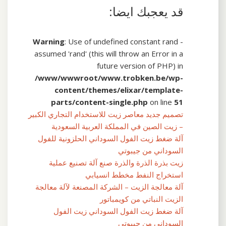
قد يعجبك ايضا:
Warning
: Use of undefined constant rand -
assumed 'rand' (this will throw an Error in a
future version of PHP) in
/www/wwwroot/www.trobken.be/wp-
content/themes/elixar/template-
parts/content-single.php
on line
51
تصميم جديد معاصر زيت للاستخدام التجاري الكبير
– زيت الصين في المملكة العربية السعودية
آلة ضغط زيت الفول السوداني الحلزونية للفول
السوداني من جيبوتي
زيت بذرة الذرة والذرة صنع آلة تصنيع عملية
استخراج النفط مخطط انسيابي
آلة معالجة الزيت – الشركة المصنعة لآلة معالجة
الزيت النباتي من كويمباتور
آلة ضغط زيت الفول السوداني زيت الفول
السوداني من جيبوتي