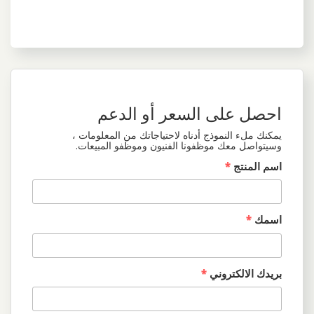
احصل على السعر أو الدعم
يمكنك ملء النموذج أدناه لاحتياجاتك من المعلومات ،
وسيتواصل معك موظفونا الفنيون وموظفو المبيعات.
اسم المنتج
*
اسمك
*
بريدك الالكتروني
*