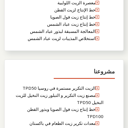
معصرة الزيت اللولبية
خط الإنتاج لزيت القطن
خط إنتاج زيت فول الصويا
خط إنتاج زيت عباد الشمس
المعالجة المسبقة لبذور عباد الشمس
استخلاص المذيبات لزيت عباد الشمس
مشروعنا
الزيت التكرير مستمرة في روسيا TPD50
مصنع زيت التكرير و التبلور زيت النخيل للزيت
النخيل TPD50
خط إنتاج زيت فول الصويا وبذور القطن
TPD100
معدات تكرير زيت الطعام في باكستان