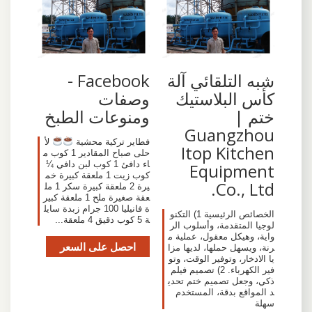
شبه التلقائي آلة
Facebook -
كأس البلاستيك
وصفات
ختم |
ومنوعات الطبخ
Guangzhou
فطاير تركية محشية
لأ
Itop Kitchen
حلى صباح المقادير 1 كوب م
اء دافئ 1 كوب لبن دافي ¼
Equipment
كوب زيت 1 ملعقة كبيرة خم
Co., Ltd.
يرة 2 ملعقة كبيرة سكر 1 مل
عقة صغيرة ملح 1 ملعقة كبير
ة فانيليا 100 جرام زبدة سايل
الخصائص الرئيسية 1) التكنو
ة 5 كوب دقيق 4 ملعقة...
لوجيا المتقدمة، وأسلوب الر
واية، وهيكل معقول، عملية م
احصل على السعر
رنة، ويسهل حملها، لديها مزا
يا الادخار، وتوفير الوقت، وتو
فير الكهرباء. 2) تصميم فيلم
ذكي، وجعل تصميم ختم تحدي
د المواقع بدقة، المستخدم
سهلة