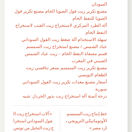
السودان
مصنع تكرير زيت فول الصويا الخام مصنع تكرير فول
الصويا للنفط الخام
آلة الطرد المركزي لاستخراج زيت القنب لاستخراج
النفط الخام
سهلة الاستخدام آلة ضغط زيت الفول السوداني
عباد الشمس / مصنع استخراج زيت السمسم
قسم مصفاة النفط الخام – زيت عباد الشمس
الصيني في المغرب
مصنع تكرير زيت السمسم بسعر تنافسي زيت
الطعام التونسي
أسعار مصنع معدات تكرير زيت الفول السوداني
سورية
درجة أتمتة آلة استخراج زيت بذور الخردل: شبه
خط إنتاج زيت السمسم
« آلات استخراج زيت ال
تصفّح
الأوتوماتيكي الترويجي ب
فول السوداني استخرا
المقالات
ارد مصر »
ج زيت النخيل من تونس