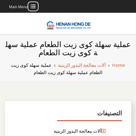
Main Menu
Skip
to
content
بناء مصنع إنتاج
بناء مصنع إنتاج الزيوت النباتية الخاص بك
عملية سهلة كوى زيت الطعام عملية سهل
الزيوت النباتية
ة كوى زيت الطعام
الخاص بك
Home
›
آلات معالجة البذور الزيتية
›
عملية سهلة كوى زيت
الطعام عملية سهلة كوى زيت الطعام
التصنيفات
آلات معالجة البذور الزيتية