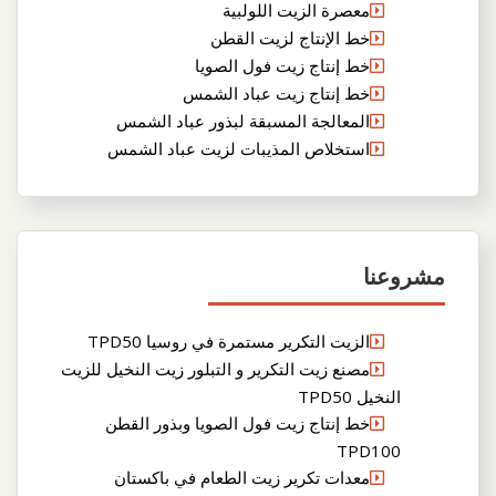
معصرة الزيت اللولبية
خط الإنتاج لزيت القطن
خط إنتاج زيت فول الصويا
خط إنتاج زيت عباد الشمس
المعالجة المسبقة لبذور عباد الشمس
استخلاص المذيبات لزيت عباد الشمس
مشروعنا
الزيت التكرير مستمرة في روسيا TPD50
مصنع زيت التكرير و التبلور زيت النخيل للزيت
النخيل TPD50
خط إنتاج زيت فول الصويا وبذور القطن
TPD100
معدات تكرير زيت الطعام في باكستان