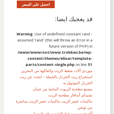
احصل على السعر
قد يعجبك ايضا:
Warning
: Use of undefined constant rand -
assumed 'rand' (this will throw an Error in a
future version of PHP) in
/www/wwwroot/www.trobken.be/wp-
content/themes/elixar/template-
parts/content-single.php
on line
51
موردي آلات ضغط الزيت والفاكهة من البحرين
استخراج زيت الخردل بالجملة – ابحث عن زيت
الخردل الموثوق به
مصنع مطحنة الزيوت النباتية من عمان
تشيناي أندافار مطحنة الزيت
ماكينات عصر الزيت ماكينات عصر الزيت مباشرة
من تونس
آلة تحييد زيت عباد الشمس في إثيوبيا