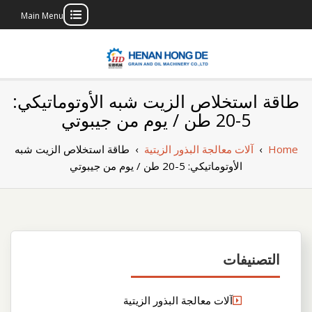
Main Menu
Skip
to
content
بناء مصنع إنتاج
بناء مصنع إنتاج الزيوت النباتية الخاص بك
طاقة استخلاص الزيت شبه الأوتوماتيكي:
الزيوت النباتية
5-20 طن / يوم من جيبوتي
الخاص بك
Home
›
آلات معالجة البذور الزيتية
›
طاقة استخلاص الزيت شبه
الأوتوماتيكي: 5-20 طن / يوم من جيبوتي
التصنيفات
آلات معالجة البذور الزيتية