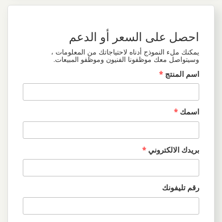
احصل على السعر أو الدعم
يمكنك ملء النموذج أدناه لاحتياجاتك من المعلومات ،
وسيتواصل معك موظفونا الفنيون وموظفو المبيعات.
اسم المنتج
*
اسمك
*
بريدك الالكتروني
*
رقم تليفونك