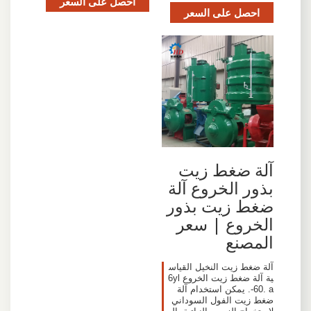
احصل على السعر
احصل على السعر
آلة ضغط زيت
بذور الخروع آلة
ضغط زيت بذور
الخروع | سعر
المصنع
آلة ضغط زيت النخيل القياس
ية آلة ضغط زيت الخروع 6yl
-60. a. يمكن استخدام آلة
ضغط زيت الفول السوداني