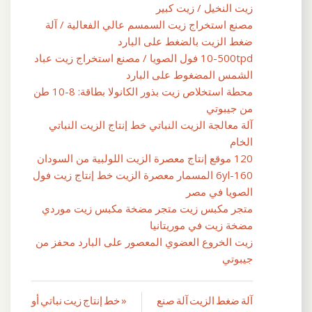
زيت النخيل / زيت كبير
مصنع استخراج زيت السمسم عالي الفعالية / آلة
ضغط الزيت بالضغط على البارد
10-500tpd فول الصويا / مصنع استخراج زيت عباد
الشمس المضغوط على البارد
محطة استخلاص زيت بذور الكانولا بطاقة: 8-10 طن
من جيبوتي
آلة معالجة الزيت النباتي خط إنتاج الزيت النباتي
الخام
120 موقع إنتاج معصرة الزيت اللولبية من السودان
6yl-160 المسمار معصرة الزيت خط إنتاج زيت فول
الصويا في مصر
متجر مكبس زيت متجر مضخة مكبس زيت موردي
مضخة زيت في موريتانيا
زيت الخروع العضوي المعصور على البارد محفز من
جيبوتي
آلة ضغط الزيت آلة صنع
« خط إنتاج زيت نباتي أو