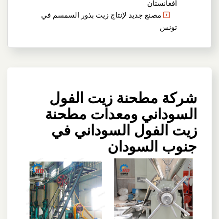
أفغانستان
مصنع جديد لإنتاج زيت بذور السمسم في
تونس
شركة مطحنة زيت الفول
السوداني ومعدات مطحنة
زيت الفول السوداني في
جنوب السودان