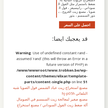
لاستخراج الزيوت النباتية بال
ضغط باستمرار مثل الفول ال
سوداني ، رابيسيفز ، فول ال
صويا ، مصنع زيت الخروع ، ب
ذور السمسم ، بذور
احصل على السعر
قد يعجبك ايضا:
Warning
: Use of undefined constant rand -
assumed 'rand' (this will throw an Error in a
future version of PHP) in
/www/wwwroot/www.trobken.be/wp-
content/themes/elixar/template-
parts/content-single.php
on line
51
مصنع استخراج زيت عباد الشمس فول الصويا شبه
التلقائي hj-p05h
مصنع صغير لمعالجة زيت السمسم في الصومال
آلة ضغط زيت الفول السوداني / مصنع استخراج