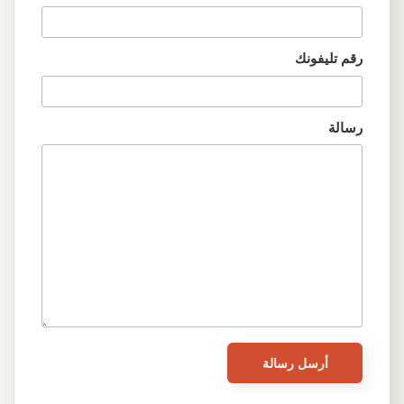
رقم تليفونك
رسالة