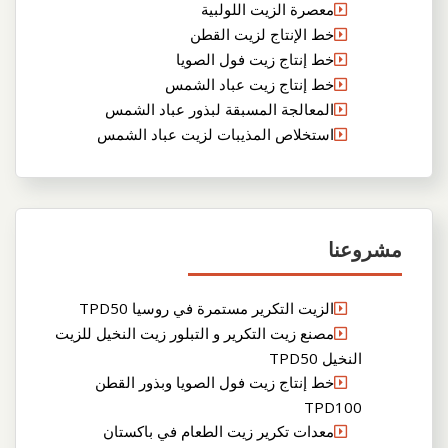
معصرة الزيت اللولبية
خط الإنتاج لزيت القطن
خط إنتاج زيت فول الصويا
خط إنتاج زيت عباد الشمس
المعالجة المسبقة لبذور عباد الشمس
استخلاص المذيبات لزيت عباد الشمس
مشروعنا
الزيت التكرير مستمرة في روسيا TPD50
مصنع زيت التكرير و التبلور زيت النخيل للزيت
النخيل TPD50
خط إنتاج زيت فول الصويا وبذور القطن
TPD100
معدات تكرير زيت الطعام في باكستان