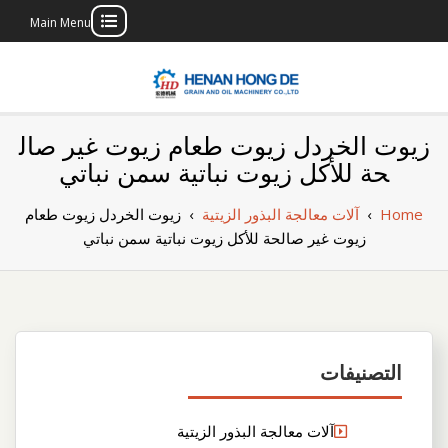
Main Menu
Skip
to
content
بناء مصنع إنتاج
بناء مصنع إنتاج الزيوت النباتية الخاص بك
زيوت الخردل زيوت طعام زيوت غير صال
الزيوت النباتية
حة للأكل زيوت نباتية سمن نباتي
الخاص بك
Home
›
آلات معالجة البذور الزيتية
›
زيوت الخردل زيوت طعام
زيوت غير صالحة للأكل زيوت نباتية سمن نباتي
التصنيفات
آلات معالجة البذور الزيتية