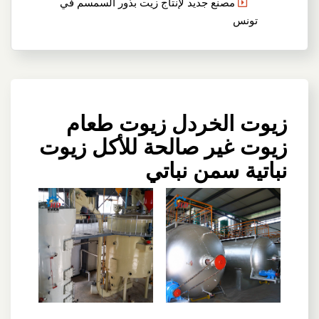
مصنع جديد لإنتاج زيت بذور السمسم في
تونس
زيوت الخردل زيوت طعام
زيوت غير صالحة للأكل زيوت
نباتية سمن نباتي