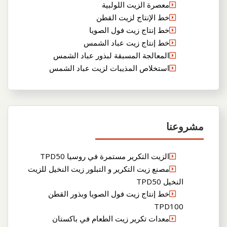
معصرة الزيت اللولبية
خط الإنتاج لزيت القطن
خط إنتاج زيت فول الصويا
خط إنتاج زيت عباد الشمس
المعالجة المسبقة لبذور عباد الشمس
استخلاص المذيبات لزيت عباد الشمس
مشروعنا
الزيت التكرير مستمرة في روسيا TPD50
مصنع زيت التكرير و التبلور زيت النخيل للزيت
النخيل TPD50
خط إنتاج زيت فول الصويا وبذور القطن
TPD100
معدات تكرير زيت الطعام في باكستان