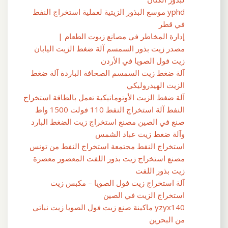
yphd موسع البذور الزيتية لعملية استخراج النفط
في قطر
إدارة المخاطر في مصانع زيوت الطعام |
مصدر زيت بذور السمسم آلة ضغط الزيت اليابان
زيت فول الصويا في الأردن
آلة ضغط زيت السمسم الصحافة الباردة آلة ضغط
الزيت الهيدروليكي
آلة ضغط الزيت الأوتوماتيكية تعمل بالطاقة استخراج
النفط آلة استخراج النفط 110 فولت 1500 واط
صنع في الصين مصنع استخراج زيت الضغط البارد
وآلة ضغط زيت عباد الشمس
استخراج النفط مجتمعة استخراج النفط من تونس
مصنع استخراج زيت بذور اللفت المعصور معصرة
زيت بذور اللفت
آلة استخراج زيت فول الصويا – مكبس زيت
استخراج الزيت في الصين
yzyx140 ماكينة صنع زيت فول الصويا زيت نباتي
من البحرين