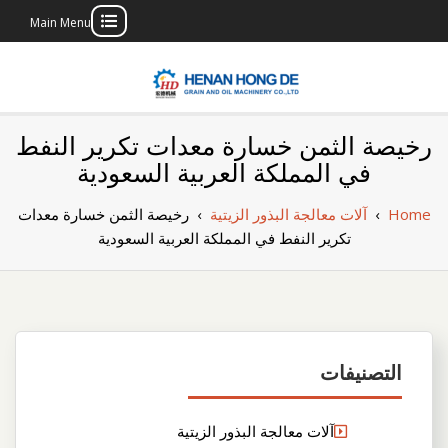
Main Menu
Skip
to
content
بناء مصنع إنتاج
بناء مصنع إنتاج الزيوت النباتية الخاص بك
رخيصة الثمن خسارة معدات تكرير النفط
الزيوت النباتية
في المملكة العربية السعودية
الخاص بك
Home
›
آلات معالجة البذور الزيتية
›
رخيصة الثمن خسارة معدات
تكرير النفط في المملكة العربية السعودية
التصنيفات
آلات معالجة البذور الزيتية