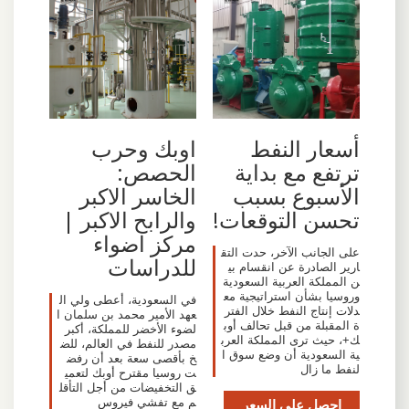
أسعار النفط
اوبك وحرب
ترتفع مع بداية
الحصص:
الأسبوع بسبب
الخاسر الاكبر
تحسن التوقعات!
والرابح الاكبر |
مركز اضواء
على الجانب الآخر، حدت التق
للدراسات
ارير الصادرة عن انقسام بي
ن المملكة العربية السعودية
وروسيا بشأن استراتيجية مع
في السعودية، أعطى ولي ال
دلات إنتاج النفط خلال الفتر
عهد الأمير محمد بن سلمان ا
ة المقبلة من قبل تحالف أوب
لضوء الأخضر للمملكة، أكبر
ك+، حيث ترى المملكة العرب
مصدر للنفط في العالم، للض
ية السعودية أن وضع سوق ا
خ بأقصى سعة بعد أن رفض
لنفط ما زال
ت روسيا مقترح أوبك لتعمي
ق التخفيضات من أجل التأقل
احصل على السعر
م مع تفشي فيروس