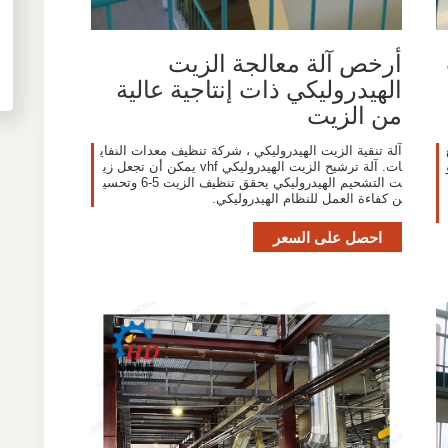
أرخص آلة معالجة الزيت
الهيدروليكي ذات إنتاجية عالية
من الزيت
آلة تنقية الزيت الهيدروليكي ، شركة تنظيف معدات النفاي
ات. آلة ترشيح الزيت الهيدروليكي vhf يمكن أن تجعل زي
ت التشحيم الهيدروليكي يحقق تنظيف الزيت 5-6 وتحسي
ن كفاءة العمل للنظام الهيدروليكي.
احصل على السعر