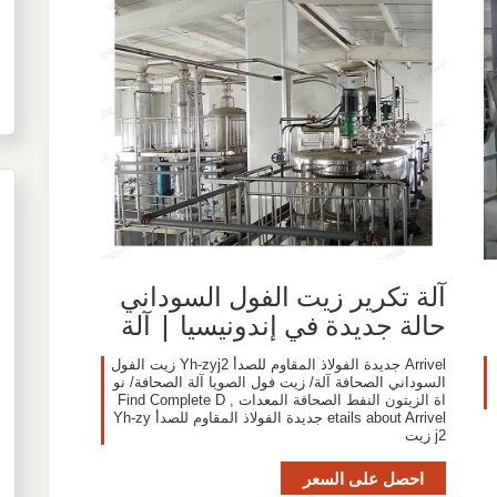
آلة تكرير زيت الفول السوداني
حالة جديدة في إندونيسيا | آلة
Arrivel جديدة الفولاذ المقاوم للصدأ Yh-zyj2 زيت الفول
السوداني الصحافة آلة/ زيت فول الصويا آلة الصحافة/ نو
اة الزيتون النفط الصحافة المعدات , Find Complete D
etails about Arrivel جديدة الفولاذ المقاوم للصدأ Yh-zy
j2 زيت
احصل على السعر