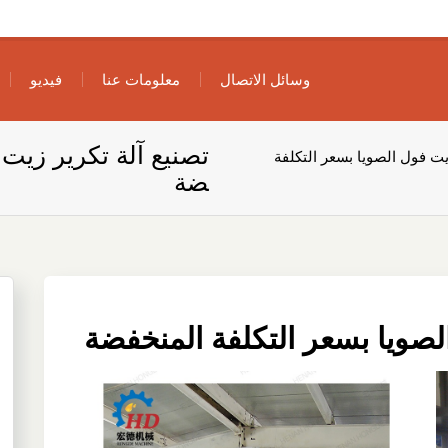
وسائل الاتصال
معلومات عنا
فيديو
تصنيع آلة تكرير زيت 
يت فول الصويا بسعر التكلفة
ضة
لصويا بسعر التكلفة المنخفضة