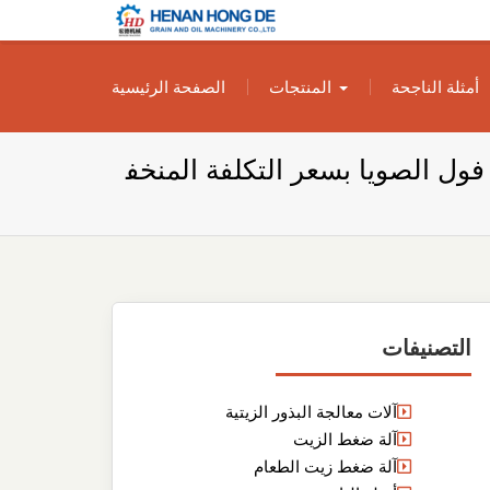
بناء مصنع إنتاج
بناء مصنع إنتاج الزيوت النباتية الخاص بك
أمثلة الناجحة
المنتجات
الصفحة الرئيسية
الزيوت النباتية
الخاص بك
فول الصويا بسعر التكلفة المنخف
التصنيفات
آلات معالجة البذور الزيتية
آلة ضغط الزيت
آلة ضغط زيت الطعام