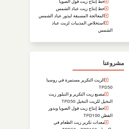
خط إنتاج زيت فول الصويا
خط إنتاج زيت عباد الشمس
المعالجة المسبقة لبذور عباد الشمس
استخلاص المذيبات لزيت عباد
الشمس
مشروعنا
الزيت التكرير مستمرة في روسيا
TPD50
مصنع زيت التكرير و التبلور زيت
النخيل للزيت النخيل TPD50
خط إنتاج زيت فول الصويا وبذور
القطن TPD100
معدات تكرير زيت الطعام في