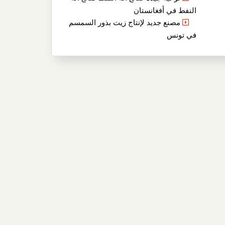
النفط في أفغانستان
مصنع جديد لإنتاج زيت بذور السمسم
في تونس