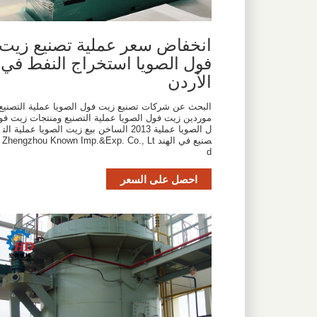
انخفاض سعر عملية تصنيع زيت
فول الصويا استخراج النفط في
الأردن
البحث عن شركات تصنيع زيت فول الصويا عملية التصنيع
موردين زيت فول الصويا عملية التصنيع ومنتجات زيت فو
ل الصويا عملية 2013 الساخن بيع زيت الصويا عملية الت
صنيع في الهند Zhengzhou Known Imp.&Exp. Co., Lt
d
احصل على السعر