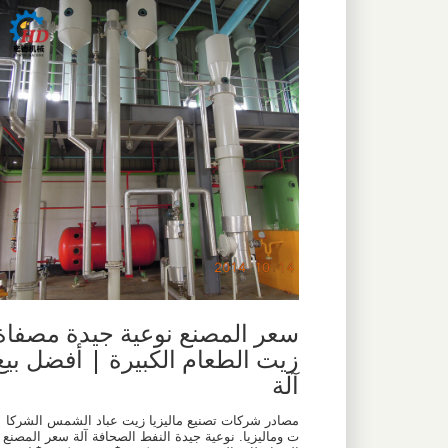
سعر المصنع نوعية جيدة مصفاة
زيت الطعام الكبيرة | أفضل بيع
آلة
مصادر شركات تصنيع ماليزيا زيت عباد الشمس الشركا
ت وماليزيا. نوعية جيدة النفط الصحافة آلة سعر المصنع