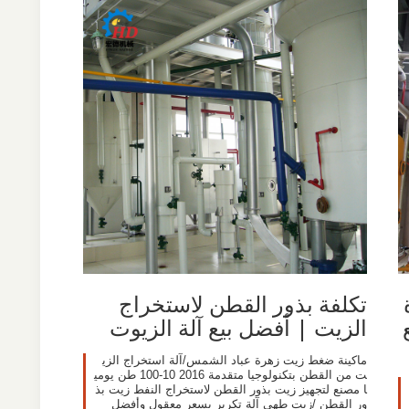
تكلفة بذور القطن لاستخراج
الزيت | أفضل بيع آلة الزيوت
ماكينة ضغط زيت زهرة عباد الشمس/آلة استخراج الزي
ت من القطن بتكنولوجيا متقدمة 2016 10-100 طن يومي
ا مصنع لتجهيز زيت بذور القطن لاستخراج النفط زيت بذ
ور القطن /زيت طهي آلة تكرير بسعر معقول وأفضل