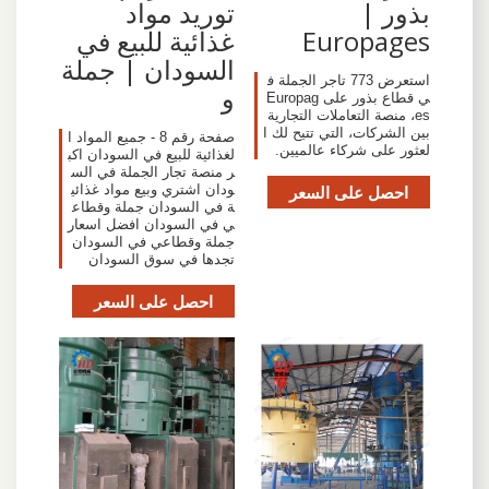
بذور |
توريد مواد
Europages
غذائية للبيع في
السودان | جملة
استعرض 773 تاجر الجملة ف
و
ي قطاع بذور على Europag
es، منصة التعاملات التجارية
بين الشركات، التي تتيح لك ا
صفحة رقم 8 - جميع المواد ا
لعثور على شركاء عالميين.
لغذائية للبيع في السودان اكب
ر منصة تجار الجملة في الس
احصل على السعر
ودان اشتري وبيع مواد غذائي
ة في السودان جملة وقطاع
ي في السودان افضل اسعار
جملة وقطاعي في السودان
تجدها في سوق السودان
احصل على السعر