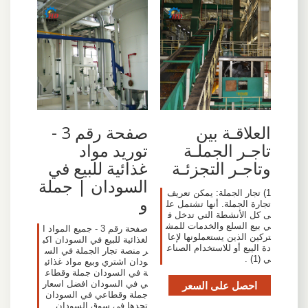
العلاقـة بين
صفحة رقم 3 -
تاجـر الجملـة
توريد مواد
وتاجـر التجزئـة
غذائية للبيع في
السودان | جملة
1) تجار الجملة: يمكن تعريف
و
تجارة الجملة. أنها تشتمل عل
ى كل الأنشطة التي تدخل ف
ي بيع السلع والخدمات للمش
صفحة رقم 3 - جميع المواد ا
تركين الذين يستعملونها لإعا
لغذائية للبيع في السودان اكب
دة الييع أو للاستخدام الصناع
ر منصة تجار الجملة في الس
ي (1) .
ودان اشتري وبيع مواد غذائي
ة في السودان جملة وقطاع
احصل على السعر
ي في السودان افضل اسعار
جملة وقطاعي في السودان
تجدها في سوق السودان