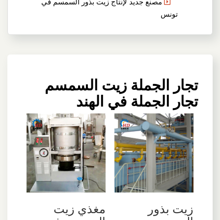
مصنع جديد لإنتاج زيت بذور السمسم في
تونس
تجار الجملة زيت السمسم
تجار الجملة في الهند
زيت بذور
مغذي زيت