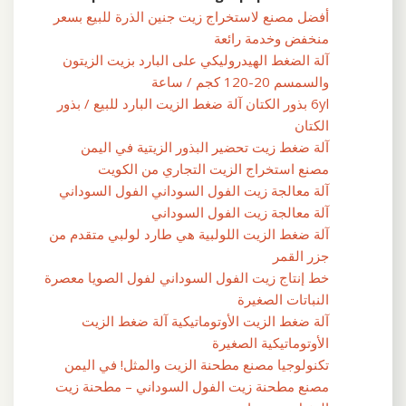
أفضل مصنع لاستخراج زيت جنين الذرة للبيع بسعر
منخفض وخدمة رائعة
آلة الضغط الهيدروليكي على البارد بزيت الزيتون
والسمسم 20-120 كجم / ساعة
6yl بذور الكتان آلة ضغط الزيت البارد للبيع / بذور
الكتان
آلة ضغط زيت تحضير البذور الزيتية في اليمن
مصنع استخراج الزيت التجاري من الكويت
آلة معالجة زيت الفول السوداني الفول السوداني
آلة معالجة زيت الفول السوداني
آلة ضغط الزيت اللولبية هي طارد لولبي متقدم من
جزر القمر
خط إنتاج زيت الفول السوداني لفول الصويا معصرة
النباتات الصغيرة
آلة ضغط الزيت الأوتوماتيكية آلة ضغط الزيت
الأوتوماتيكية الصغيرة
تكنولوجيا مصنع مطحنة الزيت والمثل! في اليمن
مصنع مطحنة زيت الفول السوداني – مطحنة زيت