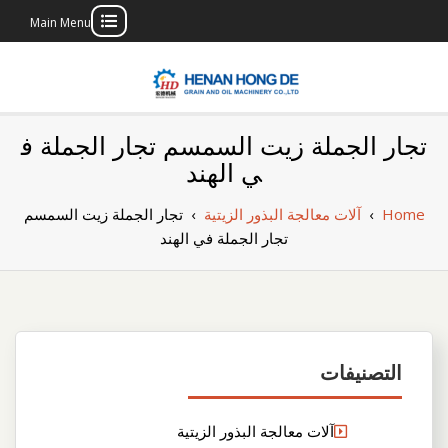
Main Menu
Skip
to
content
بناء مصنع إنتاج
بناء مصنع إنتاج الزيوت النباتية الخاص بك
تجار الجملة زيت السمسم تجار الجملة ف
الزيوت النباتية
ي الهند
الخاص بك
Home
›
آلات معالجة البذور الزيتية
›
تجار الجملة زيت السمسم
تجار الجملة في الهند
التصنيفات
آلات معالجة البذور الزيتية