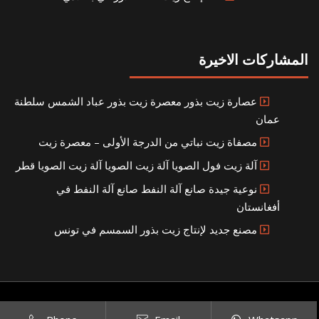
المشاركات الاخيرة
عصارة زيت بذور معصرة زيت بذور عباد الشمس سلطنة
عمان
مصفاة زيت نباتي من الدرجة الأولى – معصرة زيت
آلة زيت فول الصويا آلة زيت الصويا آلة زيت الصويا قطر
نوعية جيدة صانع آلة النفط صانع آلة النفط في
أفغانستان
مصنع جديد لإنتاج زيت بذور السمسم في تونس
Copyright © 2021
SITEMAP
بناء مصنع إنتاج الزيوت النباتية الخاص بك
|