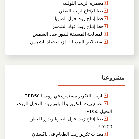
معصرة الزيت اللولبية
خط الإنتاج لزيت القطن
خط إنتاج زيت فول الصويا
خط إنتاج زيت عباد الشمس
المعالجة المسبقة لبذور عباد الشمس
استخلاص المذيبات لزيت عباد الشمس
مشروعنا
الزيت التكرير مستمرة في روسيا TPD50
مصنع زيت التكرير و التبلور زيت النخيل للزيت
النخيل TPD50
خط إنتاج زيت فول الصويا وبذور القطن
TPD100
معدات تكرير زيت الطعام في باكستان