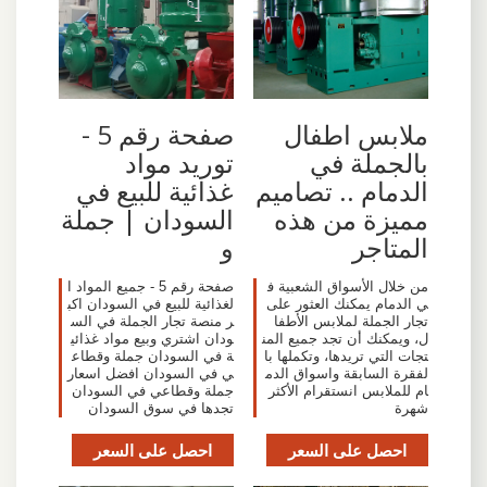
ملابس اطفال
صفحة رقم 5 -
بالجملة في
توريد مواد
الدمام .. تصاميم
غذائية للبيع في
مميزة من هذه
السودان | جملة
المتاجر
و
من خلال الأسواق الشعبية ف
صفحة رقم 5 - جميع المواد ا
ي الدمام يمكنك العثور على
لغذائية للبيع في السودان اكب
تجار الجملة لملابس الأطفا
ر منصة تجار الجملة في الس
ل، ويمكنك أن تجد جميع المن
ودان اشتري وبيع مواد غذائي
تجات التي تريدها، وتكملها با
ة في السودان جملة وقطاع
لفقرة السابقة واسواق الدم
ي في السودان افضل اسعار
ام للملابس انستقرام الأكثر
جملة وقطاعي في السودان
شهرة
تجدها في سوق السودان
احصل على السعر
احصل على السعر