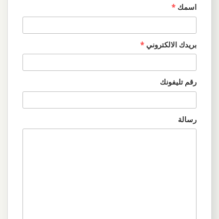
اسمك
*
بريدك الالكتروني
*
رقم تليفونك
رسالة