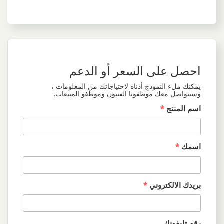
احصل على السعر أو الدعم
يمكنك ملء النموذج أدناه لاحتياجاتك من المعلومات ،
وسيتواصل معك موظفونا الفنيون وموظفو المبيعات.
اسم المنتج
*
اسمك
*
بريدك الالكتروني
*
رقم تليفونك