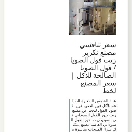
سعر تنافسي
مصنع تكرير
زيت فول الصويا
/ فول الصويا
الصالحة للأكل |
سعر المصنع
لخط
عباد الشمس الصغيرة الصال
حة للأكل فول الصويا فول ال
صويا الفول لبحث عن مصنع
زيت بذور الفول السوداني ف
ي الصين، زيت بذور الفول ال
سوداني القائمة مصنع يمكن
ك شراء المنتجات مباشرة م