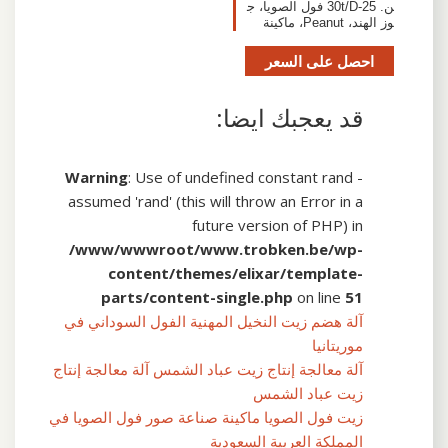
ن. 25-30t/D فول الصويا، ج
وز الهند، Peanut، ماكينة
احصل على السعر
قد يعجبك ايضا:
Warning
: Use of undefined constant rand -
assumed 'rand' (this will throw an Error in a
future version of PHP) in
/www/wwwroot/www.trobken.be/wp-
content/themes/elixar/template-
parts/content-single.php
on line
51
آلة هضم زيت النخيل المهنية الفول السوداني في
موريتانيا
آلة معالجة إنتاج زيت عباد الشمس آلة معالجة إنتاج
زيت عباد الشمس
زيت فول الصويا ماكينة صناعة صور فول الصويا في
المملكة العربية السعودية