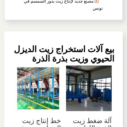
مصنع جديد لإنتاج زيت بذور السمسم في
تونس
بيع آلات استخراج زيت الديزل
الحيوي وزيت بذرة الذرة
آلة ضغط زيت
خط إنتاج زيت