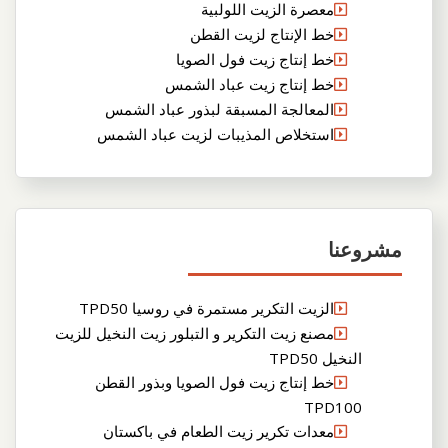
معصرة الزيت اللولبية
خط الإنتاج لزيت القطن
خط إنتاج زيت فول الصويا
خط إنتاج زيت عباد الشمس
المعالجة المسبقة لبذور عباد الشمس
استخلاص المذيبات لزيت عباد الشمس
مشروعنا
الزيت التكرير مستمرة في روسيا TPD50
مصنع زيت التكرير و التبلور زيت النخيل للزيت
النخيل TPD50
خط إنتاج زيت فول الصويا وبذور القطن
TPD100
معدات تكرير زيت الطعام في باكستان