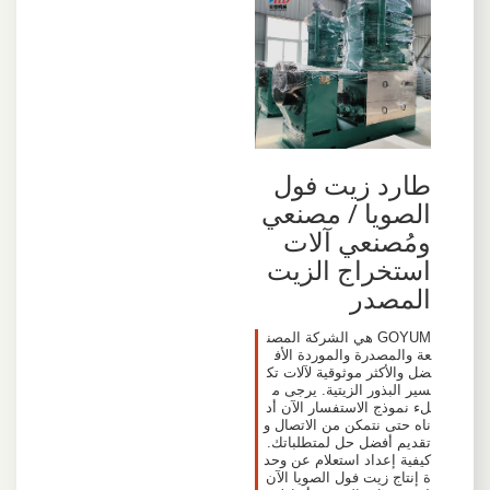
طارد زيت فول
الصويا / مصنعي
ومُصنعي آلات
استخراج الزيت
المصدر
GOYUM هي الشركة المصن
عة والمصدرة والموردة الأف
ضل والأكثر موثوقية لآلات تك
سير البذور الزيتية. يرجى م
لء نموذج الاستفسار الآن أد
ناه حتى نتمكن من الاتصال و
تقديم أفضل حل لمتطلباتك.
كيفية إعداد استعلام عن وحد
ة إنتاج زيت فول الصويا الآن