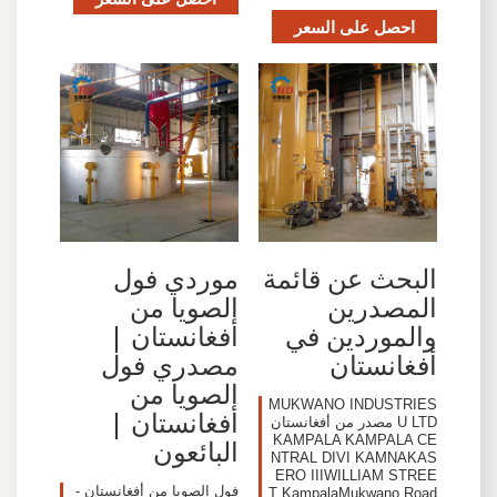
احصل على السعر
البحث عن قائمة
موردي فول
المصدرين
الصويا من
والموردين في
أفغانستان |
أفغانستان
مصدري فول
الصويا من
MUKWANO INDUSTRIES
أفغانستان |
U LTD مصدر من أفغانستان
KAMPALA KAMPALA CE
البائعون
NTRAL DIVI KAMNAKAS
ERO IIIWILLIAM STREE
فول الصويا من أفغانستان -
T KampalaMukwano Road