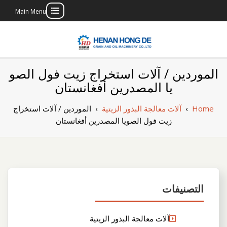
Main Menu
Skip
to
content
بناء مصنع إنتاج
بناء مصنع إنتاج الزيوت النباتية الخاص بك
الموردين / آلات استخراج زيت فول الصو
الزيوت النباتية
يا المصدرين أفغانستان
الخاص بك
Home
›
آلات معالجة البذور الزيتية
›
الموردين / آلات استخراج
زيت فول الصويا المصدرين أفغانستان
التصنيفات
آلات معالجة البذور الزيتية