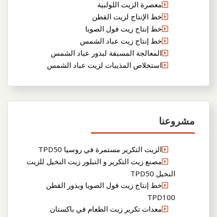
معصرة الزيت اللولبية
خط الإنتاج لزيت القطن
خط إنتاج زيت فول الصويا
خط إنتاج زيت عباد الشمس
المعالجة المسبقة لبذور عباد الشمس
استخلاص المذيبات لزيت عباد الشمس
مشروعنا
الزيت التكرير مستمرة في روسيا TPD50
مصنع زيت التكرير و التبلور زيت النخيل للزيت
النخيل TPD50
خط إنتاج زيت فول الصويا وبذور القطن
TPD100
معدات تكرير زيت الطعام في باكستان