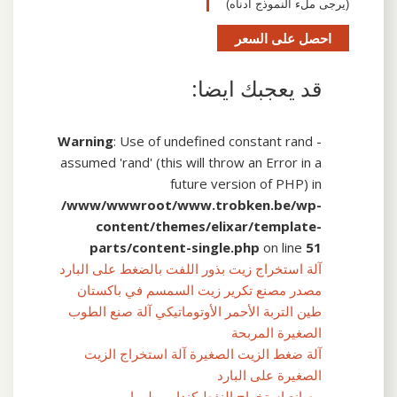
(يرجى ملء النموذج أدناه)
احصل على السعر
قد يعجبك ايضا:
Warning
: Use of undefined constant rand -
assumed 'rand' (this will throw an Error in a
future version of PHP) in
/www/wwwroot/www.trobken.be/wp-
content/themes/elixar/template-
parts/content-single.php
on line
51
آلة استخراج زيت بذور اللفت بالضغط على البارد
مصدر مصنع تكرير زيت السمسم في باكستان
طين التربة الأحمر الأوتوماتيكي آلة صنع الطوب
الصغيرة المربحة
آلة ضغط الزيت الصغيرة آلة استخراج الزيت
الصغيرة على البارد
مصانع استخراج النفط كندا من ليبيا