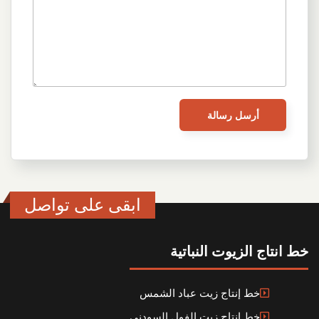
ابقى على تواصل
خط انتاج الزيوت النباتية
خط إنتاج زيت عباد الشمس
خط إنتاج زيت الفول السودني