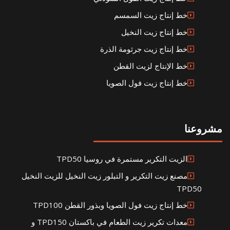
خط إنتاج زيت السمسم
خط إنتاج زيت النخيل
خط إنتاج زيت جرثومة الذرة
خط الإنتاج لزيت القطن
خط إنتاج زيت فول الصويا
مشروعنا
الزيت التكرير مستمرة في روسيا TPD50
مصنع زيت التكرير و التبلور زيت النخيل للزيت النخيل
TPD50
خط إنتاج زيت فول الصويا وبذور القطن TPD100
معدات تكرير زيت الطعام في باكستان TPD150 و