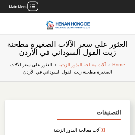
Main Menu
Skip
to
content
بناء مصنع إنتاج
بناء مصنع إنتاج الزيوت النباتية الخاص بك
العثور على سعر الآلات الصغيرة مطحنة
الزيوت النباتية
زيت الفول السوداني في الأردن
الخاص بك
Home
›
آلات معالجة البذور الزيتية
›
العثور على سعر الآلات
الصغيرة مطحنة زيت الفول السوداني في الأردن
التصنيفات
آلات معالجة البذور الزيتية