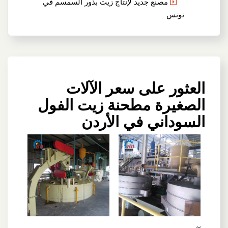
مصنع جديد لإنتاج زيت بذور السمسم في
تونس
العثور على سعر الآلات
الصغيرة مطحنة زيت الفول
السوداني في الأردن