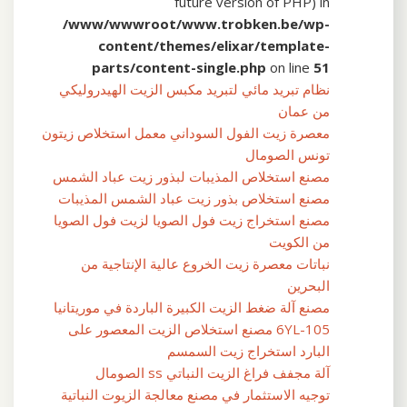
future version of PHP) in
/www/wwwroot/www.trobken.be/wp-
content/themes/elixar/template-
parts/content-single.php
on line
51
نظام تبريد مائي لتبريد مكبس الزيت الهيدروليكي
من عمان
معصرة زيت الفول السوداني معمل استخلاص زيتون
تونس الصومال
مصنع استخلاص المذيبات لبذور زيت عباد الشمس
مصنع استخلاص بذور زيت عباد الشمس المذيبات
مصنع استخراج زيت فول الصويا لزيت فول الصويا
من الكويت
نباتات معصرة زيت الخروع عالية الإنتاجية من
البحرين
مصنع آلة ضغط الزيت الكبيرة الباردة في موريتانيا
6YL-105 مصنع استخلاص الزيت المعصور على
البارد استخراج زيت السمسم
آلة مجفف فراغ الزيت النباتي ss الصومال
توجيه الاستثمار في مصنع معالجة الزيوت النباتية