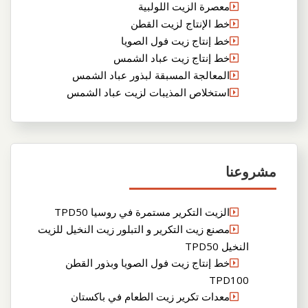
معصرة الزيت اللولبية
خط الإنتاج لزيت القطن
خط إنتاج زيت فول الصويا
خط إنتاج زيت عباد الشمس
المعالجة المسبقة لبذور عباد الشمس
استخلاص المذيبات لزيت عباد الشمس
مشروعنا
الزيت التكرير مستمرة في روسيا TPD50
مصنع زيت التكرير و التبلور زيت النخيل للزيت
النخيل TPD50
خط إنتاج زيت فول الصويا وبذور القطن
TPD100
معدات تكرير زيت الطعام في باكستان