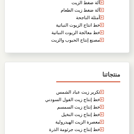
آلة ضغط الزيت
آلة ضغط زيت الطعام
أمثلة الناجحة
خط انتاج الزيوت النباتية
خط معالجة الزيوت النباتية
مصنع إنتاج الحبوب والزيت
منتجاتنا
تكرير زيت عباد الشمس
خط إنتاج زيت الفول السودني
خط إنتاج زيت السمسم
خط إنتاج زيت النخيل
معصرة الزيت الهيدرولية
خط إنتاج زيت جرثومة الذرة