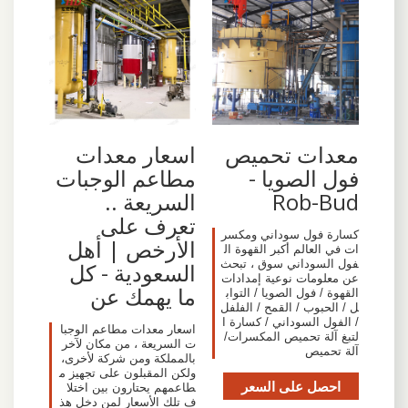
معدات تحميص
اسعار معدات
فول الصويا -
مطاعم الوجبات
Rob-Bud
السريعة ..
تعرف على
كسارة فول سوداني ومكسر
الأرخص | أهل
ات في العالم أكبر القهوة ال
فول السوداني سوق ، تبحث
السعودية - كل
عن معلومات نوعية إمدادات
ما يهمك عن
القهوة / فول الصويا / التواب
ل / الحبوب / القمح / الفلفل
/ الفول السوداني / كسارة ا
اسعار معدات مطاعم الوجبا
لتبغ آلة تحميص المكسرات/
ت السريعة ، من مكان لآخر
آلة تحميص
بالمملكة ومن شركة لأخرى،
ولكن المقبلون على تجهيز م
احصل على السعر
طاعمهم يحتارون بين اختلا
ف تلك الأسعار لمن دخل هذ