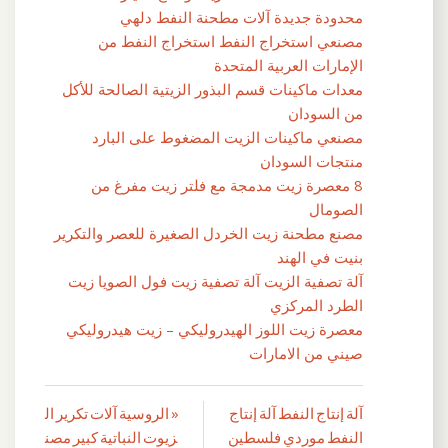
محدودة جديدة آلات مطحنة النفط دلهي
مصنعي استخراج النفط استخراج النفط من
الإمارات العربية المتحدة
معدات ماكينات قسم البذور الزيتية الصالحة للأكل
من السودان
مصنعي ماكينات الزيت المضغوط على البارد
منتجات السودان
8 معصرة زيت مدمجة مع فلتر زيت مفرغ من
الصومال
مصنع مطحنة زيت الخردل الصغيرة للعصر والتكرير
بنيت في الهند
آلة تصفية الزيت آلة تصفية زيت فول الصويا زيت
الطرد المركزي
معصرة زيت اللوز الهيدروليكي – زيت هيدروليكي
صيني من الامارات
آلة إنتاج النفط آلة إنتاج
« الروسية آلات تكرير ال
تصفّح
النفط موردي فلسطين
زيوت النباتية كبير مصن