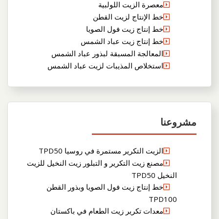
معصرة الزيت اللولبية
خط الإنتاج لزيت القطن
خط إنتاج زيت فول الصويا
خط إنتاج زيت عباد الشمس
المعالجة المسبقة لبذور عباد الشمس
استخلاص المذيبات لزيت عباد الشمس
مشروعنا
الزيت التكرير مستمرة في روسيا TPD50
مصنع زيت التكرير و التبلور زيت النخيل للزيت
النخيل TPD50
خط إنتاج زيت فول الصويا وبذور القطن
TPD100
معدات تكرير زيت الطعام في باكستان