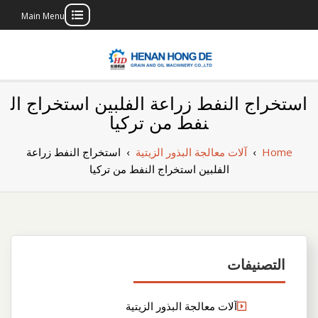
Main Menu
Skip
to
content
بناء مصنع إنتاج
بناء مصنع إنتاج الزيوت النباتية الخاص بك
استخراج النفط زراعة الفلبين استخراج ال
الزيوت النباتية
نفط من تركيا
الخاص بك
Home
›
آلات معالجة البذور الزيتية
›
استخراج النفط زراعة
الفلبين استخراج النفط من تركيا
التصنيفات
آلات معالجة البذور الزيتية