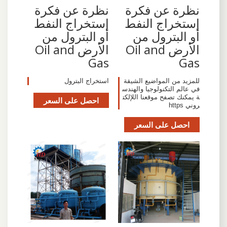
نظرة عن فكرة
نظرة عن فكرة
إستخراج النفط
إستخراج النفط
أو البترول من
أو البترول من
الأرض Oil and
الأرض Oil and
Gas
Gas
للمزيد من المواضيع الشيقة
استخراج البترول
في عالم التكنولوجيا والهندس
ة يمكنك تصفح موقعنا اللإلكت
احصل على السعر
روني https
احصل على السعر