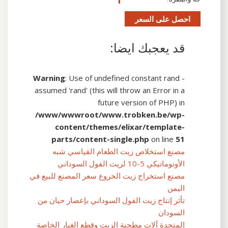
احصل على السعر
قد يعجبك ايضا:
Warning
: Use of undefined constant rand -
assumed 'rand' (this will throw an Error in a
future version of PHP) in
/www/wwwroot/www.trobken.be/wp-
content/themes/elixar/template-
parts/content-single.php
on line
51
مصنع استخلاص زيت الطعام القياسي شبه
الأوتوماتيكي 5-10 لزيت الفول السوداني
مصنع استخراج زيت الخروع سعر المصنع للبيع في
اليمن
تأثر إنتاج زيت الفول السوداني بإعصار حيان من
السودان
المتحدة آلات مطحنة الزيت وقطع الغيار الخاصة