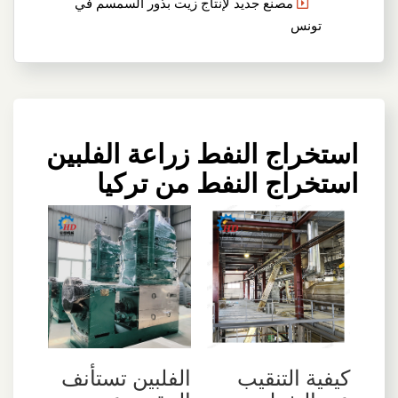
مصنع جديد لإنتاج زيت بذور السمسم في
تونس
استخراج النفط زراعة الفلبين
استخراج النفط من تركيا
كيفية التنقيب
الفلبين تستأنف