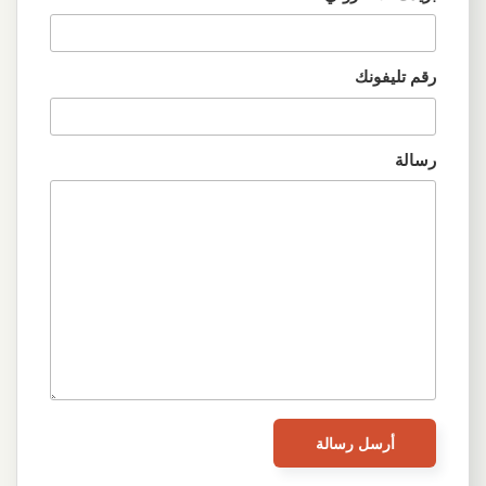
رقم تليفونك
رسالة