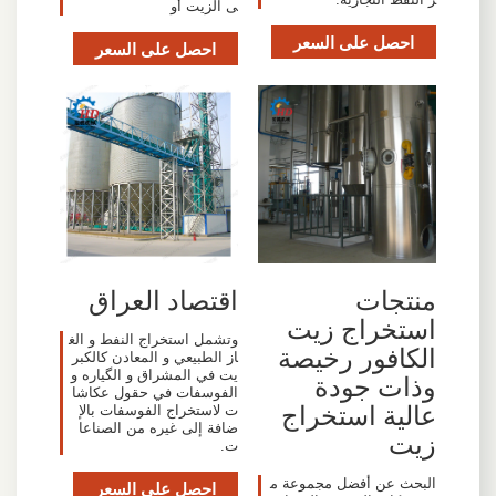
ى الزيت أو
احصل على السعر
احصل على السعر
منتجات
اقتصاد العراق
استخراج زيت
وتشمل استخراج النفط و الغ
الكافور رخيصة
از الطبيعي و المعادن كالكبر
يت في المشراق و الگياره و
وذات جودة
الفوسفات في حقول عكاشا
عالية استخراج
ت لاستخراج الفوسفات بالإ
ضافة إلى غيره من الصناعا
زيت
ت.
البحث عن أفضل مجموعة م
احصل على السعر