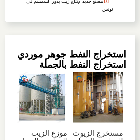
مصنع جديد لإنتاج زيت بذور السمسم في
تونس
استخراج النفط جوهر موردي
استخراج النفط بالجملة
مستخرج الزيوت
موزع الزيت