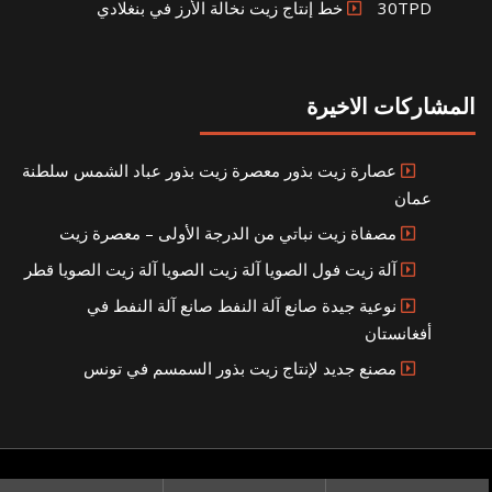
30TPD خط إنتاج زيت نخالة الأرز في بنغلادي
المشاركات الاخيرة
عصارة زيت بذور معصرة زيت بذور عباد الشمس سلطنة
عمان
مصفاة زيت نباتي من الدرجة الأولى – معصرة زيت
آلة زيت فول الصويا آلة زيت الصويا آلة زيت الصويا قطر
نوعية جيدة صانع آلة النفط صانع آلة النفط في
أفغانستان
مصنع جديد لإنتاج زيت بذور السمسم في تونس