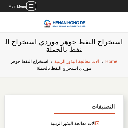
Main Menu
Skip
to
content
بناء مصنع إنتاج
بناء مصنع إنتاج الزيوت النباتية الخاص بك
استخراج النفط جوهر موردي استخراج ال
الزيوت النباتية
نفط بالجملة
الخاص بك
Home
›
آلات معالجة البذور الزيتية
›
استخراج النفط جوهر
موردي استخراج النفط بالجملة
التصنيفات
آلات معالجة البذور الزيتية