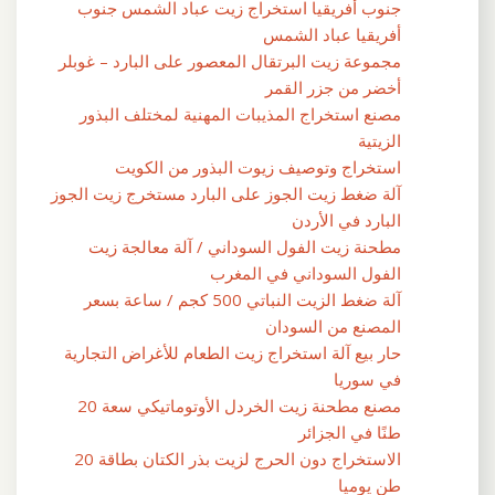
جنوب أفريقيا استخراج زيت عباد الشمس جنوب
أفريقيا عباد الشمس
مجموعة زيت البرتقال المعصور على البارد – غوبلر
أخضر من جزر القمر
مصنع استخراج المذيبات المهنية لمختلف البذور
الزيتية
استخراج وتوصيف زيوت البذور من الكويت
آلة ضغط زيت الجوز على البارد مستخرج زيت الجوز
البارد في الأردن
مطحنة زيت الفول السوداني / آلة معالجة زيت
الفول السوداني في المغرب
آلة ضغط الزيت النباتي 500 كجم / ساعة بسعر
المصنع من السودان
حار بيع آلة استخراج زيت الطعام للأغراض التجارية
في سوريا
مصنع مطحنة زيت الخردل الأوتوماتيكي سعة 20
طنًا في الجزائر
الاستخراج دون الحرج لزيت بذر الكتان بطاقة 20
طن يوميا