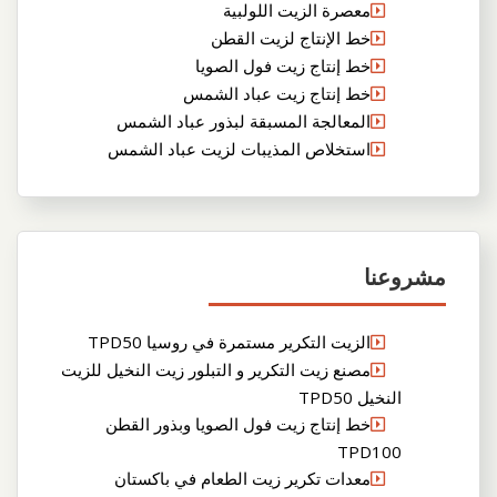
معصرة الزيت اللولبية
خط الإنتاج لزيت القطن
خط إنتاج زيت فول الصويا
خط إنتاج زيت عباد الشمس
المعالجة المسبقة لبذور عباد الشمس
استخلاص المذيبات لزيت عباد الشمس
مشروعنا
الزيت التكرير مستمرة في روسيا TPD50
مصنع زيت التكرير و التبلور زيت النخيل للزيت
النخيل TPD50
خط إنتاج زيت فول الصويا وبذور القطن
TPD100
معدات تكرير زيت الطعام في باكستان