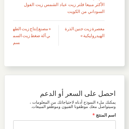
الأكثر مبيعا فلتر زيت عباد الشمس زيت الفول
السوداني من الكويت
معصرة زيت جنين الذرة
« مصنع إنتاج زيت الطه
تصفّح
الهيدروليكية »
ي آلة ضغط زيت السم
المقالات
سم
احصل على السعر أو الدعم
يمكنك ملء النموذج أدناه لاحتياجاتك من المعلومات ،
وسيتواصل معك موظفونا الفنيون وموظفو المبيعات.
اسم المنتج
*