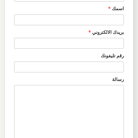
اسمك
*
بريدك الالكتروني
*
رقم تليفونك
رسالة