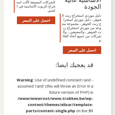
الشركات المصنعة لآلات است
الجودة
خراج الزيوت الأساسية في ا
لصين
دليل موردي استخراج زيت ال
جوهر ، دليل موردي استخرا
احصل على السعر
ج زيت الجوهر ، مجموعة متن
وعة من موردي استخراج زي
ت الجوهر ، والمصنعين ، وال
شركات من جميع أنحاء العال
م
احصل على السعر
قد يعجبك ايضا:
Warning
: Use of undefined constant rand -
assumed 'rand' (this will throw an Error in a
future version of PHP) in
/www/wwwroot/www.trobken.be/wp-
content/themes/elixar/template-
parts/content-single.php
on line
51