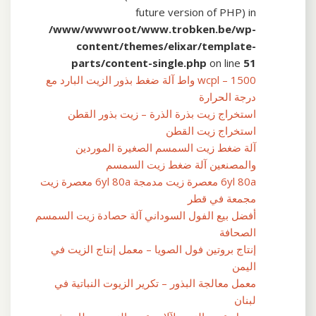
future version of PHP) in
/www/wwwroot/www.trobken.be/wp-
content/themes/elixar/template-
parts/content-single.php
on line
51
wcpl – 1500 واط آلة ضغط بذور الزيت البارد مع
درجة الحرارة
استخراج زيت بذرة الذرة – زيت بذور القطن
استخراج زيت القطن
آلة ضغط زيت السمسم الصغيرة الموردين
والمصنعين آلة ضغط زيت السمسم
6yl 80a معصرة زيت مدمجة 6yl 80a معصرة زيت
مجمعة في قطر
أفضل بيع الفول السوداني آلة حصادة زيت السمسم
الصحافة
إنتاج بروتين فول الصويا – معمل إنتاج الزيت في
اليمن
معمل معالجة البذور – تكرير الزيوت النباتية في
لبنان