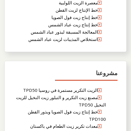
معصرة الزيت اللولبية
خط الإنتاج لزيت القطن
خط إنتاج زيت فول الصويا
خط إنتاج زيت عباد الشمس
المعالجة المسبقة لبذور عباد الشمس
استخلاص المذيبات لزيت عباد الشمس
مشروعنا
الزيت التكرير مستمرة في روسيا TPD50
مصنع زيت التكرير و التبلور زيت النخيل للزيت
النخيل TPD50
خط إنتاج زيت فول الصويا وبذور القطن
TPD100
معدات تكرير زيت الطعام في باكستان