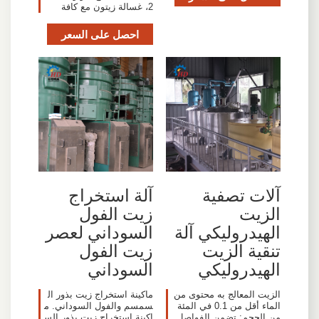
2، غسالة زيتون مع كافة
احصل على السعر
آلات تصفية
آلة استخراج
الزيت
زيت الفول
الهيدروليكي آلة
السوداني لعصر
تنقية الزيت
زيت الفول
الهيدروليكي
السوداني
الزيت المعالج به محتوى من
ماكينة استخراج زيت بذور ال
الماء أقل من 0.1 في المئة
سمسم والفول السوداني. م
من الحجم: تضمن الفواصل
اكينة استخراج زيت بذور الس