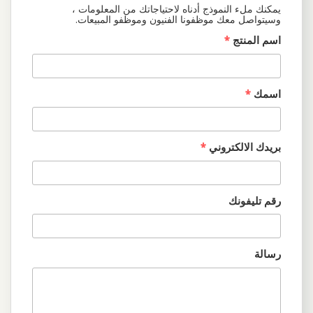
يمكنك ملء النموذج أدناه لاحتياجاتك من المعلومات ،
وسيتواصل معك موظفونا الفنيون وموظفو المبيعات.
اسم المنتج
*
اسمك
*
بريدك الالكتروني
*
رقم تليفونك
رسالة