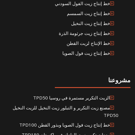
خط إنتاج زيت الفول السودني
خط إنتاج زيت السمسم
خط إنتاج زيت النخيل
خط إنتاج زيت جرثومة الذرة
خط الإنتاج لزيت القطن
خط إنتاج زيت فول الصويا
مشروعنا
الزيت التكرير مستمرة في روسيا TPD50
مصنع زيت التكرير و التبلور زيت النخيل للزيت النخيل
TPD50
خط إنتاج زيت فول الصويا وبذور القطن TPD100
معدات تكرير زيت الطعام في باكستان TPD150 و