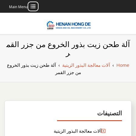
Main Menu
Skip
to
content
بناء مصنع إنتاج
بناء مصنع إنتاج الزيوت النباتية الخاص بك
آلة طحن زيت بذور الخروع من جزر القم
الزيوت النباتية
ر
الخاص بك
Home
›
آلات معالجة البذور الزيتية
›
آلة طحن زيت بذور الخروع
من جزر القمر
التصنيفات
آلات معالجة البذور الزيتية