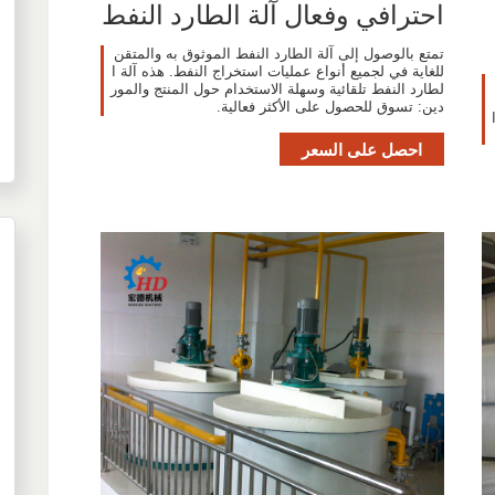
احترافي وفعال آلة الطارد النفط
تمتع بالوصول إلى آلة الطارد النفط الموثوق به والمتقن
للغاية في لجميع أنواع عمليات استخراج النفط. هذه آلة ا
لطارد النفط تلقائية وسهلة الاستخدام حول المنتج والمور
دين: تسوق للحصول على الأكثر فعالية.
ا
احصل على السعر