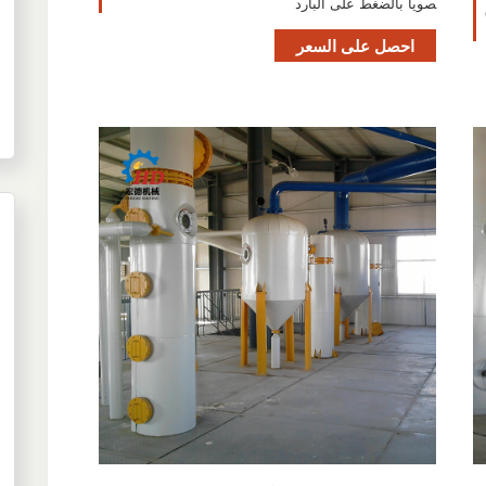
صويا بالضغط على البارد
احصل على السعر