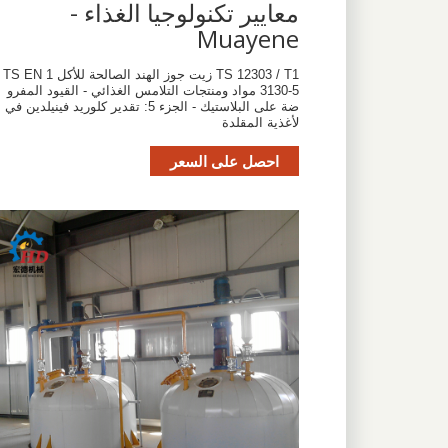
معايير تكنولوجيا الغذاء -
Muayene
TS 12303 / T1 زيت جوز الهند الصالحة للأكل TS EN 1
3130-5 مواد ومنتجات التلامس الغذائي - القيود المفرو
ضة على البلاستيك - الجزء 5: تقدير كلوريد فينيلدين في 
لأغذية المقلدة
احصل على السعر