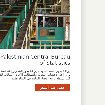
Palestinian Central Bureau
of Statistics
زراعة بذور الحبة السوداء زراعة بذور البنجر زراعة فست
ق زراعه الأعشاب البحرية والطحالب الأخرى الصالحة للأ
كل أنشطة تربية الأحياء المائية في المياه قليله
احصل على السعر