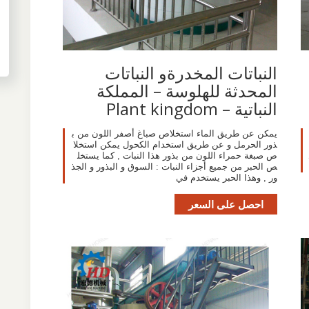
النباتات المخدرةو النباتات
المحدثة للهلوسة – المملكة
النباتية – Plant kingdom
يمكن عن طريق الماء استخلاص صباغ أصفر اللون من ب
ذور الحرمل و عن طريق استخدام الكحول يمكن استخلا
ص صبغة حمراء اللون من بذور هذا النبات , كما يستخل
ص الحبر من جميع أجزاء النبات : السوق و البذور و الجذ
ور , وهذا الحبر يستخدم في
احصل على السعر