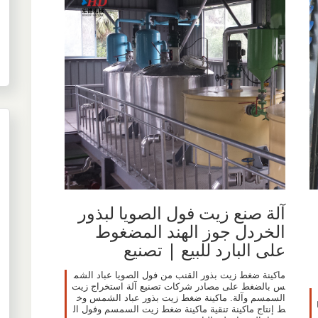
آلة صنع زيت فول الصويا لبذور
الخردل جوز الهند المضغوط
على البارد للبيع | تصنيع
ماكينة ضغط زيت بذور القنب من فول الصويا عباد الشم
س بالضغط على مصادر شركات تصنيع آلة استخراج زيت
السمسم وآلة. ماكينة ضغط زيت بذور عباد الشمس وخ
ط إنتاج ماكينة تنقية ماكينة ضغط زيت السمسم وفول ال