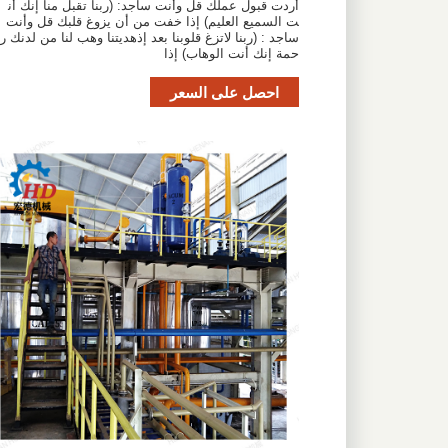
أردت قبول عملك قل وأنت ساجد: (ربنا تقبل منا إنك أن
ت السميع العليم) إذا خفت من أن يزوغ قلبك قل وأنت
ساجد : (ربنا لاتزغ قلوبنا بعد إذهديتنا وهب لنا من لدنك ر
حمة إنك أنت الوهاب) إذا
احصل على السعر