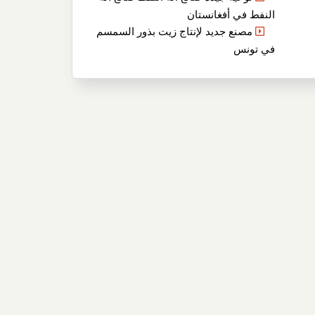
النفط في أفغانستان
مصنع جديد لإنتاج زيت بذور السمسم
في تونس