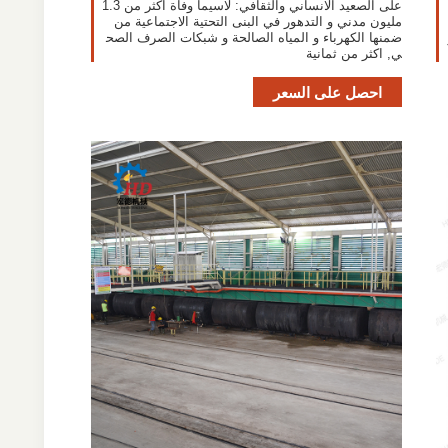
على الصعيد الانساني والثقافي: لاسيما وفاة اكثر من 1.3
مليون مدني و التدهور في البنى التحتية الاجتماعية من
ضمنها الكهرباء و المياه الصالحة و شبكات الصرف الصح
ي, اكثر من ثمانية
احصل على السعر