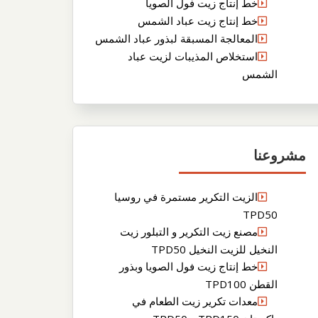
خط إنتاج زيت فول الصويا
خط إنتاج زيت عباد الشمس
المعالجة المسبقة لبذور عباد الشمس
استخلاص المذيبات لزيت عباد
الشمس
مشروعنا
الزيت التكرير مستمرة في روسيا
TPD50
مصنع زيت التكرير و التبلور زيت
النخيل للزيت النخيل TPD50
خط إنتاج زيت فول الصويا وبذور
القطن TPD100
معدات تكرير زيت الطعام في