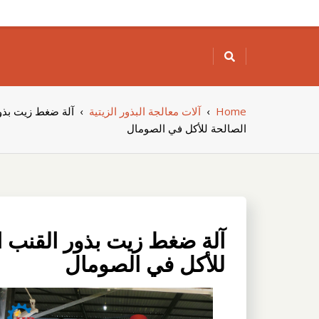
Skip
to
content
Home
›
آلات معالجة البذور الزيتية
›
آلة ضغط زيت بذور
الصالحة للأكل في الصومال
آلة ضغط زيت بذور القنب ال
للأكل في الصومال