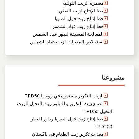
معصرة الزيت اللولبية
خط الإنتاج لزيت القطن
خط إنتاج زيت فول الصويا
خط إنتاج زيت عباد الشمس
المعالجة المسبقة لبذور عباد الشمس
استخلاص المذيبات لزيت عباد الشمس
مشروعنا
الزيت التكرير مستمرة في روسيا TPD50
مصنع زيت التكرير و التبلور زيت النخيل للزيت
النخيل TPD50
خط إنتاج زيت فول الصويا وبذور القطن
TPD100
معدات تكرير زيت الطعام في باكستان