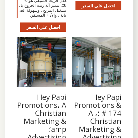
عدل الزيت المتبقي هو 6-
احصل على السعر
8٪. تتميز آلة زيت الخروع بال
تشغيل المريح ، وسهولة الص
يانة ، والأداء المستقر.
احصل على السعر
Hey Papi
Hey Papi
Promotions، A
Promotions &
# 174 ؛، A
Christian
Marketing &
Christian
Marketing &
amp؛
Advertising
Advertising