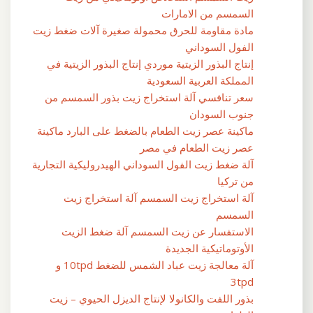
السمسم من الامارات
مادة مقاومة للحرق محمولة صغيرة آلات ضغط زيت
الفول السوداني
إنتاج البذور الزيتية موردي إنتاج البذور الزيتية في
المملكة العربية السعودية
سعر تنافسي آلة استخراج زيت بذور السمسم من
جنوب السودان
ماكينة عصر زيت الطعام بالضغط على البارد ماكينة
عصر زيت الطعام في مصر
آلة ضغط زيت الفول السوداني الهيدروليكية التجارية
من تركيا
آلة استخراج زيت السمسم آلة استخراج زيت
السمسم
الاستفسار عن زيت السمسم آلة ضغط الزيت
الأوتوماتيكية الجديدة
آلة معالجة زيت عباد الشمس للضغط 10tpd و
3tpd
بذور اللفت والكانولا لإنتاج الديزل الحيوي – زيت