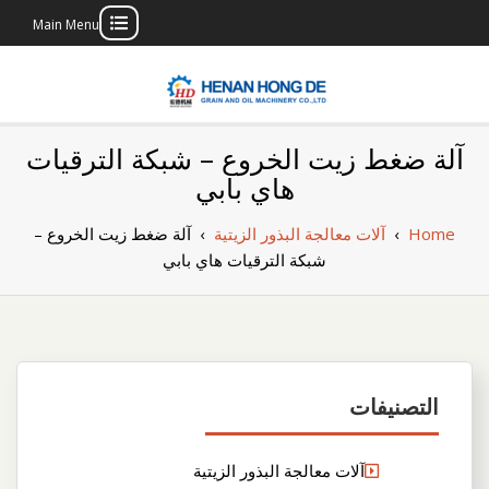
Main Menu
Skip
to
content
بناء مصنع إنتاج
بناء مصنع إنتاج الزيوت النباتية الخاص بك
آلة ضغط زيت الخروع – شبكة الترقيات
الزيوت النباتية
هاي بابي
الخاص بك
Home
›
آلات معالجة البذور الزيتية
›
آلة ضغط زيت الخروع –
شبكة الترقيات هاي بابي
التصنيفات
آلات معالجة البذور الزيتية