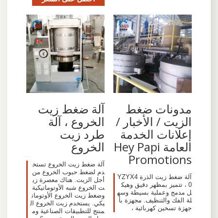
مدونات ضغط
آلة ضغط زيت
الزيت / الأخبار /
الخروع ، آلة
إعلانات الخدمة
طرد زيت
العامة Hey Papi
الخروع
Promotions
آلة ضغط زيت الخروع تستخ
دم لضغط حبوب الخروع من
آلة ضغط زيت الذرة YZYX4
أجل الزيت. هناك معصرة زي
0 ، تتميز بمظهر دقيق وهيك
ت الخروع شبه الأوتوماتيكية
ل مدمج وعملية بسيطة وسه
وضغط زيت الخروع الأوتومات
لة الفك والتنظيف. مجهزة بأ
يكي. يستخدم زيت الخروع ال
جهزة تسخين كهربائية ،
منتج للتطبيقات الصناعية وم