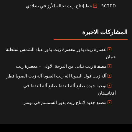
30TPD خط إنتاج زيت نخالة الأرز في بنغلادي
المشاركات الاخيرة
عصارة زيت بذور معصرة زيت بذور عباد الشمس سلطنة
عمان
مصفاة زيت نباتي من الدرجة الأولى – معصرة زيت
آلة زيت فول الصويا آلة زيت الصويا آلة زيت الصويا قطر
نوعية جيدة صانع آلة النفط صانع آلة النفط في
أفغانستان
مصنع جديد لإنتاج زيت بذور السمسم في تونس