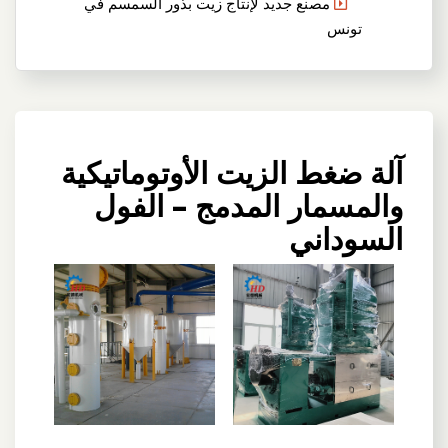
مصنع جديد لإنتاج زيت بذور السمسم في
تونس
آلة ضغط الزيت الأوتوماتيكية
والمسمار المدمج – الفول
السوداني