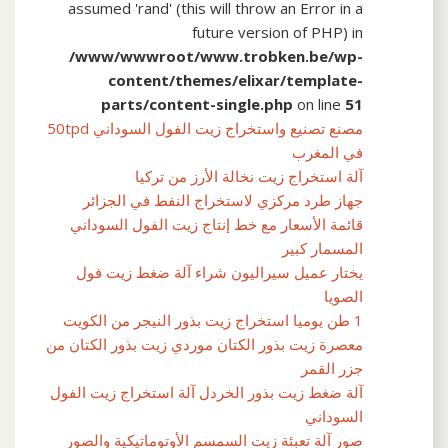
assumed 'rand' (this will throw an Error in a
future version of PHP) in
/www/wwwroot/www.trobken.be/wp-
content/themes/elixar/template-
parts/content-single.php
on line
51
مصنع تصنيع واستخراج زيت الفول السوداني 50tpd
في المغرب
آلة استخراج زيت نخالة الأرز من تركيا
جهاز طرد مركزي لاستخراج النفط في الجزائر
قائمة الأسعار مع خط إنتاج زيت الفول السوداني
المسمار كبير
يختار عميل سيراليون شراء آلة ضغط زيت فول
الصويا
1 طن يوميا استخراج زيت بذور النيجر من الكويت
معصرة زيت بذور الكتان موردي زيت بذور الكتان من
جزر القمر
آلة ضغط زيت بذور الخردل آلة استخراج زيت الفول
السوداني
صور آلة تعبئة زيت السمسم الأوتوماتيكية والصور