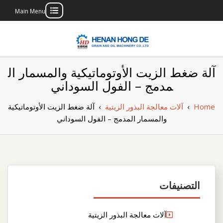
Main Menu
Skip
to
content
بناء مصنع إنتاج
بناء مصنع إنتاج الزيوت النباتية الخاص بك
آلة ضغط الزيت الأوتوماتيكية والمسمار ال
الزيوت النباتية
مدمج – الفول السوداني
الخاص بك
Home
›
آلات معالجة البذور الزيتية
›
آلة ضغط الزيت الأوتوماتيكية
والمسمار المدمج – الفول السوداني
التصنيفات
آلات معالجة البذور الزيتية