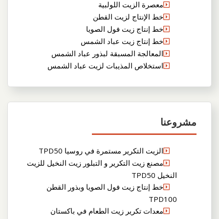
معصرة الزيت اللولبية
خط الإنتاج لزيت القطن
خط إنتاج زيت فول الصويا
خط إنتاج زيت عباد الشمس
المعالجة المسبقة لبذور عباد الشمس
استخلاص المذيبات لزيت عباد الشمس
مشروعنا
الزيت التكرير مستمرة في روسيا TPD50
مصنع زيت التكرير و التبلور زيت النخيل للزيت
النخيل TPD50
خط إنتاج زيت فول الصويا وبذور القطن
TPD100
معدات تكرير زيت الطعام في باكستان