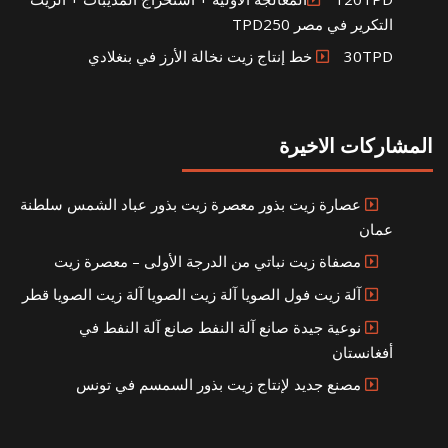
التكرير في مصر TPD250
30TPD خط إنتاج زيت نخالة الأرز في بنغلادي
المشاركات الاخيرة
عصارة زيت بذور معصرة زيت بذور عباد الشمس سلطنة
عمان
مصفاة زيت نباتي من الدرجة الأولى – معصرة زيت
آلة زيت فول الصويا آلة زيت الصويا آلة زيت الصويا قطر
نوعية جيدة صانع آلة النفط صانع آلة النفط في
أفغانستان
مصنع جديد لإنتاج زيت بذور السمسم في تونس