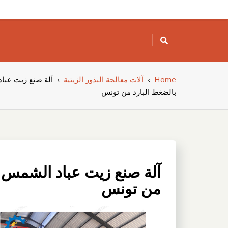
Skip
to
content
Home
›
آلات معالجة البذور الزيتية
›
آلة صنع زيت عبا
بالضغط البارد من تونس
آلة صنع زيت عباد الشمس ا
من تونس