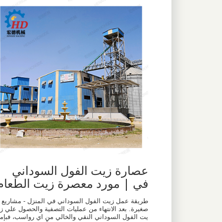
عصارة زيت الفول السوداني
في | مورد معصرة زيت الطعام
طريقة عمل زيت الفول السوداني في المنزل - مشاريع
صغيرة. بعد الانتهاء من عمليات التصفية والحصول علي ز
يت الفول السوداني النقي والخالي من اي رواسب، فبإم