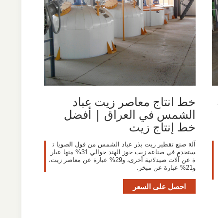
خط انتاج معاصر زيت عباد
الشمس في العراق | أفضل
خط إنتاج زيت
آلة صنع تقطير زيت بذر عباد الشمس من فول الصويا ت
ستخدم في صناعة زيت جوز الهند حوالي 31% منها عبار
ة عن آلات صيدلانية أخرى، و29% عبارة عن معاصر زيت،
و21% عبارة عن مبخر.
احصل على السعر