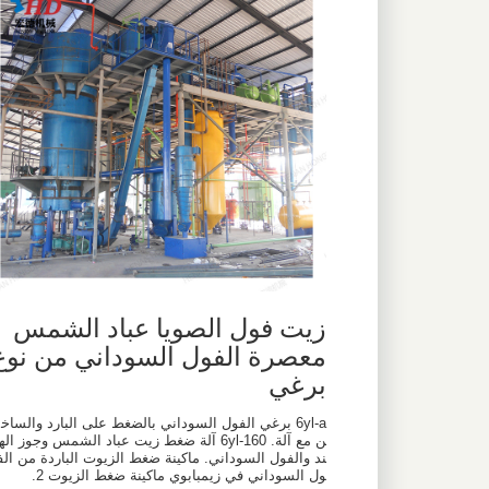
زيت فول الصويا عباد الشمس
معصرة الفول السوداني من نوع
برغي
6yl-a برغي الفول السوداني بالضغط على البارد والساخ
ن مع آلة. 6yl-160 آلة ضغط زيت عباد الشمس وجوز اله
ند والفول السوداني. ماكينة ضغط الزيوت الباردة من الف
ول السوداني في زيمبابوي ماكينة ضغط الزيوت 2.