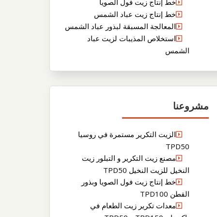
خط إنتاج زيت فول الصويا
خط إنتاج زيت عباد الشمس
المعالجة المسبقة لبذور عباد الشمس
استخلاص المذيبات لزيت عباد
الشمس
مشروعنا
الزيت التكرير مستمرة في روسيا
TPD50
مصنع زيت التكرير و التبلور زيت
النخيل للزيت النخيل TPD50
خط إنتاج زيت فول الصويا وبذور
القطن TPD100
معدات تكرير زيت الطعام في