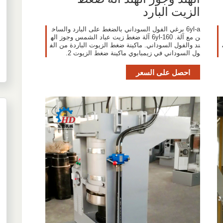
الزيت البارد
6yl-a برغي الفول السوداني بالضغط على البارد والساخ
ن مع آلة. 6yl-160 آلة ضغط زيت عباد الشمس وجوز اله
،
ند والفول السوداني. ماكينة ضغط الزيوت الباردة من الف
ول السوداني في زيمبابوي ماكينة ضغط الزيوت 2.
احصل على السعر