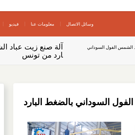
وسائل الاتصال
معلومات عنا
فيديو
آلة صنع زيت عباد ال
د الشمس الفول السوداني
ارد من تونس
لفول السوداني بالضغط البارد