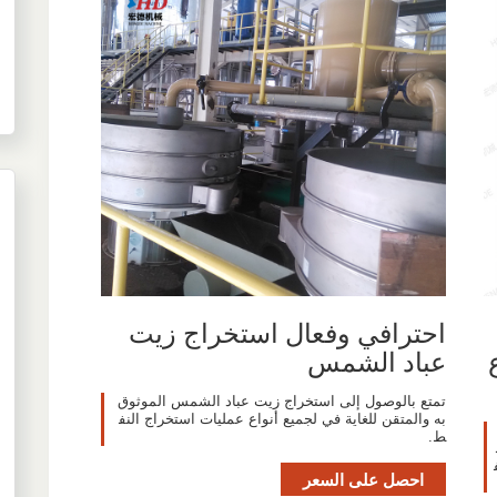
احترافي وفعال استخراج زيت
عباد الشمس
تمتع بالوصول إلى استخراج زيت عباد الشمس الموثوق
به والمتقن للغاية في لجميع أنواع عمليات استخراج النف
ط.
احصل على السعر