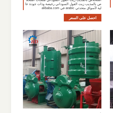
ص بالمذيب زيت الفول السوداني رخيصة وذات جودة عا
لية لأسواق متحدثي arabic في alibaba.com
احصل على السعر