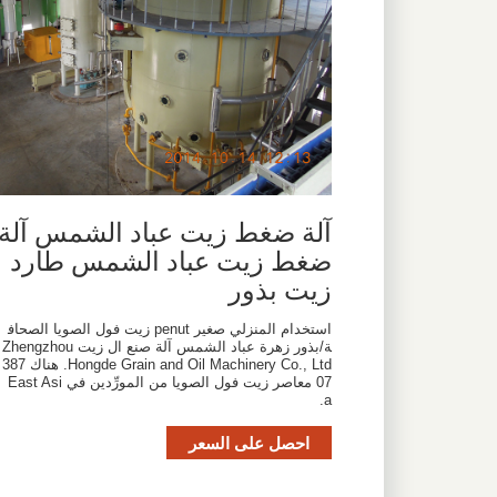
آلة ضغط زيت عباد الشمس آلة
ضغط زيت عباد الشمس طارد
زيت بذور
استخدام المنزلي صغير penut زيت فول الصويا الصحاف
ة/بذور زهرة عباد الشمس آلة صنع ال زيت Zhengzhou
Hongde Grain and Oil Machinery Co., Ltd. هناك 387
07 معاصر زيت فول الصويا من المورِّدين في East Asi
a.
احصل على السعر