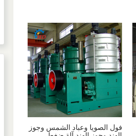
فول الصويا وعباد الشمس وجوز
الهند وجوز الهند آلة ضغط