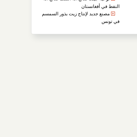
النفط في أفغانستان
مصنع جديد لإنتاج زيت بذور السمسم
في تونس