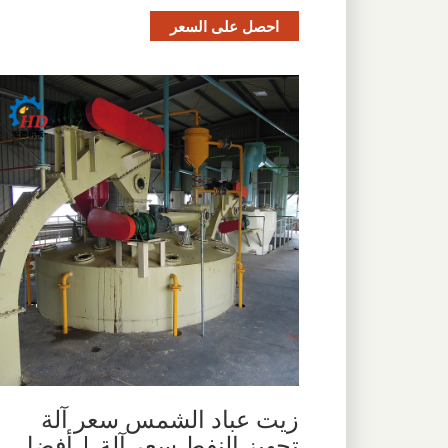
احصل على السعر
زيت عباد الشمس سعر آلة
تجهيز النفط سعر آلة | أفضل