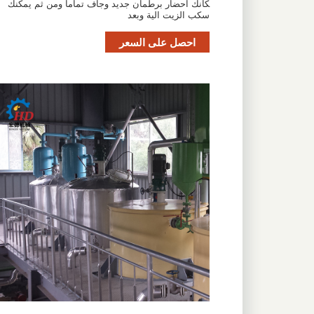
كانك احضار برطمان جديد وجاف تماماً ومن ثم يمكنك
سكب الزيت الية وبعد
احصل على السعر