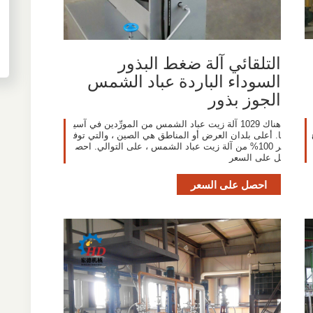
التلقائي آلة ضغط البذور
السوداء الباردة عباد الشمس
الجوز بذور
هناك 1029 آلة زيت عباد الشمس من المورِّدين في آسي
ا. أعلى بلدان العرض أو المناطق هي الصين ، والتي توف
ر 100% من آلة زيت عباد الشمس ، على التوالي. احص
ل على السعر
احصل على السعر