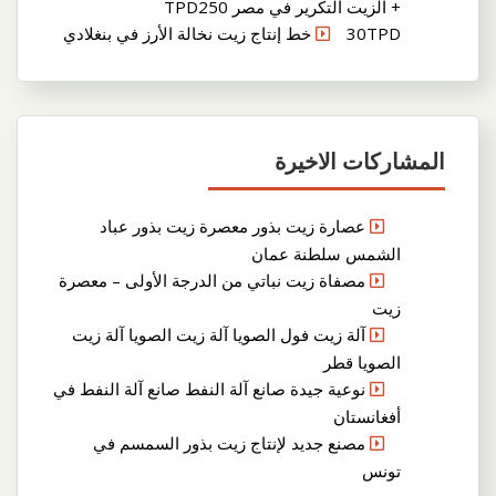
+ الزيت التكرير في مصر TPD250
30TPD خط إنتاج زيت نخالة الأرز في بنغلادي
المشاركات الاخيرة
عصارة زيت بذور معصرة زيت بذور عباد
الشمس سلطنة عمان
مصفاة زيت نباتي من الدرجة الأولى – معصرة
زيت
آلة زيت فول الصويا آلة زيت الصويا آلة زيت
الصويا قطر
نوعية جيدة صانع آلة النفط صانع آلة النفط في
أفغانستان
مصنع جديد لإنتاج زيت بذور السمسم في
تونس