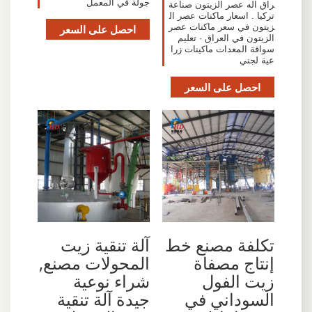
جولة في المعمل
راق اله عصر الزيتون صناعة
تركيا . اسعار ماكنات عصر ال
زيتون في سعر ماكنات عصر
احصل على السعر
الزيتون في العراق · تعليم
سواقة المعدات ماكينات زرا
عية لجني
احصل على السعر
آلة تنقية زيت
تكلفة مصنع خط
المحولات مصنع,
إنتاج مصفاة
شراء نوعية
زيت الفول
جيدة آلة تنقية
السوداني في