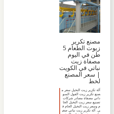
مصنع تكرير
زيوت الطعام 5
طن في اليوم
مصفاة زيت
نباتي في الكويت
| سعر المصنع
لخط
آلة تكرير زيت النخيل سعر م
صنع تكرير زيت الفول السو
داني مصفاة مصادر شركات
تصنيع سعر زيت النخيل الخا
م وسعر زيت النخيل الخام ف
ي. آلة تكرير زيت نباتي صغي