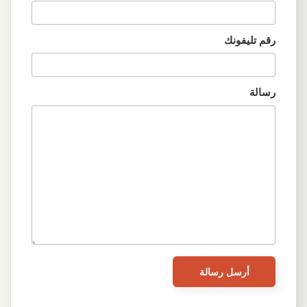
رقم تليفونك
رسالة