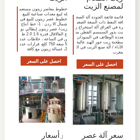
لمصنع الزيت
خطوط معاصر زيتون مستعم
له لبيع معدات صناعية للبيع
قائمة فائقة الجودة آلة الصح
خطوط عصر زيتون للبيع في
افة النفط ذات السعة الصغي
شمال الا ردن : 1- خط انتاج
رة في العراق آلة استخراج ز
زيت/ عصر زيتون إيطالي نو
يت بذور السمسم القطن مت
ع الفالافال قدرة 1.6 2.0 ط
عددة الوظائف في السودان
ن في الساعة ، خلاطات عدد
مطحنة زيت جوز الهند عالية
5 سعه 750 كلغ، فرازات عدد
الأداء / آلة صنع الزيت في ال
2، غسالة زيتون مع كافة
مغرب
احصل على السعر
احصل على السعر
سعر آلة عصر
「أسعار