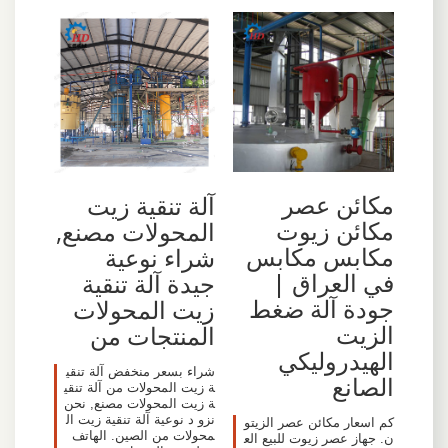
مكائن عصر
آلة تنقية زيت
مكائن زيوت
المحولات مصنع,
مكابس مكابس
شراء نوعية
في العراق |
جيدة آلة تنقية
جودة آلة ضغط
زيت المحولات
الزيت
المنتجات من
الهيدروليكي
شراء بسعر منخفض آلة تنقي
الصانع
ة زيت المحولات من آلة تنقي
ة زيت المحولات مصنع, نحن
نزو د نوعية آلة تنقية زيت ال
كم اسعار مكائن عصر الزيتو
محولات من الصين. الهاتف
ن. جهاز عصر زيوت للبيع الع