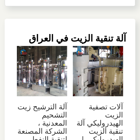
آلة تنقية الزيت في العراق
آلات تصفية
آلة الترشيح زيت
الزيت
التشحيم
الهيدروليكي آلة
المعدنية ،
تنقية الزيت
الشركة المصنعة
الهيدروليكي |
لتنقية النفط