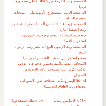
آلة ضغط زيت الخروع من shuliy الأعلى تصميم من
تركيا
آلة ضغط الزيت المستخرج الأوتوماتيكي – منتجات
متغيرة للحياة
آلة ضغط زيت عباد الشمس ألمانيا مصنع استخلاص
زيت الضغط البارد
نوع جديد استخراج النفط نوع جديد الموردين
استخراج النفط
آلة ضغط زيت الزيتون للبيع آلة عصر زيت الزيتون
للبيع
مصنع استخراج زيت عباد الشمس اندونيسيا
الصحافة النفط ماكينة تخفيض حجم خام الذهب
ماكينة تكرير زيت السمسم عالية الجودة من
السودان
50tpd الهيدروليكية الصحافة الفول السوداني
مصفاة زيت الطعام اندونيسيا
6YL 68A مكبس زيت م
« efb نظام استخلاص ال