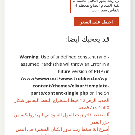
ر/ زيت بذور النخيل ماكينة تن
قية الطعام الصانع/معظم ان
خفاض سعر زيت
احصل على السعر
قد يعجبك ايضا:
Warning
: Use of undefined constant rand -
assumed 'rand' (this will throw an Error in a
future version of PHP) in
/www/wwwroot/www.trobken.be/wp-
content/themes/elixar/template-
parts/content-single.php
on line
51
الحديد الزهر 12 خيط استخراج النفط اليفاتور شكار
rs 1500 / قطعة
آلة ضغط فلتر زيت الفول السوداني الهيدروليكية من
جزر القمر
أسرع آلة ضغط زيت بذور الكتان الصغيرة في اليمن