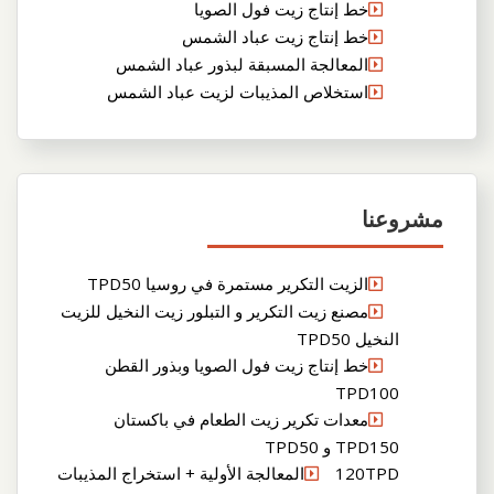
خط إنتاج زيت فول الصويا
خط إنتاج زيت عباد الشمس
المعالجة المسبقة لبذور عباد الشمس
استخلاص المذيبات لزيت عباد الشمس
مشروعنا
الزيت التكرير مستمرة في روسيا TPD50
مصنع زيت التكرير و التبلور زيت النخيل للزيت
النخيل TPD50
خط إنتاج زيت فول الصويا وبذور القطن
TPD100
معدات تكرير زيت الطعام في باكستان
TPD150 و TPD50
120TPDالمعالجة الأولية + استخراج المذيبات