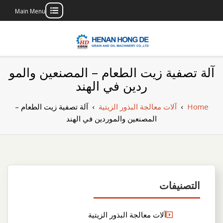
Main Menu
Skip
to
content
بناء مصنع إنتاج
بناء مصنع إنتاج الزيوت النباتية الخاص بك
آلة تصفية زيت الطعام – المصنعين والمو
الزيوت النباتية
ردين في الهند
الخاص بك
Home
›
آلات معالجة البذور الزيتية
›
آلة تصفية زيت الطعام –
المصنعين والموردين في الهند
التصنيفات
آلات معالجة البذور الزيتية