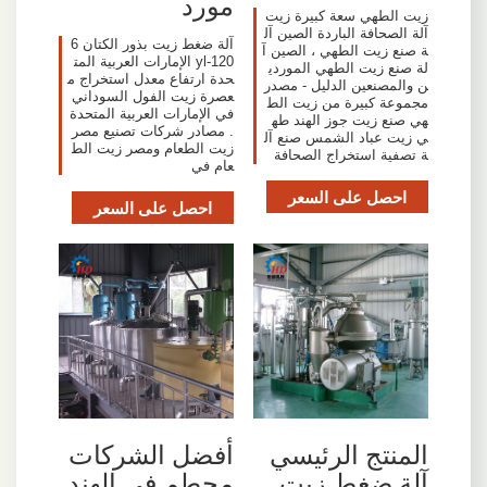
مورد
زيت الطهي سعة كبيرة زيت
آلة الصحافة الباردة الصين آل
آلة ضغط زيت بذور الكتان 6
ة صنع زيت الطهي ، الصين آ
yl-120 الإمارات العربية المت
لة صنع زيت الطهي الموردي
حدة ارتفاع معدل استخراج م
ن والمصنعين الدليل - مصدر
عصرة زيت الفول السوداني
مجموعة كبيرة من زيت الط
في الإمارات العربية المتحدة
هي صنع زيت جوز الهند طه
. مصادر شركات تصنيع مصر
ي زيت عباد الشمس صنع آل
زيت الطعام ومصر زيت الط
ة تصفية استخراج الصحافة
عام في
احصل على السعر
احصل على السعر
المنتج الرئيسي
أفضل الشركات
آلة ضغط زيت
محطم في الهند