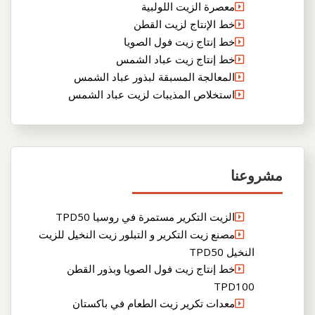
معصرة الزيت اللولبية
خط الإنتاج لزيت القطن
خط إنتاج زيت فول الصويا
خط إنتاج زيت عباد الشمس
المعالجة المسبقة لبذور عباد الشمس
استخلاص المذيبات لزيت عباد الشمس
مشروعنا
الزيت التكرير مستمرة في روسيا TPD50
مصنع زيت التكرير و التبلور زيت النخيل للزيت
النخيل TPD50
خط إنتاج زيت فول الصويا وبذور القطن
TPD100
معدات تكرير زيت الطعام في باكستان