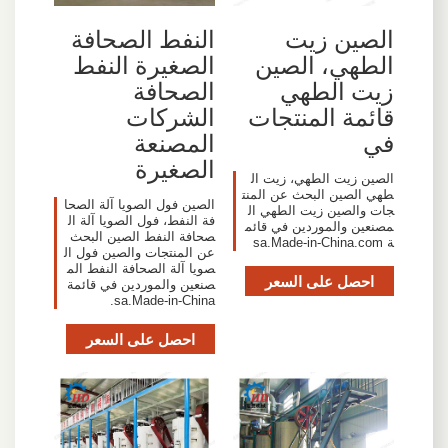
الصين زيت
النفط الصحافة
الطهي، الصين
الصغيرة النفط
زيت الطهي
الصحافة
قائمة المنتجات
الشركات
في
المصنعة
الصغيرة
الصين زيت الطهي، زيت ال
طهي الصين البحث عن المنت
الصين فول الصويا آلة الصحا
جات والصين زيت الطهي ال
فة النفط، فول الصويا آلة ال
مصنعين والموردين في قائم
صحافة النفط الصين البحث
ة sa.Made-in-China.com
عن المنتجات والصين فول ال
صويا آلة الصحافة النفط الم
احصل على السعر
صنعين والموردين في قائمة
sa.Made-in-China.
احصل على السعر