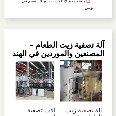
مصنع جديد لإنتاج زيت بذور السمسم في
تونس
آلة تصفية زيت الطعام –
المصنعين والموردين في الهند
آلة تصفية زيت
آلات تصفية