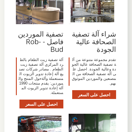
شراء آلة تصفية
تصفية الموردين
الصحافة عالية
فاصل - Rob-
الجودة
Bud
تقدم مجموعة متنوعة من آل
آلة تصفية زيت الطعام بالط
ة تصفية الصحافة عالية الجو
رد المركزي آلة تصفية زيت
دة وعالية الجودة. احصل عل
الطعام . مصادر شركات تصن
ى آلة تصفية الصحافة من ال
يع آلة إعادة تدوير الزيوت ال
مصنعين والموردين الموثوق
مستعملة وآلةحول المنتج وال
بهم.
موردين: يقدم منتجات 1990
آلة إعادة تدوير الزيوت الم
ستعملة.
احصل على السعر
احصل على السعر