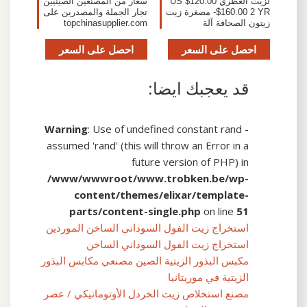
لزيت العطري US $120.00
سعار من المصنعين الصينيين
-$160.00 2 YR مصغرة زيت
تجار الجملة والمصدرين على
زيتون الصحافة آلة
topchinasupplier.com
احصل على السعر
احصل على السعر
قد يعجبك ايضا:
Warning
: Use of undefined constant rand -
assumed 'rand' (this will throw an Error in a
future version of PHP) in
/www/wwwroot/www.trobken.be/wp-
content/themes/elixar/template-
parts/content-single.php
on line
51
استخراج زيت الفول السوداني الساخن الموردين
استخراج زيت الفول السوداني الساخن
مكبس البذور الزيتية الصين مصنعي مكابس البذور
الزيتية في موريتانيا
مصنع استخلاص زيت الخردل الأوتوماتيكي / عصر