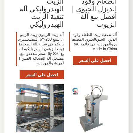
الطعام وقود
الزيت
الديزل الحيوي |
الهيدروليكي آلة
أفضل بيع آلة
تنقية الزيت
الزيوت
الهيدروليكي
آلة تصفية زيت الطعام وقود
آلة زيت الزيتون زيت الزيتو
الديزل الحيويالحيوي المصنعي
ن للبيع 6Y-230 المصنعينمرح
ن والموردين في قائمة sa.
با بكم في شراء آلة الصحافة
Made-in-China
زيت الزيتون الهيدروليكية للب
يع 6y-230 بسعر مخفض مع
مصنعي آلة الصحافة الصين ا
احصل على السعر
لمهنية والموردين.
احصل على السعر