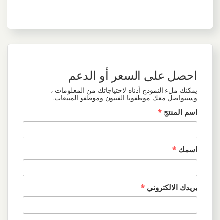
احصل على السعر أو الدعم
يمكنك ملء النموذج أدناه لاحتياجاتك من المعلومات ،
وسيتواصل معك موظفونا الفنيون وموظفو المبيعات.
اسم المنتج
*
اسمك
*
بريدك الالكتروني
*