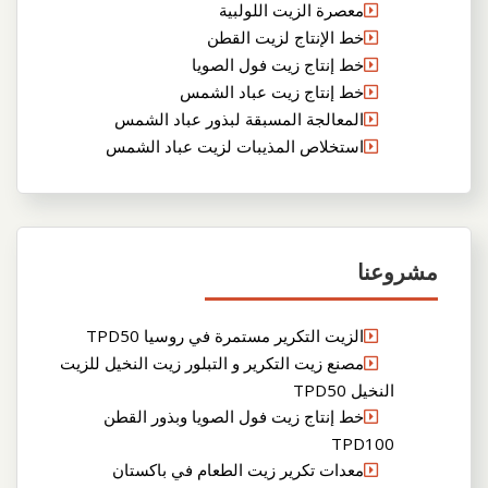
معصرة الزيت اللولبية
خط الإنتاج لزيت القطن
خط إنتاج زيت فول الصويا
خط إنتاج زيت عباد الشمس
المعالجة المسبقة لبذور عباد الشمس
استخلاص المذيبات لزيت عباد الشمس
مشروعنا
الزيت التكرير مستمرة في روسيا TPD50
مصنع زيت التكرير و التبلور زيت النخيل للزيت
النخيل TPD50
خط إنتاج زيت فول الصويا وبذور القطن
TPD100
معدات تكرير زيت الطعام في باكستان