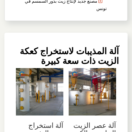
مصنع جديد لإنتاج زيت بذور السمسم في
تونس
آلة المذيبات لاستخراج كعكة
الزيت ذات سعة كبيرة
آلة عصر الزيت
آلة استخراج