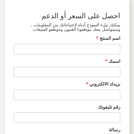
احصل على السعر أو الدعم
يمكنك ملء النموذج أدناه لاحتياجاتك من المعلومات ،
وسيتواصل معك موظفونا الفنيون وموظفو المبيعات.
اسم المنتج
*
اسمك
*
بريدك الالكتروني
*
رقم تليفونك
رسالة