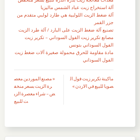
آلة استخراج زيت عباد الشمس ماليزيا
آلة ضغط الزيت اللولبية هي طارد لولبي متقدم من
جزر القمر
تصنيع آلة ضغط الزيت على البارد / آلة طرد الزيت
مصانع تكرير زيت الفول السوداني – تكرير زيت
الفول السوداني بتونس
مادة مقاومة للحرق محمولة صغيرة آلات ضغط زيت
الفول السوداني
ماكينة تكرير زيت فول ال
« مصنع الموردين معص
تصفّح
صويا للبيع في الاردن »
رة الزيت بسعر منخف
المقالات
ض – شراء معصرة الزي
ت للبيع