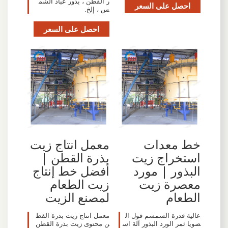
ر القطن ، بذور عباد الشم
احصل على السعر
س ، إلخ.
احصل على السعر
خط معدات
معمل انتاج زيت
استخراج زيت
بذرة القطن |
البذور | مورد
أفضل خط إنتاج
معصرة زيت
زيت الطعام
الطعام
لمصنع الزيت
عالية قدرة السمسم فول ال
معمل انتاج زيت بذرة القط
صويا ثمر الورد البذور آلة اس
ن محتوى زيت بذرة القطن