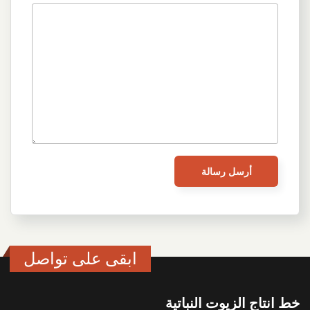
ابقى على تواصل
خط انتاج الزيوت النباتية