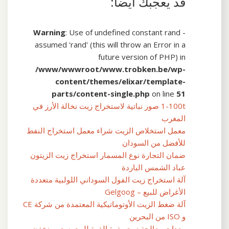
قد يعجبك ايضا:
Warning
: Use of undefined constant rand -
assumed 'rand' (this will throw an Error in a
future version of PHP) in
/www/wwwroot/www.trobken.be/wp-
content/themes/elixar/template-
parts/content-single.php
on line
51
1-100t صور نباتية لاستخراج زيت نخالة الأرز في
المغرب
معمل استخلاص الزيت شراء معمل استخراج النفط
للأفضل من السودان
ضمان التجارة نوع المسمار استخراج زيت الزيتون
عباد الشمس الباردة
آلة استخراج زيت الفول السوداني اللولبية متعددة
الأغراض للبيع – Gelgoog
آلة ضغط الزيت الأوتوماتيكية المعتمدة من شركة CE
و ISO من البحرين
معدات معالجة زيت بذرة الذرة للبيع بسعر منخفض