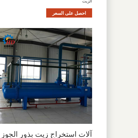
الزيت
احصل على السعر
آلات استخراج زيت بذور الجوز