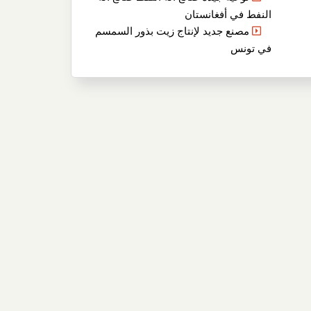
النفط في أفغانستان
مصنع جديد لإنتاج زيت بذور السمسم
في تونس