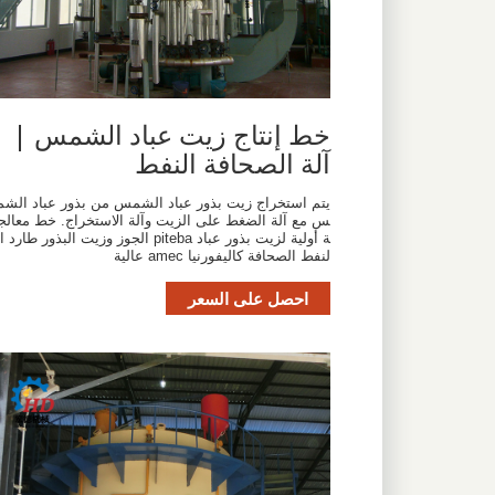
خط إنتاج زيت عباد الشمس |
آلة الصحافة النفط
يتم استخراج زيت بذور عباد الشمس من بذور عباد الشم
س مع آلة الضغط على الزيت وآلة الاستخراج. خط معالج
ة أولية لزيت بذور عباد piteba الجوز وزيت البذور طارد ا
لنفط الصحافة كاليفورنيا amec عالية
احصل على السعر