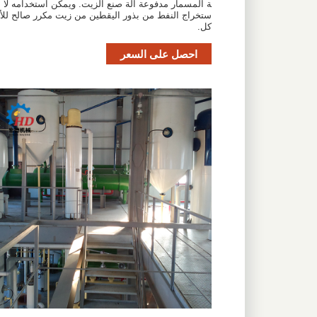
ة المسمار مدفوعة آلة صنع الزيت. ويمكن استخدامه لا
ستخراج النفط من بذور اليقطين من زيت مكرر صالح للأ
كل.
احصل على السعر