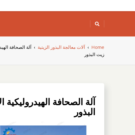
Skip
to
content
Home
›
آلات معالجة البذور الزيتية
›
آلة الصحافة الهيد
زيت البذور
آلة الصحافة الهيدروليكية ا
البذور