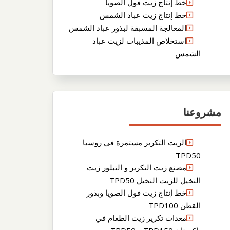
خط إنتاج زيت فول الصويا
خط إنتاج زيت عباد الشمس
المعالجة المسبقة لبذور عباد الشمس
استخلاص المذيبات لزيت عباد
الشمس
مشروعنا
الزيت التكرير مستمرة في روسيا
TPD50
مصنع زيت التكرير و التبلور زيت
النخيل للزيت النخيل TPD50
خط إنتاج زيت فول الصويا وبذور
القطن TPD100
معدات تكرير زيت الطعام في