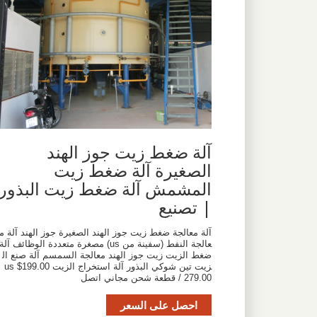
آلة ضغط زيت جوز الهند
الصغيرة آلة ضغط زيت
المشمش آلة ضغط زيت البذور
| تصنيع
آلة معالجة ضغط زيت جوز الهند الصغيرة جوز الهند آلة م
عالجة النفط (سفينة من us) مصغرة متعددة الوظائف آلة
ضغط الزيت زيت جوز الهند معالجة السمسم آلة صنع ال
زيت تين شوكي البذور آلة استخراج الزيت us $199.00
279.00 / قطعة شحن مجاني اتصل
احصل على السعر