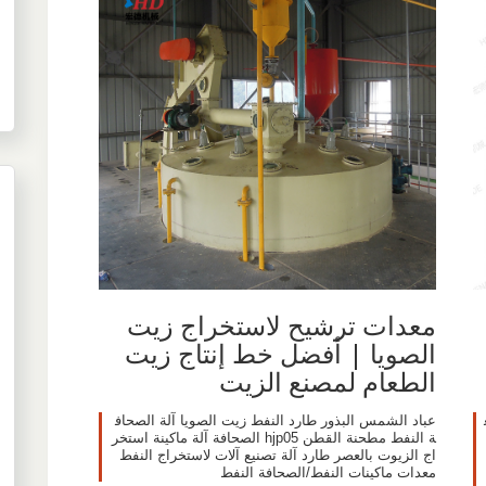
معدات ترشيح لاستخراج زيت
الصويا | أفضل خط إنتاج زيت
الطعام لمصنع الزيت
عباد الشمس البذور طارد النفط زيت الصويا آلة الصحاف
ة النفط مطحنة القطن hjp05 الصحافة آلة ماكينة استخر
اج الزيوت بالعصر طارد آلة تصنيع آلات لاستخراج النفط
معدات ماكينات النفط/الصحافة النفط