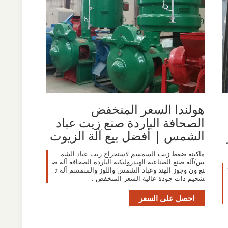
هولندا السعر المنخفض
الصحافة الباردة صنع زيت عباد
الشمس | أفضل بيع آلة الزيوت
ماكينة ضغط زيت السمسم لاستخراج زيت عباد الشم
س/آلة صنع الصناعية الهيدروليكية الباردة الصحافة آلة ص
نع ون وجوز الهند وعباد الشمس واللوز والسمسم آلة ت
شحيم ذات جودة عالية السعر المنخفض .
احصل على السعر