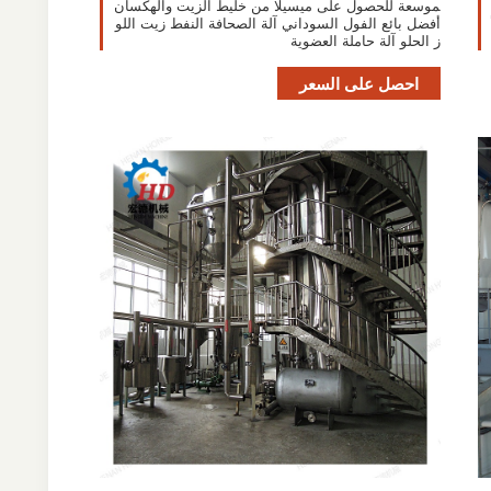
موسعة للحصول على ميسيلا من خليط الزيت والهكسان
أفضل بائع الفول السوداني آلة الصحافة النفط زيت اللو
ز الحلو آلة حاملة العضوية
احصل على السعر