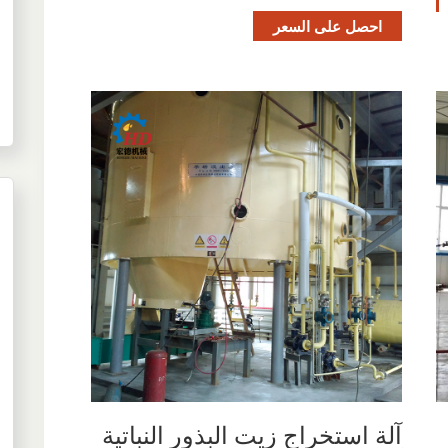
احصل على السعر
آلة استخراج زيت البذور النباتية