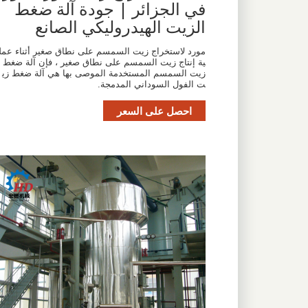
في الجزائر | جودة آلة ضغط
الزيت الهيدروليكي الصانع
مورد لاستخراج زيت السمسم على نطاق صغير أثناء عمل
ية إنتاج زيت السمسم على نطاق صغير ، فإن آلة ضغط
زيت السمسم المستخدمة الموصى بها هي آلة ضغط زي
ت الفول السوداني المدمجة.
احصل على السعر