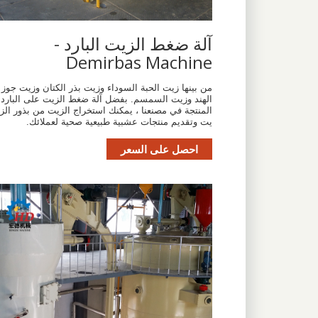
آلة ضغط الزيت البارد -
Demirbas Machine
من بينها زيت الحبة السوداء وزيت بذر الكتان وزيت جوز
الهند وزيت السمسم. بفضل آلة ضغط الزيت على البارد
المنتجة في مصنعنا ، يمكنك استخراج الزيت من بذور الز
يت وتقديم منتجات عشبية طبيعية صحية لعملائك.
احصل على السعر