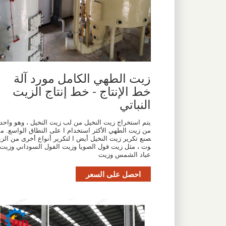
زيت الطهي الكامل مورد آلة
خط الإنتاج - خط إنتاج الزيت
النباتي
يتم استخراج زيت النخيل من لب زيت النخيل ، وهو واحد
من زيت الطهي الأكثر استخدام ا على النطاق الواسع. م
صنع تكرير زيت النخيل أيض ا لتكرير أنواع أخرى من الزي
وت ، مثل زيت فول الصويا وزيت الفول السوداني وزيت
عباد الشمس وزيت
احصل على السعر