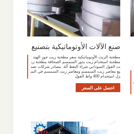
صنع الآلات الأوتوماتيكية بتصنيع
مطحنة الزيت الأوتوماتيكية سعر مطحنة زيت جوز الهند
مطحنة استخدام زيت بذور السمسم الصحافة مطحنة زي
ت الفول السوداني شراء النفط آلة. مصادر شركات تصن
يع معاصر زيت السمسم ومعاصر زيت السمسم في المن
زل استخدام 400 واط الفول
احصل على السعر