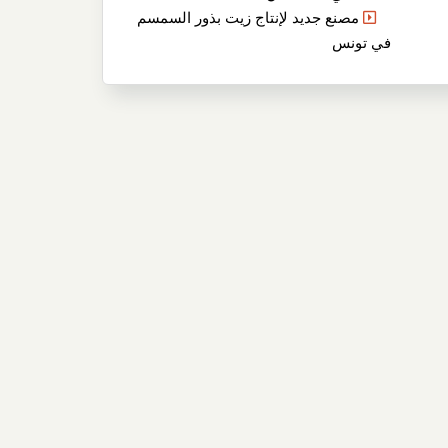
مصنع جديد لإنتاج زيت بذور السمسم
في تونس