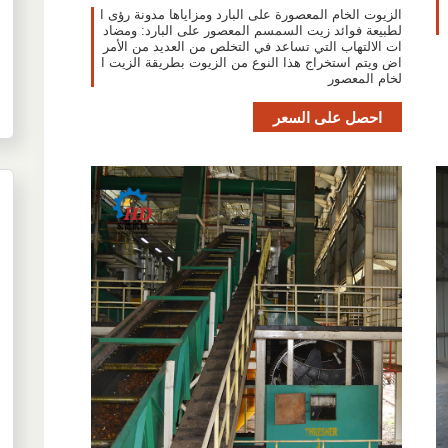
الزيوت الخام المعصورة على البارد ومزاياها مدونة رؤى ا
لطبيعة فوائد زيت السمسم المعصور على البارد: ومضاد
ات الالتهاب التي تساعد في التخلص من العديد من الأمر
اض ويتم استخراج هذا النوع من الزيوت بطريقة الزيت ا
لخام المعصور
احصل على السعر