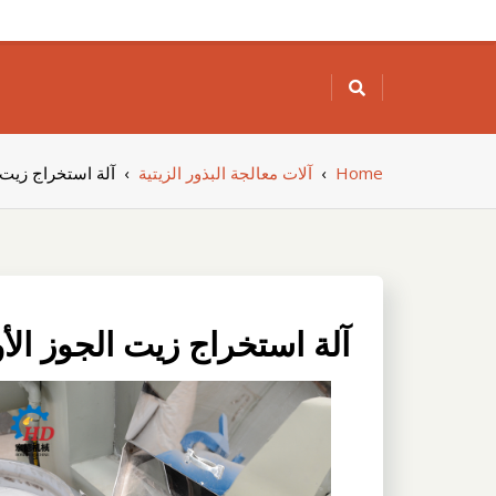
Skip
to
content
Home
›
آلات معالجة البذور الزيتية
›
آلة استخراج زيت ا
آلة استخراج زيت الجوز الأو