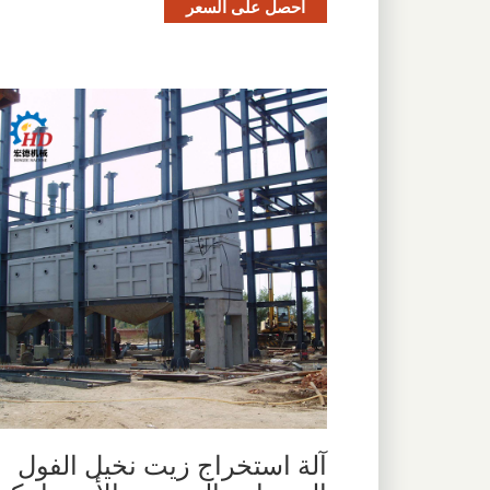
احصل على السعر
آلة استخراج زيت نخيل الفول