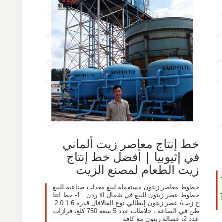
خط إنتاج معاصر زيت ألماني
في إثيوبيا | أفضل خط إنتاج
زيت الطعام لمصنع الزيت
خطوط معاصر زيتون مستعمله لبيع معدات صناعية للبيع
خطوط عصر زيتون للبيع في شمال الا ردن : 1- خط انتا
ج زيت/ عصر زيتون إيطالي نوع الفالافال قدرة 1.6 2.0
طن في الساعة ، خلاطات عدد 5 سعه 750 كلغ، فرازات
عدد 2، غسالة زيتون مع كافة