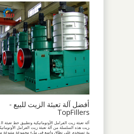
أفضل آلة تعبئة الزيت للبيع -
TopFillers
آلة تعبئة زيت الفرامل الأوتوماتيكية وتطبيق خط تعبئة ال
زيت هذه السلسلة من آلة تعبئة زيت الفرامل الأوتوماتيك
ية تستخدم على نطاق واسع في ملء مجموعة متنوعة م