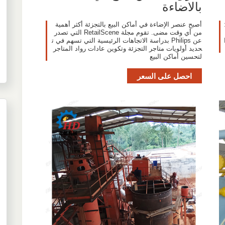
بالاضاءة
أصبح عنصر الإضاءة في أماكن البيع بالتجزئة أكثر أهمية
من أي وقت مضى. تقوم مجلة RetailScene التي تصدر
عن Philips بدراسة الاتجاهات الرئيسية التي تسهم في ت
حديد أولويات متاجر التجزئة وتكوين عادات رواد المتاجر
لتحسين أماكن البيع
احصل على السعر