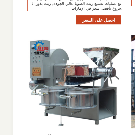
نع عمليات تصنيع زيت الصويا عالي الجودة; زيت بذور ال
خروع بأفضل سعر في الإمارات
احصل على السعر