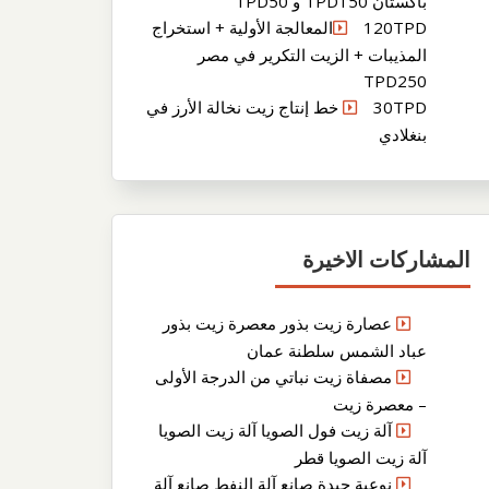
باكستان TPD150 و TPD50
120TPDالمعالجة الأولية + استخراج
المذيبات + الزيت التكرير في مصر
TPD250
30TPD خط إنتاج زيت نخالة الأرز في
بنغلادي
المشاركات الاخيرة
عصارة زيت بذور معصرة زيت بذور
عباد الشمس سلطنة عمان
مصفاة زيت نباتي من الدرجة الأولى
– معصرة زيت
آلة زيت فول الصويا آلة زيت الصويا
آلة زيت الصويا قطر
نوعية جيدة صانع آلة النفط صانع آلة