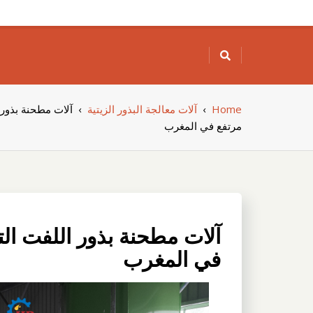
Skip
to
content
Home
›
آلات معالجة البذور الزيتية
›
آلات مطحنة بذور 
مرتفع في المغرب
آلات مطحنة بذور اللفت الت
في المغرب