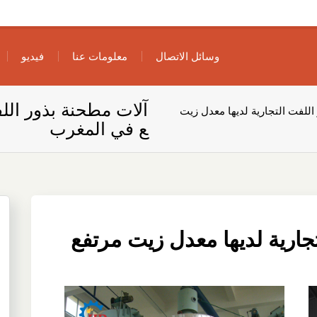
وسائل الاتصال
معلومات عنا
فيديو
آلات مطحنة بذور الل
اللفت التجارية لديها معدل زيت
ع في المغرب
جارية لديها معدل زيت مرتفع