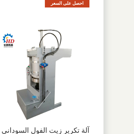
احصل على السعر
آلة تكرير زيت الفول السوداني