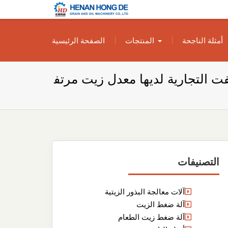
بناء مصنع إنتاج
بناء مصنع إنتاج الزيوت النباتية الخاص بك
أمثلة الناجحة
المنتجات
الصفحة الرئيسية
الزيوت النباتية
الخاص بك
فت التجارية لديها معدل زيت مرتف
التصنيفات
آلات معالجة البذور الزيتية
آلة ضغط الزيت
آلة ضغط زيت الطعام