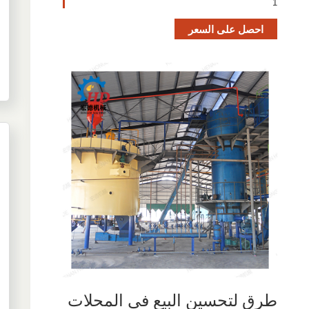
1
احصل على السعر
طرق لتحسين البيع في المحلات