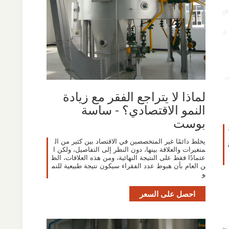
لماذا لا يتراجع الفقر مع زيادة
النمو الاقتصادي؟ - ساسة
بوست
يخلط دائمًا غير المتخصصين في الاقتصاد بين كثير من ال
متغيرات والعلاقة بينها، دون النظر إلى التفاصيل، ولكن ا
عتمادًا فقط على النتيجة النهائية، ومن هذه العلاقات، الظ
ن العام بأن هبوط عدد الفقراء سيكون نتيجة طبيعية للنم
و
احصل على السعر