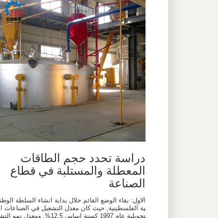
دراسة تحدد حجم الطاقات
المعطلة والمستلبة في قطاع
الصناعة
الاول: بقاء الوضع القائم خلال بداية انشاء السلطة الوطن
ية الفلسطينية, حيث كان معدل التشغيل في الصناعات ال
تحويلية عام 1997 كسنة اساس 12.5%, ومعدل نمو الت