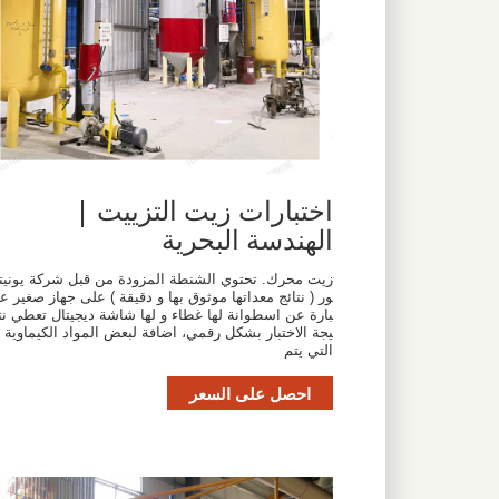
اختبارات زيت التزييت |
الهندسة البحرية
زيت محرك. تحتوي الشنطة المزودة من قبل شركة يونيت
ور ( نتائج معداتها موثوق بها و دقيقة ) على جهاز صغير ع
بارة عن اسطوانة لها غطاء و لها شاشة ديجيتال تعطي نت
يجة الاختبار بشكل رقمي، اضافة لبعض المواد الكيماوية
التي يتم
احصل على السعر