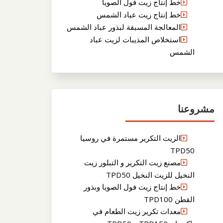
خط إنتاج زيت فول الصويا
خط إنتاج زيت عباد الشمس
المعالجة المسبقة لبذور عباد الشمس
استخلاص المذيبات لزيت عباد
الشمس
مشروعنا
الزيت التكرير مستمرة في روسيا
TPD50
مصنع زيت التكرير و التبلور زيت
النخيل للزيت النخيل TPD50
خط إنتاج زيت فول الصويا وبذور
القطن TPD100
معدات تكرير زيت الطعام في