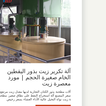
آلة تكرير زيت بذور اليقطين
الخام صغيرة الحجم | مورد
معصرة زيت
آلات مطحنة بذور الكتان التجارية لديها معدل زيت مرتفع;
سعر المصنع آلة استخراج النفط على نطاق صغير; مطحن
ة زيت نواة النخيل عالية الأداء العشاء بسعر رخيص