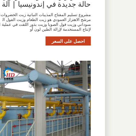
حالة جديدة في إندونيسيا | آلة
مشروع تسليم المفتاح المذيبات النباتية زيت الخضروات:
مرشح الاهتزاز العمودي هو زيت الطعام وزيت الفول ال
سوداني وزيت فول الصويا وزيت بذور اللفت في عملية ا
لإنتاج المستخدمة لإزالة الطين لون أو
احصل على السعر