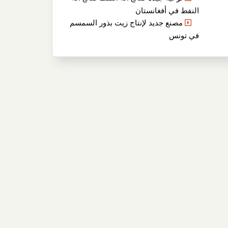
النفط في أفغانستان
مصنع جديد لإنتاج زيت بذور السمسم
في تونس