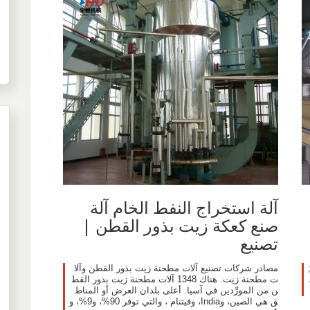
آلة استخراج النفط الخام آلة
صنع كعكة زيت بذور القطن |
تصنيع
مصادر شركات تصنيع آلات مطحنة زيت بذور القطن وآلا
ت مطحنة زيت. هناك 1348 آلات مطحنة زيت بذور القط
ن من المورِّدين في آسيا. أعلى بلدان العرض أو المناط
ق هي الصين، وIndia، وفيتنام ، والتي توفر 90%، و9%، و