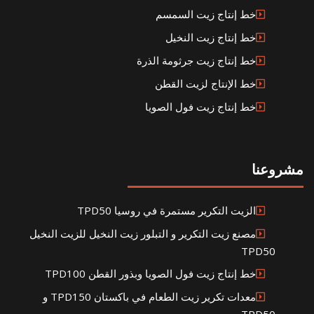
خط إنتاج زيت السمسم
خط إنتاج زيت النخيل
خط إنتاج زيت جرثومة الذرة
خط الإنتاج لزيت القطن
خط إنتاج زيت فول الصويا
مشروعنا
الزيت التكرير مستمرة في روسيا TPD50
مصنع زيت التكرير و التبلور زيت النخيل للزيت النخيل
TPD50
خط إنتاج زيت فول الصويا وبذور القطن TPD100
معدات تكرير زيت الطعام في باكستان TPD150 و