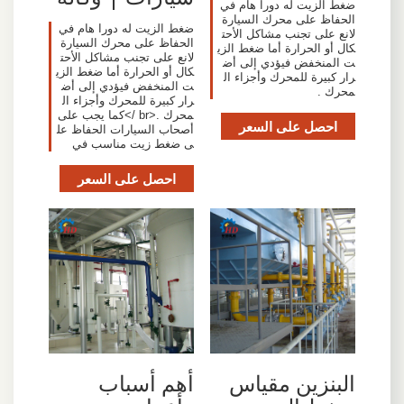
ضغط الزيت له دورا هام في
الحفاظ على محرك السيارة
ضغط الزيت له دورا هام في
لانع على تجنب مشاكل الأحت
الحفاظ على محرك السيارة
كال أو الحرارة أما ضغط الزي
لانع على تجنب مشاكل الأحت
ت المنخفض فيؤدي إلى أض
كال أو الحرارة أما ضغط الزي
رار كبيرة للمحرك وأجزاء ال
ت المنخفض فيؤدي إلى أض
محرك .
رار كبيرة للمحرك وأجزاء ال
محرك .<br />كما يجب على
احصل على السعر
أصحاب السيارات الحفاظ عل
ى ضغط زيت مناسب في
احصل على السعر
البنزين مقياس
أهم أسباب