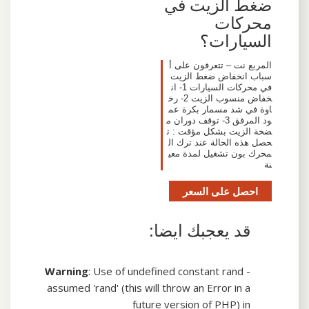
ضغط الزيت في
محركات
السيارات؟
المربع نت – تتعرفون على أ
سباب انخفاض ضغط الزيت
في محركات السيارات 1- ان
خفاض منسوب الزيت 2- رخ
اوة في شد مسمار بكرة عم
ود المرفق 3- توقف دوران م
ضخة الزيت بشكل مؤقت : ت
حصل هذه الحالة عند ترك ال
محرك بون تشغيل لمدة معي
نة
احصل على السعر
قد يعجبك ايضا:
Warning
: Use of undefined constant rand -
assumed 'rand' (this will throw an Error in a
future version of PHP) in