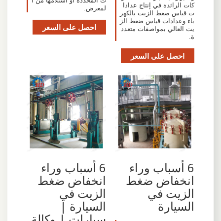
ت المحددة أو استلامها من ا
كات الرائدة في إنتاج عدادا
لمعرض.
ت قياس ضغط الزيت بالكهر
باء وعدادات قياس ضغط الز
احصل على السعر
يت العالي بمواصفات متعدد
ة.
احصل على السعر
6 أسباب وراء
6 أسباب وراء
انخفاض ضغط
انخفاض ضغط
الزيت في
الزيت في
السيارة
السيارة |
سيارات | وكالة