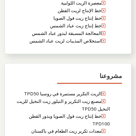
معصرة الزيت اللولبية
خط الإنتاج لزيت القطن
خط إنتاج زيت فول الصويا
خط إنتاج زيت عباد الشمس
المعالجة المسبقة لبذور عباد الشمس
استخلاص المذيبات لزيت عباد الشمس
مشروعنا
الزيت التكرير مستمرة في روسيا TPD50
مصنع زيت التكرير و التبلور زيت النخيل للزيت
النخيل TPD50
خط إنتاج زيت فول الصويا وبذور القطن
TPD100
معدات تكرير زيت الطعام في باكستان