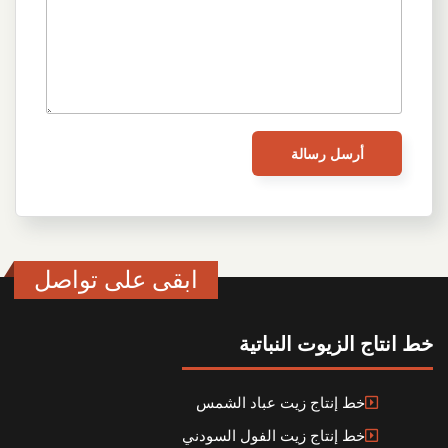
ابقى على تواصل
خط انتاج الزيوت النباتية
خط إنتاج زيت عباد الشمس
خط إنتاج زيت الفول السودني