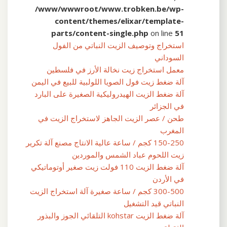
/www/wwwroot/www.trobken.be/wp-
content/themes/elixar/template-
parts/content-single.php
on line
51
استخراج وتوصيف الزيت النباتي من الفول
السوداني
معمل استخراج زيت نخالة الأرز في فلسطين
آلة ضغط زيت فول الصويا اللولبية للبيع في اليمن
آلة ضغط الزيت الهيدروليكية الصغيرة على البارد
في الجزائر
طحن / عصر الزيت الجاهز لاستخراج الزيت في
المغرب
150-250 كجم / ساعة عالية الانتاج مصنع آلة تكرير
زيت اللحوم عباد الشمس والموردين
آلة ضغط الزيت 110 فولت زيت صغير أوتوماتيكي
في الأردن
300-500 كجم / ساعة صغيرة آلة استخراج الزيت
النباتي قيد التشغيل
آلة ضغط الزيت kohstar التلقائي الجوز والبذور