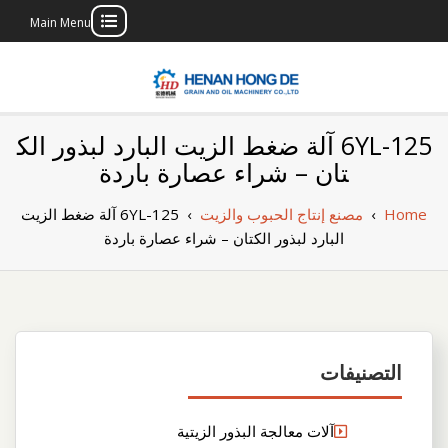
Main Menu
Skip
to
content
بناء مصنع إنتاج
بناء مصنع إنتاج الزيوت النباتية الخاص بك
6YL-125 آلة ضغط الزيت البارد لبذور الك
الزيوت النباتية
تان – شراء عصارة باردة
الخاص بك
Home
›
مصنع إنتاج الحبوب والزيت
›
6YL-125 آلة ضغط الزيت
البارد لبذور الكتان – شراء عصارة باردة
التصنيفات
آلات معالجة البذور الزيتية