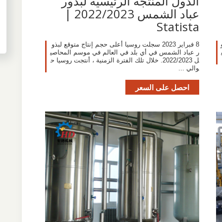
الدول المنتجة الرئيسية لبذور
عباد الشمس 2022/2023 |
Statista
8 فبراير 2023 سجلت روسيا أعلى حجم إنتاج متوقع لبذو
ر عباد الشمس في أي بلد في العالم في موسم المحاصي
ل 2022/2023. خلال تلك الفترة الزمنية ، أنتجت روسيا ح
والي ...
احصل على السعر