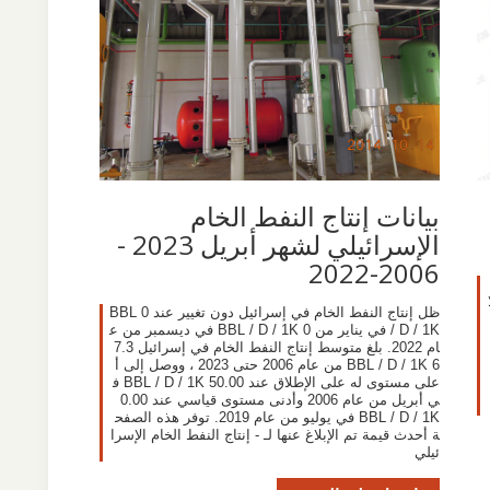
بيانات إنتاج النفط الخام
الإسرائيلي لشهر أبريل 2023 -
2006-2022
ا
ظل إنتاج النفط الخام في إسرائيل دون تغيير عند 0 BBL
/ D / 1K في يناير من 0 BBL / D / 1K في ديسمبر من ع
ام 2022. بلغ متوسط إنتاج النفط الخام في إسرائيل 7.3
6 BBL / D / 1K من عام 2006 حتى 2023 ، ووصل إلى أ
على مستوى له على الإطلاق عند 50.00 BBL / D / 1K ف
ي أبريل من عام 2006 وأدنى مستوى قياسي عند 0.00
BBL / D / 1K في يوليو من عام 2019. توفر هذه الصفح
ة أحدث قيمة تم الإبلاغ عنها لـ - إنتاج النفط الخام الإسرا
ئيلي