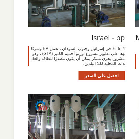
M
Israel - bp
4. 5. 6. في إسرائيل وجنوب السودان ، تعمل BP وشركا
ؤها على تطوير مشروع تورتو أحميم الكبير (GTA) ، وهو
مشروع بحري مبتكر يمكن أن يكون مصدرًا للطاقة والعائ
دات المحلية لكلا البلدين.
احصل على السعر