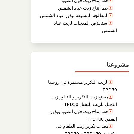
خط إنتاج زيت فول الصويا
خط إنتاج زيت عباد الشمس
المعالجة المسبقة لبذور عباد الشمس
استخلاص المذيبات لزيت عباد
الشمس
مشروعنا
الزيت التكرير مستمرة في روسيا
TPD50
مصنع زيت التكرير و التبلور زيت
النخيل للزيت النخيل TPD50
خط إنتاج زيت فول الصويا وبذور
القطن TPD100
معدات تكرير زيت الطعام في
باكستان TPD150 و TPD50