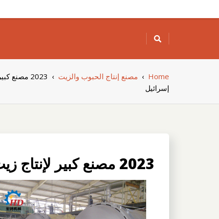
Skip
to
content
Home
›
مصنع إنتاج الحبوب والزيت
›
2023 مصنع 
إسرائيل
2023 مصنع كبير لإنتاج زيت عباد الشمس في إسرائيل