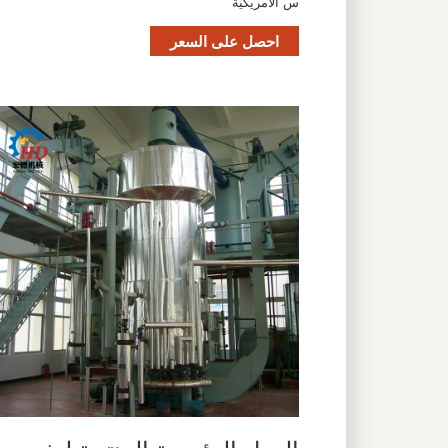
س الأمريكية
احصل على السعر