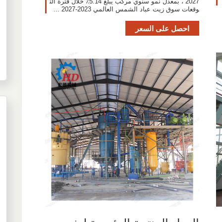
2027 ، بمعدل نمو سنوي مركب يبلغ 5.14٪ خلال فترة الت
وقعات سوق زيت عباد الشمس العالمي 2023-2027 ...
احصل على السعر