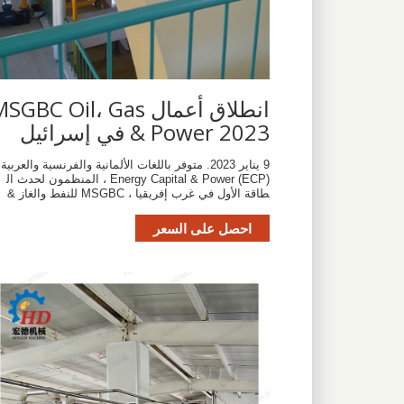
انطلاق أعمال SGBC Oil، Gas
& Power 2023 في إسرائيل
9 يناير 2023. متوفر باللغات الألمانية والفرنسية والعربية.
Energy Capital & Power (ECP) ، المنظمون لحدث ال
طاقة الأول في غرب إفريقيا ، MSGBC للنفط والغاز &
احصل على السعر