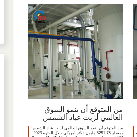
من المتوقع أن ينمو السوق
العالمي لزيت عباد الشمس
من المتوقع أن ينمو السوق العالمي لزيت عباد الشمس
زمو
بمقدار 5251.78 مليون دولار أمريكي خلال الفترة 2023-