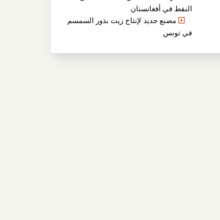
النفط في أفغانستان
مصنع جديد لإنتاج زيت بذور السمسم
في تونس