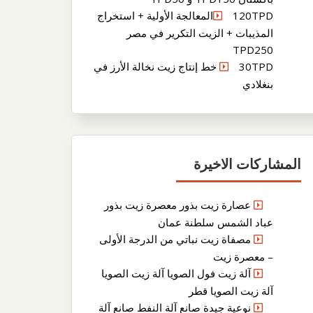
120TPDالمعالجة الأولية + استخراج
المذيبات + الزيت التكرير في مصر
TPD250
30TPD خط إنتاج زيت نخالة الأرز في
بنغلادي
المشاركات الاخيرة
عصارة زيت بذور معصرة زيت بذور
عباد الشمس سلطنة عمان
مصفاة زيت نباتي من الدرجة الأولى
– معصرة زيت
آلة زيت فول الصويا آلة زيت الصويا
آلة زيت الصويا قطر
نوعية جيدة صانع آلة النفط صانع آلة