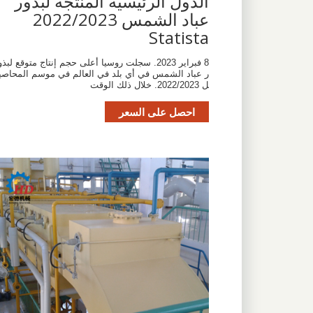
الدول الرئيسية المنتجة لبذور
عباد الشمس 2022/2023
Statista
8 فبراير 2023. سجلت روسيا أعلى حجم إنتاج متوقع لبذو
ر عباد الشمس في أي بلد في العالم في موسم المحاصي
ل 2022/2023. خلال ذلك الوقت
احصل على السعر