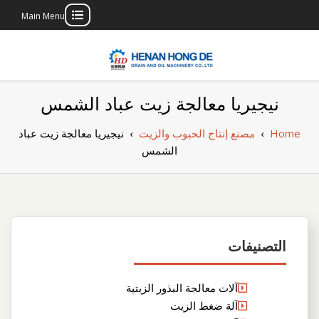
Main Menu
Skip
to
content
بناء مصنع إنتاج
بناء مصنع إنتاج الزيوت النباتية الخاص بك
نيجيريا معالجة زيت عباد الشمس
الزيوت النباتية
Home
›
مصنع إنتاج الحبوب والزيت
›
نيجيريا معالجة زيت عباد
الخاص بك
الشمس
التصنيفات
آلات معالجة البذور الزيتية
آلة ضغط الزيت