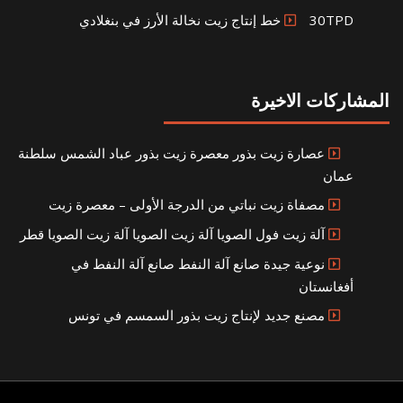
30TPD خط إنتاج زيت نخالة الأرز في بنغلادي
المشاركات الاخيرة
عصارة زيت بذور معصرة زيت بذور عباد الشمس سلطنة
عمان
مصفاة زيت نباتي من الدرجة الأولى – معصرة زيت
آلة زيت فول الصويا آلة زيت الصويا آلة زيت الصويا قطر
نوعية جيدة صانع آلة النفط صانع آلة النفط في
أفغانستان
مصنع جديد لإنتاج زيت بذور السمسم في تونس