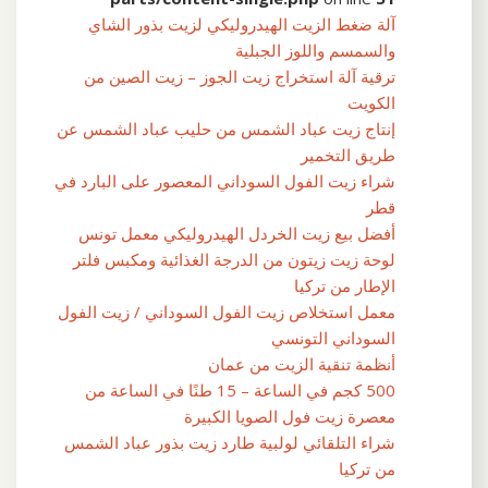
آلة ضغط الزيت الهيدروليكي لزيت بذور الشاي
والسمسم واللوز الجبلية
ترقية آلة استخراج زيت الجوز – زيت الصين من
الكويت
إنتاج زيت عباد الشمس من حليب عباد الشمس عن
طريق التخمير
شراء زيت الفول السوداني المعصور على البارد في
قطر
أفضل بيع زيت الخردل الهيدروليكي معمل تونس
لوحة زيت زيتون من الدرجة الغذائية ومكبس فلتر
الإطار من تركيا
معمل استخلاص زيت الفول السوداني / زيت الفول
السوداني التونسي
أنظمة تنقية الزيت من عمان
500 كجم في الساعة – 15 طنًا في الساعة من
معصرة زيت فول الصويا الكبيرة
شراء التلقائي لولبية طارد زيت بذور عباد الشمس
من تركيا