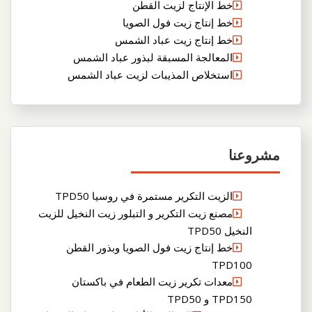
خط الإنتاج لزيت القطن
خط إنتاج زيت فول الصويا
خط إنتاج زيت عباد الشمس
المعالجة المسبقة لبذور عباد الشمس
استخلاص المذيبات لزيت عباد الشمس
مشروعنا
الزيت التكرير مستمرة في روسيا TPD50
مصنع زيت التكرير و التبلور زيت النخيل للزيت
النخيل TPD50
خط إنتاج زيت فول الصويا وبذور القطن
TPD100
معدات تكرير زيت الطعام في باكستان
TPD150 و TPD50