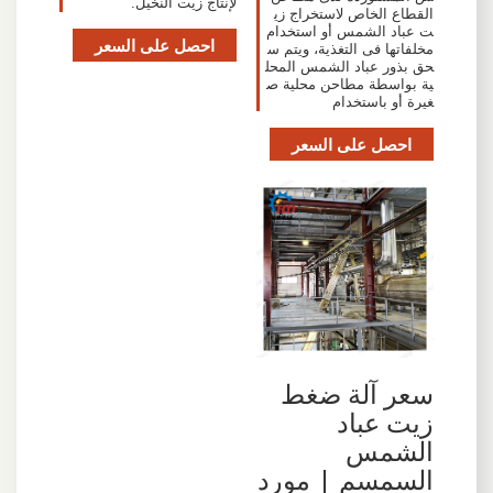
لإنتاج زيت النخيل.
القطاع الخاص لاستخراج زي
ت عباد الشمس أو استخدام
احصل على السعر
مخلفاتها فى التغذية، ويتم س
حق بذور عباد الشمس المحل
ية بواسطة مطاحن محلية ص
غيرة أو باستخدام
احصل على السعر
سعر آلة ضغط
زيت عباد
الشمس
السمسم | مورد