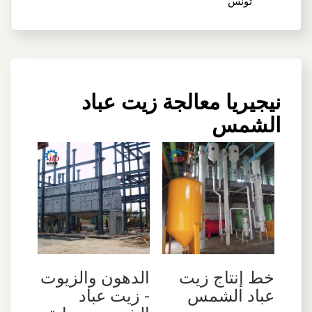
تونس
نيجيريا معالجة زيت عباد
الشمس
خط إنتاج زيت
الدهون والزيوت
عباد الشمس
- زيت عباد