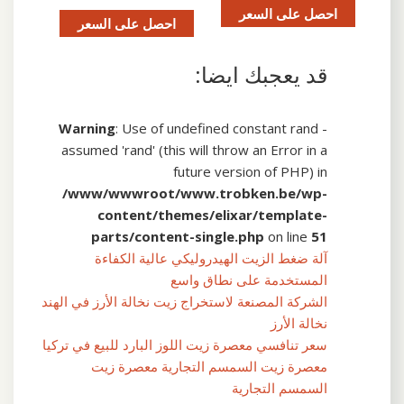
احصل على السعر
احصل على السعر
قد يعجبك ايضا:
Warning
: Use of undefined constant rand -
assumed 'rand' (this will throw an Error in a
future version of PHP) in
/www/wwwroot/www.trobken.be/wp-
content/themes/elixar/template-
parts/content-single.php
on line
51
آلة ضغط الزيت الهيدروليكي عالية الكفاءة
المستخدمة على نطاق واسع
الشركة المصنعة لاستخراج زيت نخالة الأرز في الهند
نخالة الأرز
سعر تنافسي معصرة زيت اللوز البارد للبيع في تركيا
معصرة زيت السمسم التجارية معصرة زيت
السمسم التجارية