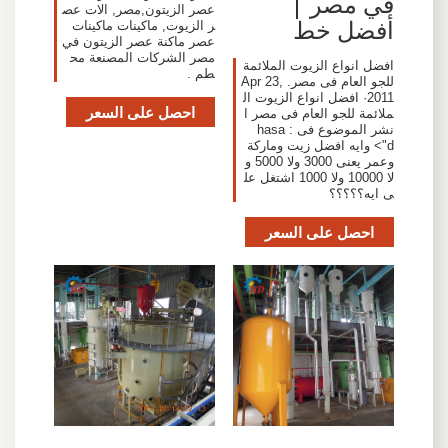
في مصر |
عصر الزيتون,مصر, الات عص
أفضل خط
ر الزيوت, ماكينات ماكينات
عصر ماكنة عصر الزيتون في
مصر الشركات المصنعة مح
افضل انواع الزيوت الملائمة
طم .
للجو العام فى مصر. Apr 23,
2011· افضل انواع الزيوت ال
احصل على السعر
ملائمة للجو العام فى مصر ا
نشر الموضوع فى : hasa
d"> وايه افضل زيت وماركة
وعمر يعنى 3000 ولا 5000 و
لا 10000 ولا 1000 اشتغل عل
ى ايه؟؟؟؟؟
احصل على السعر