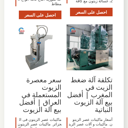
2، غسالة زيتون مع كافة
مطاط
احصل على السعر
احصل على السعر
تكلفة آلة ضغط
سعر معصرة
الزيت في
الزيوت
المغرب | أفضل
المستعملة في
بيع آلة الزيوت
العراق | أفضل
النباتية
بيع آلة الزيوت
أسعار ماكينات عصر الزيتو
ماكينات عصر الزيتون فى ال
ن. ماكينات و آلات عصر الزيت
جزائر. ماكينات عصر الزيتون