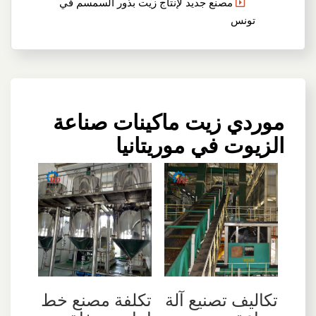
مصنع جديد لإنتاج زيت بذور السمسم في
تونس
موردي زيت ماكينات صناعة
الزيوت في موريتانيا
تكاليف تصنيع آلة
تكلفة مصنع خط