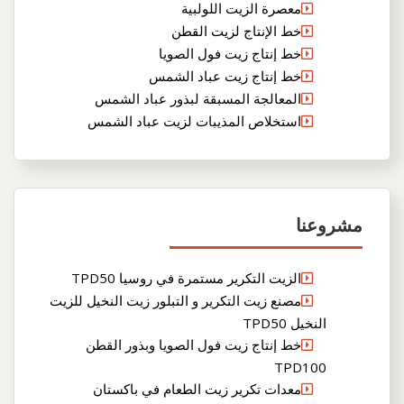
معصرة الزيت اللولبية
خط الإنتاج لزيت القطن
خط إنتاج زيت فول الصويا
خط إنتاج زيت عباد الشمس
المعالجة المسبقة لبذور عباد الشمس
استخلاص المذيبات لزيت عباد الشمس
مشروعنا
الزيت التكرير مستمرة في روسيا TPD50
مصنع زيت التكرير و التبلور زيت النخيل للزيت
النخيل TPD50
خط إنتاج زيت فول الصويا وبذور القطن
TPD100
معدات تكرير زيت الطعام في باكستان