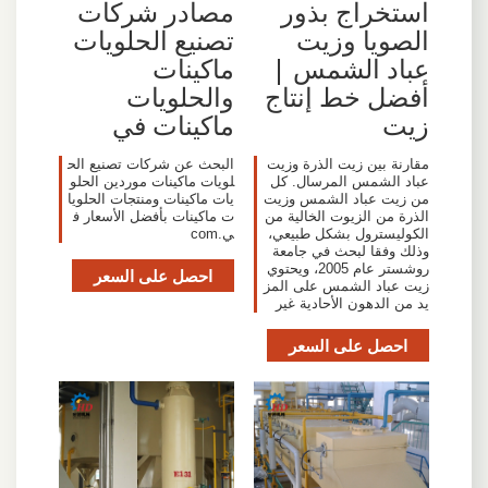
استخراج بذور
مصادر شركات
الصويا وزيت
تصنيع الحلويات
عباد الشمس |
ماكينات
أفضل خط إنتاج
والحلويات
زيت
ماكينات في
مقارنة بين زيت الذرة وزيت
البحث عن شركات تصنيع الح
عباد الشمس المرسال. كل
لويات ماكينات موردين الحلو
من زيت عباد الشمس وزيت
يات ماكينات ومنتجات الحلويا
الذرة من الزيوت الخالية من
ت ماكينات بأفضل الأسعار ف
الكوليسترول بشكل طبيعي،
ي.com
وذلك وفقا لبحث في جامعة
روشستر عام 2005، ويحتوي
احصل على السعر
زيت عباد الشمس على المز
يد من الدهون الأحادية غير
احصل على السعر