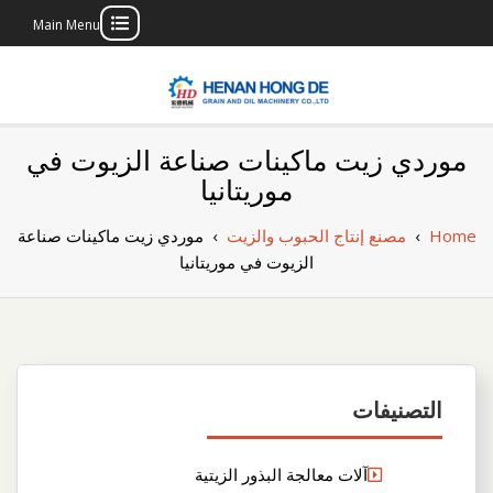
Main Menu
Skip
to
content
بناء مصنع إنتاج
بناء مصنع إنتاج الزيوت النباتية الخاص بك
موردي زيت ماكينات صناعة الزيوت في
الزيوت النباتية
موريتانيا
الخاص بك
Home
›
مصنع إنتاج الحبوب والزيت
›
موردي زيت ماكينات صناعة
الزيوت في موريتانيا
التصنيفات
آلات معالجة البذور الزيتية