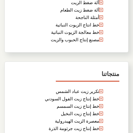
آلة ضغط الزيت
آلة ضغط زيت الطعام
أمثلة الناجحة
خط انتاج الزيوت النباتية
خط معالجة الزيوت النباتية
مصنع إنتاج الحبوب والزيت
منتجاتنا
تكرير زيت عباد الشمس
خط إنتاج زيت الفول السودني
خط إنتاج زيت السمسم
خط إنتاج زيت النخيل
معصرة الزيت الهيدرولية
خط إنتاج زيت جرثومة الذرة