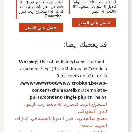
لة الأرز خط إنتاج زيت نواة ا
ستخراج زيت بذور سوق ، تب
لنخيل المنتجات الشعبية 6Y
حث عن معلومات نوعية إمد
L-185 آلة عصر
ادات آلة استخراج زيت بذور،
Zhengzhou
احصل على السعر
احصل على السعر
قد يعجبك ايضا:
Warning
: Use of undefined constant rand -
assumed 'rand' (this will throw an Error in a
future version of PHP) in
/www/wwwroot/www.trobken.be/wp-
content/themes/elixar/template-
parts/content-single.php
on line
51
استخراج الزيت التجاري آلة ضغط زيت الزيتون
الفول السوداني
مصنع معالجة زيت فول الصويا بالجملة في الإمارات
العربية المتحدة