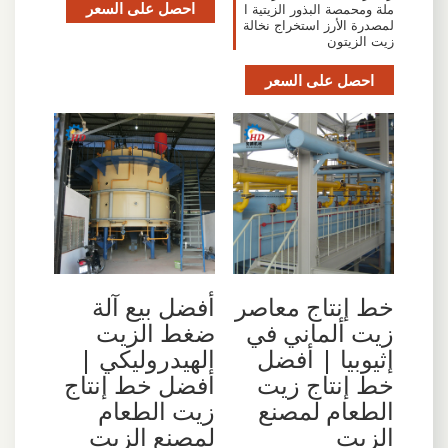
احصل على السعر
ملة ومحمصة البذور الزيتية ا
لمصدرة الأرز استخراج نخالة
زيت الزيتون
احصل على السعر
خط إنتاج معاصر
أفضل بيع آلة
زيت ألماني في
ضغط الزيت
إثيوبيا | أفضل
الهيدروليكي |
خط إنتاج زيت
أفضل خط إنتاج
الطعام لمصنع
زيت الطعام
الزيت
لمصنع الزيت