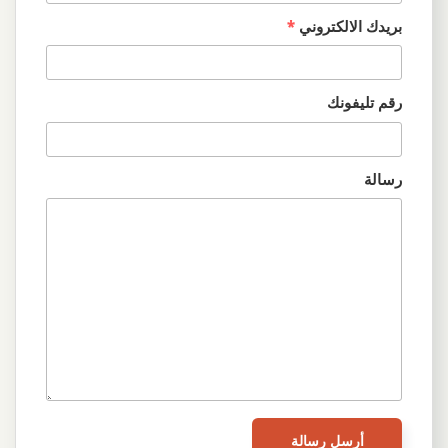
بريدك الالكتروني
*
رقم تليفونك
رسالة