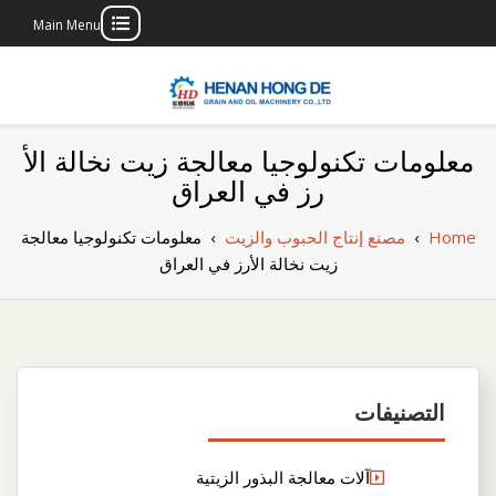
Main Menu
Skip
to
content
بناء مصنع إنتاج
بناء مصنع إنتاج الزيوت النباتية الخاص بك
معلومات تكنولوجيا معالجة زيت نخالة الأ
الزيوت النباتية
رز في العراق
الخاص بك
Home
›
مصنع إنتاج الحبوب والزيت
›
معلومات تكنولوجيا معالجة
زيت نخالة الأرز في العراق
التصنيفات
آلات معالجة البذور الزيتية