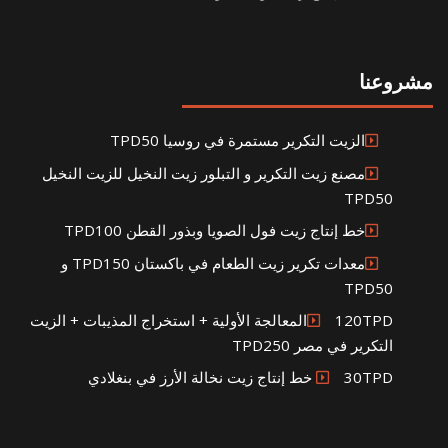
مشروعنا
الزيت التكرير مستمرة في روسيا TPD50
مصنع زيت التكرير و التبلور زيت النخيل للزيت النخيل
TPD50
خط إنتاج زيت فول الصويا وبذور القطن TPD100
معدات تكرير زيت الطعام في باكستان TPD150 و
TPD50
120TPDالمعالجة الأولية + استخراج المذيبات + الزيت
التكرير في مصر TPD250
30TPD خط إنتاج زيت نخالة الأرز في بنغلادي