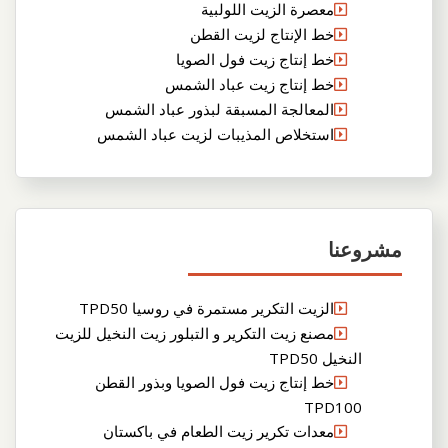
معصرة الزيت اللولبية
خط الإنتاج لزيت القطن
خط إنتاج زيت فول الصويا
خط إنتاج زيت عباد الشمس
المعالجة المسبقة لبذور عباد الشمس
استخلاص المذيبات لزيت عباد الشمس
مشروعنا
الزيت التكرير مستمرة في روسيا TPD50
مصنع زيت التكرير و التبلور زيت النخيل للزيت
النخيل TPD50
خط إنتاج زيت فول الصويا وبذور القطن
TPD100
معدات تكرير زيت الطعام في باكستان