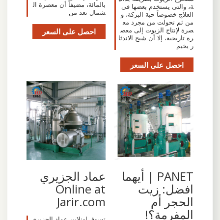
بالمائة، مضيفاً أن معصرة ال
ة، والتى يستخدم بعضها فى
شمال تعد من
العلاج خصوصاً حبة البركة، و
من ثم تحولت من مجرد مع
صرة لإنتاج الزيوت إلى معص
احصل على السعر
رة تاريخية، إلا أن شبح الاندثا
ر يخيم
احصل على السعر
PANET | أيهما
افضل: زيت
Online at
الحجر أم
Jarir.com
المفرمة؟!