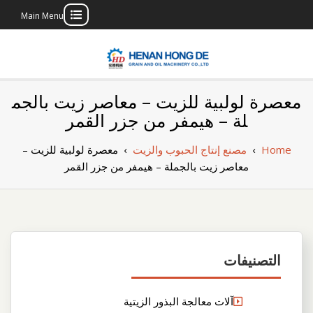
Main Menu
Skip
to
content
بناء مصنع إنتاج
بناء مصنع إنتاج الزيوت النباتية الخاص بك
معصرة لولبية للزيت – معاصر زيت بالجم
الزيوت النباتية
لة – هيمفر من جزر القمر
الخاص بك
Home
›
مصنع إنتاج الحبوب والزيت
›
معصرة لولبية للزيت –
معاصر زيت بالجملة – هيمفر من جزر القمر
التصنيفات
آلات معالجة البذور الزيتية