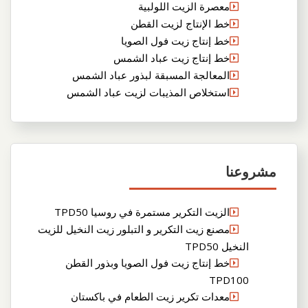
معصرة الزيت اللولبية
خط الإنتاج لزيت القطن
خط إنتاج زيت فول الصويا
خط إنتاج زيت عباد الشمس
المعالجة المسبقة لبذور عباد الشمس
استخلاص المذيبات لزيت عباد الشمس
مشروعنا
الزيت التكرير مستمرة في روسيا TPD50
مصنع زيت التكرير و التبلور زيت النخيل للزيت
النخيل TPD50
خط إنتاج زيت فول الصويا وبذور القطن
TPD100
معدات تكرير زيت الطعام في باكستان