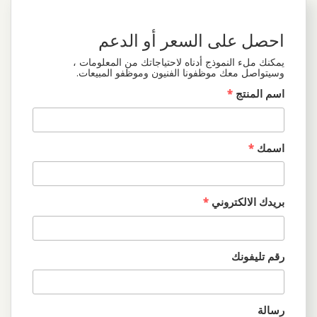
احصل على السعر أو الدعم
يمكنك ملء النموذج أدناه لاحتياجاتك من المعلومات ،
وسيتواصل معك موظفونا الفنيون وموظفو المبيعات.
اسم المنتج
*
اسمك
*
بريدك الالكتروني
*
رقم تليفونك
رسالة