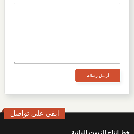
ابقى على تواصل
خط انتاج الزيوت النباتية