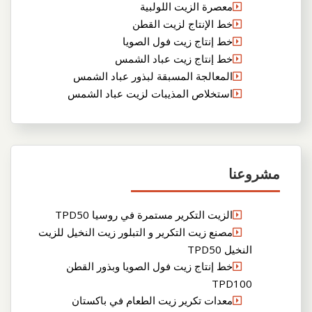
معصرة الزيت اللولبية
خط الإنتاج لزيت القطن
خط إنتاج زيت فول الصويا
خط إنتاج زيت عباد الشمس
المعالجة المسبقة لبذور عباد الشمس
استخلاص المذيبات لزيت عباد الشمس
مشروعنا
الزيت التكرير مستمرة في روسيا TPD50
مصنع زيت التكرير و التبلور زيت النخيل للزيت
النخيل TPD50
خط إنتاج زيت فول الصويا وبذور القطن
TPD100
معدات تكرير زيت الطعام في باكستان