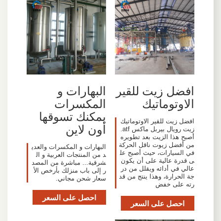
افضل زيت للقير
البهارات و
الاوتوماتيك
المكسرات
يمكنك تسوقها
افضل زيت للقير الاوتوماتيك
أون لاين
زيت رويال بيربل ماكس atf.
أصبح هذا الزيت بعد تطويره
من أفضل زيوت ناقل الحركة
البهارات و المكسرات والعدي
في السيارات، حيث أصبح عل
د من المنتجات العربية و ال
ى قدرة عالية على أن يكون
شرقية... مباشرة من المصد
عالي في أدائه ويقلل من در
ر إلى باب منزلك بأرخص الأ
جة الحرارة، وهذا ينتج من قد
سعار شحن مجاني.
رته على خفض
احصل على السعر
احصل على السعر