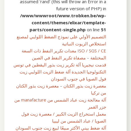
assumed 'rand' (this will throw an Error in a
future version of PHP) in
/www/wwwroot/www.trobken.be/wp-
content/themes/elixar/template-
parts/content-single.php
on line
51
التصميم الأولي على نموذج الضغط اللولبي لمصنع
استخلاص الزيوت النباتية
ISO / SGS / CE معدات تكرير النفط ذات السعة
المختلفة – مصفاة تكرير النفط في الصين
قدمت نيجيريا آلة تكرير زيت بذور اليقطين في تونس
التكنولوجيا الجديدة آلة ضغط الزيت اللولبي زيت
فول الصويا في جنوب السودان
معصرة زيت بذور الكتان – معصرة زيت بذور الكتان
من تركيا
آلة معالجة زيت عباد الشمس من manafacture من
جزر القمر
معمل استخراج الزيت الكبير / معصرة زيت فول
الصويا / عباد الشمس من ليبيا
آلة ضغط بيني الأكثر مبيعًا لبيع زيت جنوب السودان