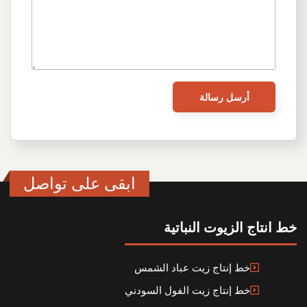
ابقى على تواصل
انتاج الزيوت النباتية
خط إنتاج زيت عباد الشمس
خط إنتاج زيت الفول السودني