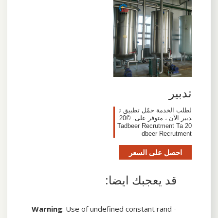
تدبير
لطلب الخدمة حمّل تطبيق ت
دبير الآن ، متوفر على. ©20
20 Tadbeer Recrutment Ta
dbeer Recrutment
احصل على السعر
قد يعجبك ايضا:
Warning
: Use of undefined constant rand -