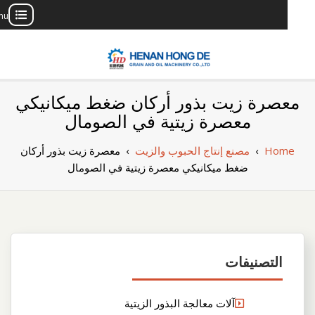
ain Menu
c
بناء مصنع إنتاج
بناء مصنع إنتاج الزيوت النباتية الخاص بك
صرة زيت بذور أركان ضغط ميكانيكي
الزيوت النباتية
معصرة زيتية في الصومال
الخاص بك
Hom
›
مصنع إنتاج الحبوب والزيت
›
معصرة زيت بذور أركان
ضغط ميكانيكي معصرة زيتية في الصومال
التصنيفات
آلات معالجة البذور الزيتية