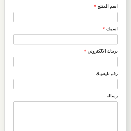
اسم المنتج
*
اسمك
*
بريدك الالكتروني
*
رقم تليفونك
رسالة