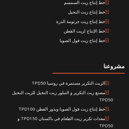
خط إنتاج زيت السمسم
خط إنتاج زيت النخيل
خط إنتاج زيت جرثومة الذرة
خط الإنتاج لزيت القطن
خط إنتاج زيت فول الصويا
وعنا
الزيت التكرير مستمرة في روسيا TPD50
مصنع زيت التكرير و التبلور زيت النخيل للزيت النخيل
TPD50
خط إنتاج زيت فول الصويا وبذور القطن TPD100
معدات تكرير زيت الطعام في باكستان TPD150 و
TPD50