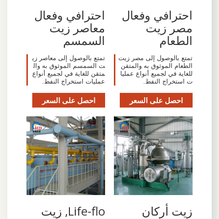
احترافي وفعال
احترافي وفعال
مصر زيت
معاصر زيت
الطعام
السمسم
تمتع بالوصول إلى مصر زيت
تمتع بالوصول إلى معاصر زي
الطعام الموثوق به والمتقن
ت السمسم الموثوق به وال
للغاية في لجميع أنواع عمليا
متقن للغاية في لجميع أنواع
ت استخراج النفط.
عمليات استخراج النفط.
احصل على السعر
احصل على السعر
‫زيت أركان
Life-flo, زيت