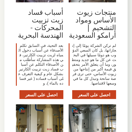
منتجات زيوت
أسباب فساد
الأساس ومواد
زيت تزييت
التشحيم |
المحركات -
أرامكو السعودية
الهندسة البحرية
لم تركن الشركة يومًا إلى إن
بعد التحية، في السابق تكلم
جازاتها، بل كان السعي الدؤ
الأصدقاء عن أسباب دخول ال
وب هو دومًا سبيلها في البح
مياه لزيت تزييت الكارتير، ف
ث عن كل ما هو جديد ومتط
ي هذه المشاركة سأطلب م
ور، وما أن يتعلق الأمر بتحقي
ن الأصدقاء التكلم عن أسبا
ق قيمة أكبر من إنتاجها من
ب فساد زيت تزييت الكارتير
زيوت الأساس، حتى ترى فر
بشكل عام و كيفية التعرف ع
صة سانحة وتبذل كل ما في
لى أسباب فساده ( غير فسا
وسعها لاقتناصها.
ده بالماء )، و
احصل على السعر
احصل على السعر