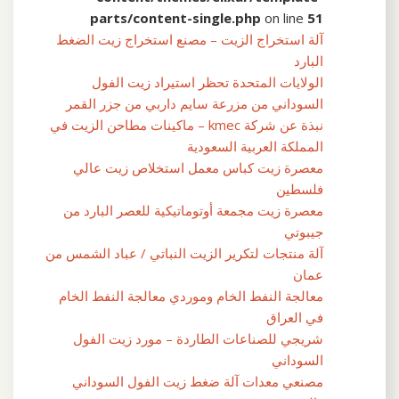
parts/content-single.php
on line
51
آلة استخراج الزيت – مصنع استخراج زيت الضغط
البارد
الولايات المتحدة تحظر استيراد زيت الفول
السوداني من مزرعة سايم داربي من جزر القمر
نبذة عن شركة kmec – ماكينات مطاحن الزيت في
المملكة العربية السعودية
معصرة زيت كباس معمل استخلاص زيت عالي
فلسطين
معصرة زيت مجمعة أوتوماتيكية للعصر البارد من
جيبوتي
آلة منتجات لتكرير الزيت النباتي / عباد الشمس من
عمان
معالجة النفط الخام وموردي معالجة النفط الخام
في العراق
شريجي للصناعات الطاردة – مورد زيت الفول
السوداني
مصنعي معدات آلة ضغط زيت الفول السوداني