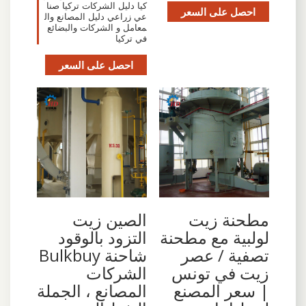
كيا دليل الشركات تركيا صنا
احصل على السعر
عي زراعي دليل المصانع وال
معامل و الشركات والبضائع
في تركيا
احصل على السعر
الصين زيت
مطحنة زيت
التزود بالوقود
لولبية مع مطحنة
شاحنة Bulkbuy
تصفية / عصر
الشركات
زيت في تونس
المصانع ، الجملة
| سعر المصنع