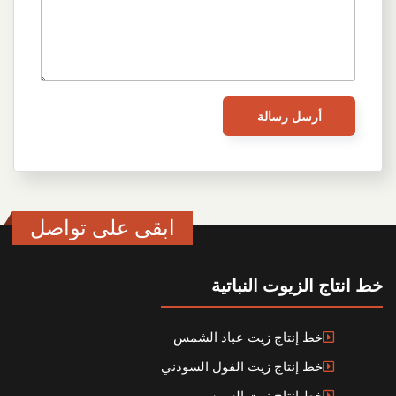
ابقى على تواصل
خط انتاج الزيوت النباتية
خط إنتاج زيت عباد الشمس
خط إنتاج زيت الفول السودني
خط إنتاج زيت السمسم