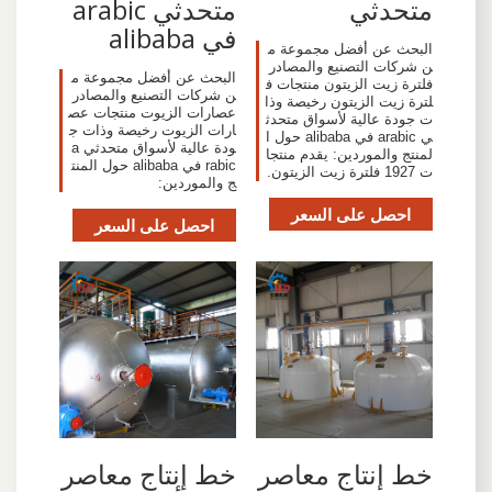
متحدثي
متحدثي arabic
في alibaba
البحث عن أفضل مجموعة م
ن شركات التصنيع والمصادر
البحث عن أفضل مجموعة م
فلترة زيت الزيتون منتجات ف
ن شركات التصنيع والمصادر
لترة زيت الزيتون رخيصة وذا
عصارات الزيوت منتجات عص
ت جودة عالية لأسواق متحدث
ارات الزيوت رخيصة وذات ج
ي arabic في alibaba حول ا
ودة عالية لأسواق متحدثي a
لمنتج والموردين: يقدم منتجا
rabic في alibaba حول المنت
ت 1927 فلترة زيت الزيتون.
ج والموردين:
احصل على السعر
احصل على السعر
خط إنتاج معاصر
خط إنتاج معاصر