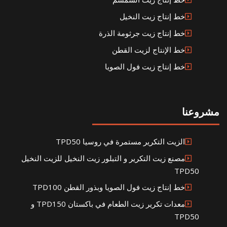
خط إنتاج زيت النخيل
خط إنتاج زيت جرثومة الذرة
خط الإنتاج لزيت القطن
خط إنتاج زيت فول الصويا
مشروعنا
الزيت التكرير مستمرة في روسيا TPD50
مصنع زيت التكرير و التبلور زيت النخيل للزيت النخيل
TPD50
خط إنتاج زيت فول الصويا وبذور القطن TPD100
معدات تكرير زيت الطعام في باكستان TPD150 و
TPD50