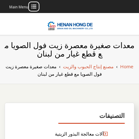
Main Menu
Skip
to
content
بناء مصنع إنتاج
بناء مصنع إنتاج الزيوت النباتية الخاص بك
معدات صغيرة معصرة زيت فول الصويا م
الزيوت النباتية
ع قطع غيار من لبنان
الخاص بك
Home
›
مصنع إنتاج الحبوب والزيت
›
معدات صغيرة معصرة زيت
فول الصويا مع قطع غيار من لبنان
التصنيفات
آلات معالجة البذور الزيتية