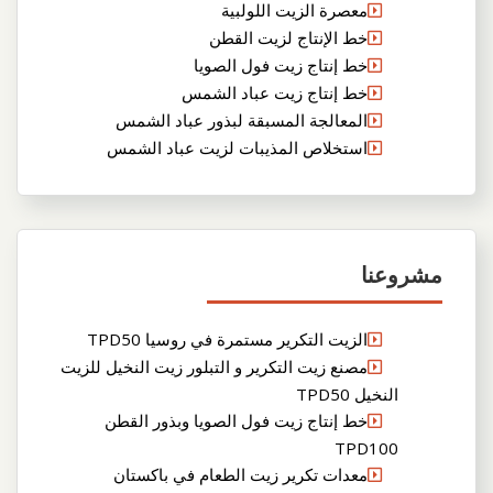
معصرة الزيت اللولبية
خط الإنتاج لزيت القطن
خط إنتاج زيت فول الصويا
خط إنتاج زيت عباد الشمس
المعالجة المسبقة لبذور عباد الشمس
استخلاص المذيبات لزيت عباد الشمس
مشروعنا
الزيت التكرير مستمرة في روسيا TPD50
مصنع زيت التكرير و التبلور زيت النخيل للزيت
النخيل TPD50
خط إنتاج زيت فول الصويا وبذور القطن
TPD100
معدات تكرير زيت الطعام في باكستان