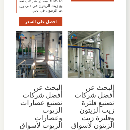
fule918. مصادر شركات تصن
يع زيت الزيتون في دبي وزي
ت الزيتون في دبي
احصل على السعر
البحث عن
البحث عن
أفضل شركات
أفضل شركات
تصنيع فلترة
تصنيع عصارات
زيت الزيتون
الزيوت
وفلترة زيت
وعصارات
الزيتون لأسواق
الزيوت لأسواق