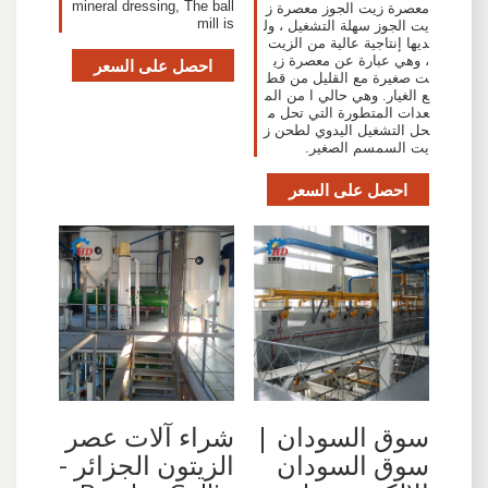
mineral dressing, The ball
معصرة زيت الجوز معصرة ز
mill is
يت الجوز سهلة التشغيل ، ول
ديها إنتاجية عالية من الزيت
، وهي عبارة عن معصرة زي
احصل على السعر
ت صغيرة مع القليل من قط
ع الغيار. وهي حالي ا من الم
عدات المتطورة التي تحل م
حل التشغيل اليدوي لطحن ز
يت السمسم الصغير.
احصل على السعر
سوق السودان |
شراء آلات عصر
سوق السودان
الزيتون الجزائر -