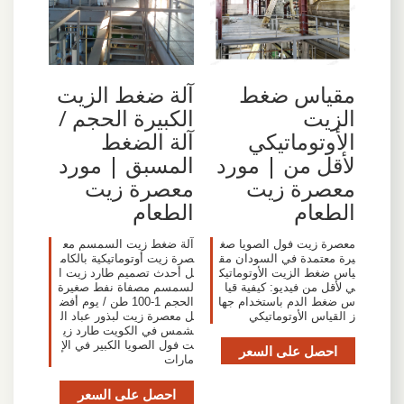
مقياس ضغط
آلة ضغط الزيت
الزيت
الكبيرة الحجم /
الأوتوماتيكي
آلة الضغط
لأقل من | مورد
المسبق | مورد
معصرة زيت
معصرة زيت
الطعام
الطعام
معصرة زيت فول الصويا صغ
آلة ضغط زيت السمسم مع
يرة معتمدة في السودان مق
صرة زيت أوتوماتيكية بالكام
ياس ضغط الزيت الأوتوماتيك
ل أحدث تصميم طارد زيت ا
ي لأقل من فيديو: كيفية قيا
لسمسم مصفاة نفط صغيرة
س ضغط الدم باستخدام جها
الحجم 1-100 طن / يوم أفض
ز القياس الأوتوماتيكي
ل معصرة زيت لبذور عباد ال
شمس في الكويت طارد زي
ت فول الصويا الكبير في الإ
احصل على السعر
مارات
احصل على السعر