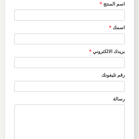
اسم المنتج
*
اسمك
*
بريدك الالكتروني
*
رقم تليفونك
رسالة