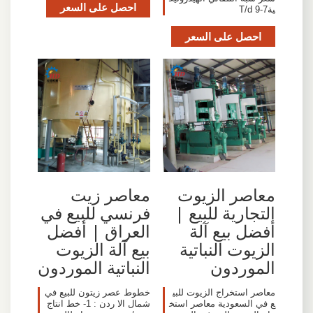
احصل على السعر
ية7-9 T/d
احصل على السعر
معاصر الزيوت
معاصر زيت
التجارية للبيع |
فرنسي للبيع في
أفضل بيع آلة
العراق | أفضل
الزيوت النباتية
بيع آلة الزيوت
الموردون
النباتية الموردون
معاصر استخراج الزيوت للبي
خطوط عصر زيتون للبيع في
ع في السعودية معاصر استخ
شمال الا ردن : 1- خط انتاج