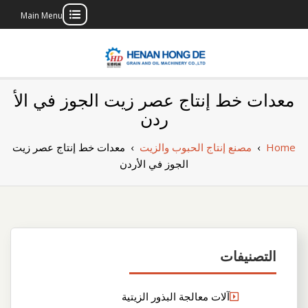
Main Menu
Skip
to
content
بناء مصنع إنتاج
بناء مصنع إنتاج الزيوت النباتية الخاص بك
معدات خط إنتاج عصر زيت الجوز في الأ
الزيوت النباتية
ردن
الخاص بك
Home
›
مصنع إنتاج الحبوب والزيت
›
معدات خط إنتاج عصر زيت
الجوز في الأردن
التصنيفات
آلات معالجة البذور الزيتية