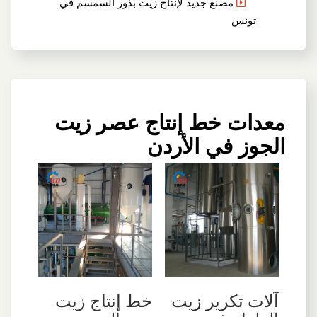
مصنع جديد لإنتاج زيت بذور السمسم في
تونس
معدات خط إنتاج عصر زيت
الجوز في الأردن
آلات تكرير زيت
خط إنتاج زيت