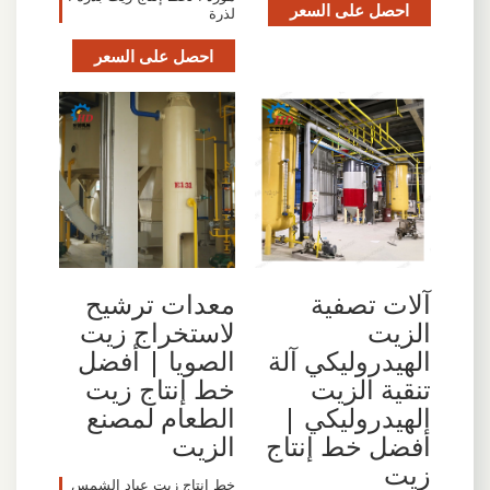
احصل على السعر
لذرة
احصل على السعر
معدات ترشيح
آلات تصفية
لاستخراج زيت
الزيت
الصويا | أفضل
الهيدروليكي آلة
خط إنتاج زيت
تنقية الزيت
الطعام لمصنع
الهيدروليكي |
الزيت
أفضل خط إنتاج
زيت
خط إنتاج زيت عباد الشمس