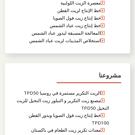
معصرة الزيت اللولبية
خط الإنتاج لزيت القطن
خط إنتاج زيت فول الصويا
خط إنتاج زيت عباد الشمس
المعالجة المسبقة لبذور عباد الشمس
استخلاص المذيبات لزيت عباد الشمس
مشروعنا
الزيت التكرير مستمرة في روسيا TPD50
مصنع زيت التكرير و التبلور زيت النخيل للزيت
النخيل TPD50
خط إنتاج زيت فول الصويا وبذور القطن
TPD100
معدات تكرير زيت الطعام في باكستان