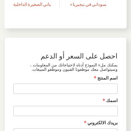
المقالات
سوداني في نيجيريا »
باتي الصغيرة الداخلية
احصل على السعر أو الدعم
يمكنك ملء النموذج أدناه لاحتياجاتك من المعلومات ،
وسيتواصل معك موظفونا الفنيون وموظفو المبيعات.
اسم المنتج
*
اسمك
*
بريدك الالكتروني
*