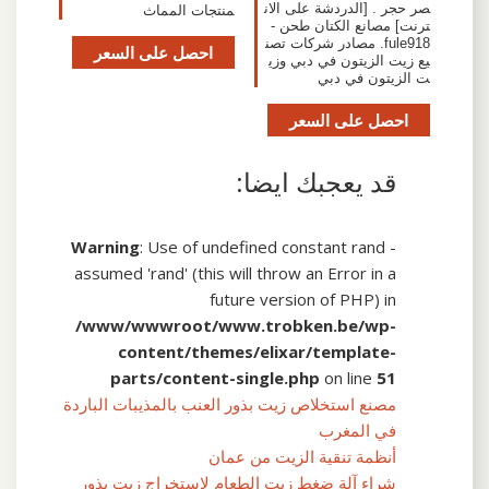
صر حجر . [الدردشة على الان
منتجات المماث
ترنت] مصانع الكتان طحن -
fule918. مصادر شركات تصن
احصل على السعر
يع زيت الزيتون في دبي وزي
ت الزيتون في دبي
احصل على السعر
قد يعجبك ايضا:
Warning
: Use of undefined constant rand -
assumed 'rand' (this will throw an Error in a
future version of PHP) in
/www/wwwroot/www.trobken.be/wp-
content/themes/elixar/template-
parts/content-single.php
on line
51
مصنع استخلاص زيت بذور العنب بالمذيبات الباردة
في المغرب
أنظمة تنقية الزيت من عمان
شراء آلة ضغط زيت الطعام لاستخراج زيت بذور