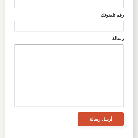
رقم تليفونك
رسالة