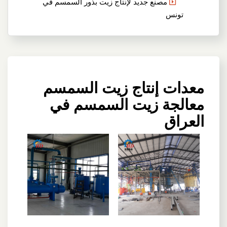
مصنع جديد لإنتاج زيت بذور السمسم في
تونس
معدات إنتاج زيت السمسم
معالجة زيت السمسم في
العراق