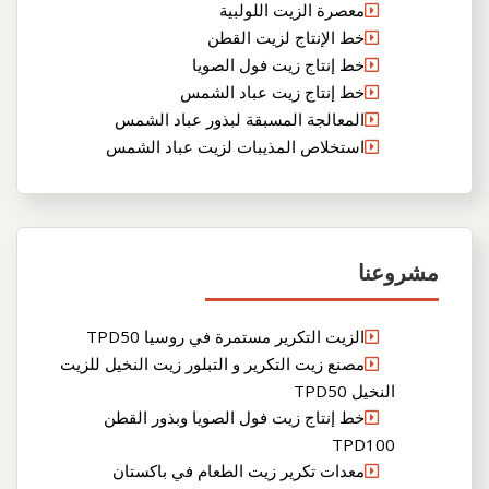
معصرة الزيت اللولبية
خط الإنتاج لزيت القطن
خط إنتاج زيت فول الصويا
خط إنتاج زيت عباد الشمس
المعالجة المسبقة لبذور عباد الشمس
استخلاص المذيبات لزيت عباد الشمس
مشروعنا
الزيت التكرير مستمرة في روسيا TPD50
مصنع زيت التكرير و التبلور زيت النخيل للزيت
النخيل TPD50
خط إنتاج زيت فول الصويا وبذور القطن
TPD100
معدات تكرير زيت الطعام في باكستان