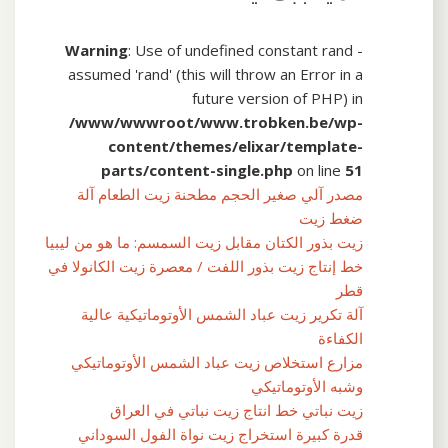
Warning
: Use of undefined constant rand -
assumed 'rand' (this will throw an Error in a
future version of PHP) in
/www/wwwroot/www.trobken.be/wp-
content/themes/elixar/template-
parts/content-single.php
on line
51
مصدر آلي صغير الحجم مطحنة زيت الطعام آلة
ضغط زيت
زيت بذور الكتان مقابل زيت السمسم: ما هو من ليبيا
خط إنتاج زيت بذور اللفت / معصرة زيت الكانولا في
قطر
آلة تكرير زيت عباد الشمس الأوتوماتيكية عالية
الكفاءة
مزارع استخلاص زيت عباد الشمس الأوتوماتيكي
وشبه الأوتوماتيكي
زيت نباتي خط انتاج زيت نباتي في العراق
قدرة كبيرة استخراج زيت نواة الفول السوداني