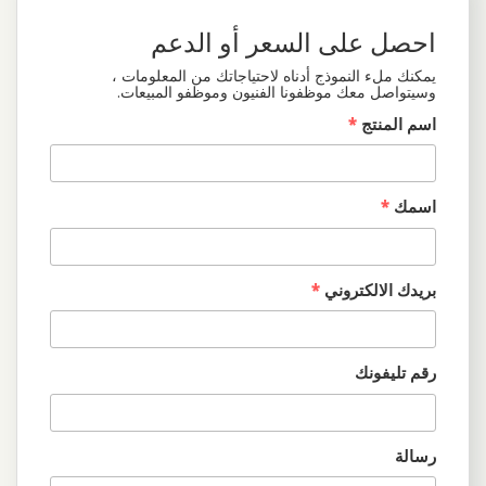
احصل على السعر أو الدعم
يمكنك ملء النموذج أدناه لاحتياجاتك من المعلومات ،
وسيتواصل معك موظفونا الفنيون وموظفو المبيعات.
اسم المنتج
*
اسمك
*
بريدك الالكتروني
*
رقم تليفونك
رسالة