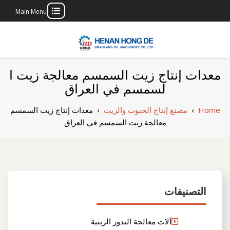
Main Menu
Skip
to
content
بناء مصنع إنتاج
بناء مصنع إنتاج الزيوت النباتية الخاص بك
معدات إنتاج زيت السمسم معالجة زيت ا
الزيوت النباتية
لسمسم في العراق
الخاص بك
Home
›
مصنع إنتاج الحبوب والزيت
›
معدات إنتاج زيت السمسم
معالجة زيت السمسم في العراق
التصنيفات
آلات معالجة البذور الزيتية