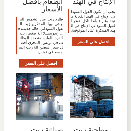
الإنتاج في الهند
الطعام بأفضل
الأسعار
يجب أن تكون الفول السودا
ني الإنتاج في الهند الفعالة م
طارد زيت عباد الشمس للبي
تينة وغير قابلة للتآكل. توفر ا
ع في ليبيا; آلة تكرير زيت ال
لفول السوداني الإنتاج في ال
فول السوداني حالة جديدة ف
هند المبتكرة على الموثوقية.
ي إندونيسيا; آلة ضغط زيت
الذرة اللولبية متعددة الوظائ
احصل على السعر
ف في تونس; المجري أفض
ل سعر المصنع آلة زيت الس
مسم في تونس
احصل على السعر
「مطحنة زيت
صناعة زيت