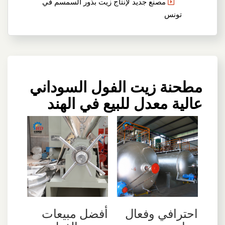
مصنع جديد لإنتاج زيت بذور السمسم في
تونس
مطحنة زيت الفول السوداني
عالية معدل للبيع في الهند
احترافي وفعال
أفضل مبيعات