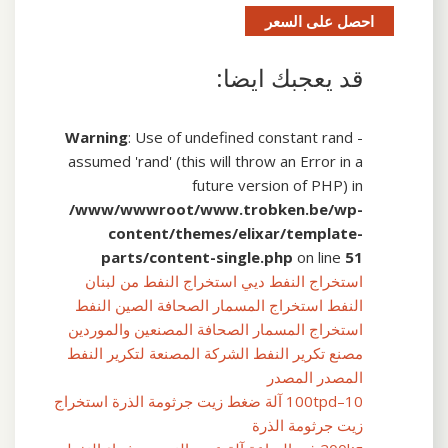
احصل على السعر
قد يعجبك ايضا:
Warning
: Use of undefined constant rand -
assumed 'rand' (this will throw an Error in a
future version of PHP) in
/www/wwwroot/www.trobken.be/wp-
content/themes/elixar/template-
parts/content-single.php
on line
51
استخراج النفط ديي استخراج النفط من لبنان
النفط استخراج المسمار الصحافة الصين النفط
استخراج المسمار الصحافة المصنعين والموردين
مصنع تكرير النفط الشركة المصنعة لتكرير النفط
المصدر المصدر
10–100tpd آلة ضغط زيت جرثومة الذرة استخراج
زيت جرثومة الذرة