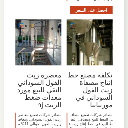
احصل على السعر
تكلفة مصنع خط
معصرة زيت
إنتاج مصفاة
الفول السوداني
زيت الفول
النقي للبيع مورد
السوداني في
معدات ضغط
موريتانيا
الزيت hj
مصادر شركات تصنيع مصاف
مصادر شركات تصنيع معاصر
ي النفط للبيع ومصافي النف
زيت الفول السوداني ومعاص
ط للبيع في. خط إنتاج زيت ف
ر زيت الفول. حوالي 11% م