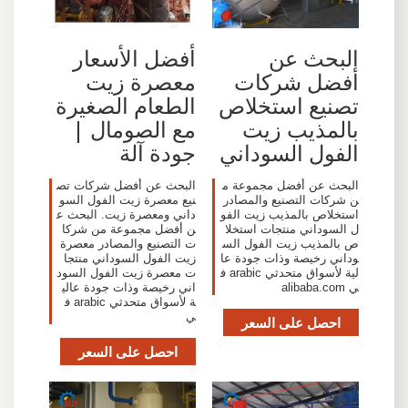
البحث عن
أفضل الأسعار
أفضل شركات
معصرة زيت
تصنيع استخلاص
الطعام الصغيرة
بالمذيب زيت
مع الصومال |
الفول السوداني
جودة آلة
البحث عن أفضل مجموعة م
البحث عن أفضل شركات تص
ن شركات التصنيع والمصادر
نيع معصرة زيت الفول السو
استخلاص بالمذيب زيت الفو
داني ومعصرة زيت. البحث ع
ل السوداني منتجات استخلا
ن أفضل مجموعة من شركا
ص بالمذيب زيت الفول الس
ت التصنيع والمصادر معصرة
وداني رخيصة وذات جودة عا
زيت الفول السوداني منتجا
لية لأسواق متحدثي arabic ف
ت معصرة زيت الفول السود
ي alibaba.com
اني رخيصة وذات جودة عالي
ة لأسواق متحدثي arabic ف
ي
احصل على السعر
احصل على السعر