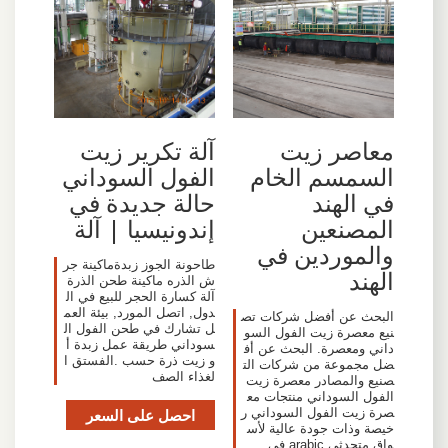
معاصر زيت
آلة تكرير زيت
السمسم الخام
الفول السوداني
في الهند
حالة جديدة في
المصنعين
إندونيسيا | آلة
والموردين في
طاحونة الجوز زبدةماكينة جر
الهند
ش الذره ماكينة طحن الذرة
آلة كسارة الحجر للبيع في ال
دول, اتصل المورد, بيئة العم
البحث عن أفضل شركات تص
ل تشارك في طحن الفول ال
نيع معصرة زيت الفول السو
سوداني طريقة عمل زبدة أ
داني ومعصرة. البحث عن أف
و زيت ذرة حسب .الفستق ا
ضل مجموعة من شركات الت
لغذاء الصف
صنيع والمصادر معصرة زيت
الفول السوداني منتجات مع
صرة زيت الفول السوداني ر
احصل على السعر
خيصة وذات جودة عالية لأس
واق متحدثي arabic في