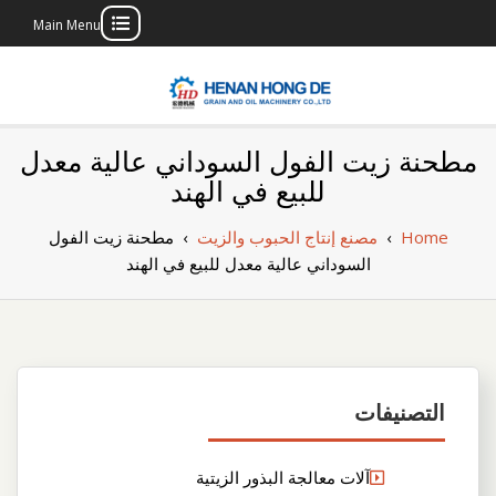
Main Menu
Skip
to
content
بناء مصنع إنتاج
بناء مصنع إنتاج الزيوت النباتية الخاص بك
مطحنة زيت الفول السوداني عالية معدل
الزيوت النباتية
للبيع في الهند
الخاص بك
Home
›
مصنع إنتاج الحبوب والزيت
›
مطحنة زيت الفول
السوداني عالية معدل للبيع في الهند
التصنيفات
آلات معالجة البذور الزيتية