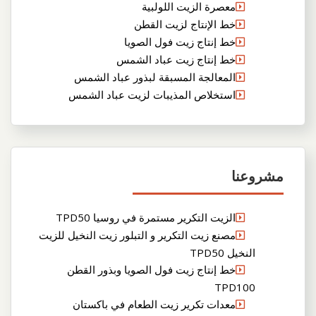
معصرة الزيت اللولبية
خط الإنتاج لزيت القطن
خط إنتاج زيت فول الصويا
خط إنتاج زيت عباد الشمس
المعالجة المسبقة لبذور عباد الشمس
استخلاص المذيبات لزيت عباد الشمس
مشروعنا
الزيت التكرير مستمرة في روسيا TPD50
مصنع زيت التكرير و التبلور زيت النخيل للزيت
النخيل TPD50
خط إنتاج زيت فول الصويا وبذور القطن
TPD100
معدات تكرير زيت الطعام في باكستان